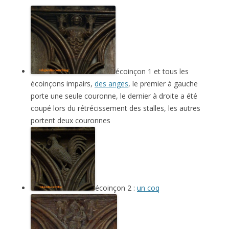
écoinçon 1 et tous les
écoinçons impairs,
des anges
, le premier à gauche
porte une seule couronne, le dernier à droite a été
coupé lors du rétrécissement des stalles, les autres
portent deux couronnes
écoinçon 2 :
un coq