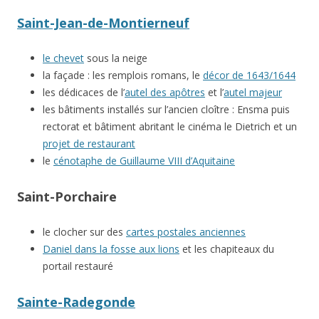
Saint-Jean-de-Montierneuf
le chevet
sous la neige
la façade : les remplois romans, le
décor de 1643/1644
les dédicaces de l’
autel des apôtres
et l’
autel majeur
les bâtiments installés sur l’ancien cloître : Ensma puis
rectorat et bâtiment abritant le cinéma le Dietrich et un
projet de restaurant
le
cénotaphe de Guillaume VIII d’Aquitaine
Saint-Porchaire
le clocher sur des
cartes postales anciennes
Daniel dans la fosse aux lions
et les chapiteaux du
portail restauré
Sainte-Radegonde