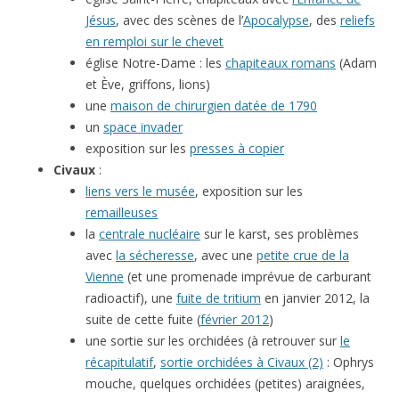
Jésus
, avec des scènes de l’
Apocalypse
, des
reliefs
en remploi sur le chevet
église Notre-Dame : les
chapiteaux romans
(Adam
et Ève, griffons, lions)
une
maison de chirurgien datée de 1790
un
space invader
exposition sur les
presses à copier
Civaux
:
liens vers le musée
, exposition sur les
remailleuses
la
centrale nucléaire
sur le karst, ses problèmes
avec
la sécheresse
, avec une
petite crue de la
Vienne
(et une promenade imprévue de carburant
radioactif), une
fuite de tritium
en janvier 2012, la
suite de cette fuite (
février 2012
)
une sortie sur les orchidées (à retrouver sur
le
récapitulatif
,
sortie orchidées à Civaux (2)
: Ophrys
mouche, quelques orchidées (petites) araignées,