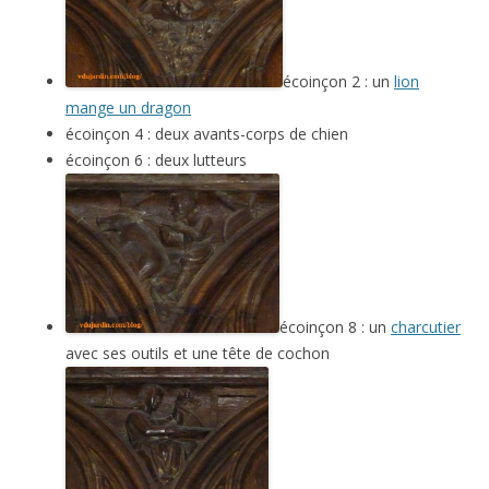
écoinçon 2 : un
lion
mange un dragon
écoinçon 4 : deux avants-corps de chien
écoinçon 6 : deux lutteurs
écoinçon 8 : un
charcutier
avec ses outils et une tête de cochon