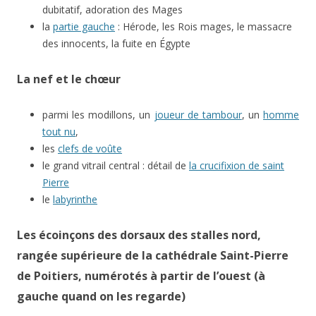
dubitatif, adoration des Mages
la
partie gauche
: Hérode, les Rois mages, le massacre
des innocents, la fuite en Égypte
La nef et le chœur
parmi les modillons, un
joueur de tambour
, un
homme
tout nu
,
les
clefs de voûte
le grand vitrail central : détail de
la crucifixion de saint
Pierre
le
labyrinthe
Les écoinçons des dorsaux des stalles nord,
rangée supérieure de la cathédrale Saint-Pierre
de Poitiers, numérotés à partir de l’ouest (à
gauche quand on les regarde)