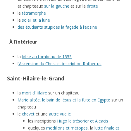
et chapiteaux
sur la gauche
et sur la
droite
le
tétramorphe
le
soleil et la lune
des étudiants stupides la façade à l’éosine
À l’intérieur
la
Mise au tombeau de 1555
l
’Ascension du Christ et inscription Rotbertus
Saint-Hilaire-le-Grand
la
mort d’Hilaire
sur un chapiteau
Marie alitée, le bain de Jésus et la fuite en Egypte
sur un
chapiteau
le
chevet
et une
autre vue ici
les inscriptions
Hugo le trésorier et Aleacis
quelques
modillons et métopes
, la
lutte finale et