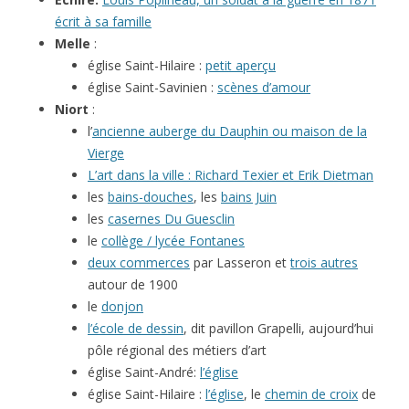
écrit à sa famille
Melle
:
église Saint-Hilaire :
petit aperçu
église Saint-Savinien :
scènes d’amour
Niort
:
l’
ancienne auberge du Dauphin ou maison de la
Vierge
L’art dans la ville : Richard Texier et Erik Dietman
les
bains-douches
, les
bains Juin
les
casernes Du Guesclin
le
collège / lycée Fontanes
deux commerces
par Lasseron et
trois autres
autour de 1900
le
donjon
l’école de dessin
, dit pavillon Grapelli, aujourd’hui
pôle régional des métiers d’art
église Saint-André:
l’église
église Saint-Hilaire :
l’église
, le
chemin de croix
de