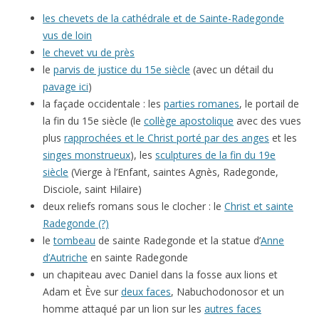
les chevets de la cathédrale et de Sainte-Radegonde
vus de loin
le chevet vu de près
le
parvis de justice du 15e siècle
(avec un détail du
pavage ici
)
la façade occidentale : les
parties romanes
, le portail de
la fin du 15e siècle (le
collège apostolique
avec des vues
plus
rapprochées et le Christ porté par des anges
et les
singes monstrueux
), les
sculptures de la fin du 19e
siècle
(Vierge à l’Enfant, saintes Agnès, Radegonde,
Disciole, saint Hilaire)
deux reliefs romans sous le clocher : le
Christ et sainte
Radegonde (?)
le
tombeau
de sainte Radegonde et la statue d’
Anne
d’Autriche
en sainte Radegonde
un chapiteau avec Daniel dans la fosse aux lions et
Adam et Ève sur
deux faces
, Nabuchodonosor et un
homme attaqué par un lion sur les
autres faces