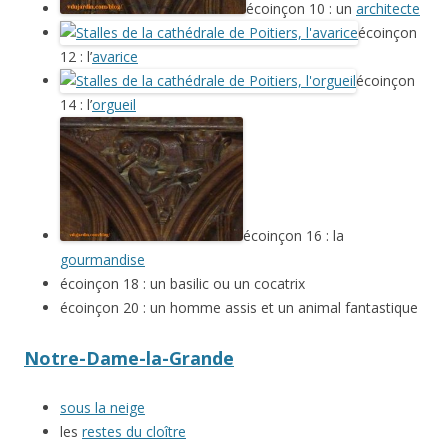
écoinçon 10 : un
architecte
écoinçon
12 : l’
avarice
écoinçon
14 : l’
orgueil
écoinçon 16 : la
gourmandise
écoinçon 18 : un basilic ou un cocatrix
écoinçon 20 : un homme assis et un animal fantastique
Notre-Dame-la-Grande
sous la neige
les
restes du cloître