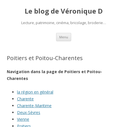
Le blog de Véronique D
Lecture, patrimoine, cinéma, bricolage, broderie…
Aller
Menu
au
contenu
Poitiers et Poitou-Charentes
Navigation dans la page de Poitiers et Poitou-
Charentes
la région en général
Charente
Charente-Maritime
Deux-Sèvres
Vienne
Poitiers