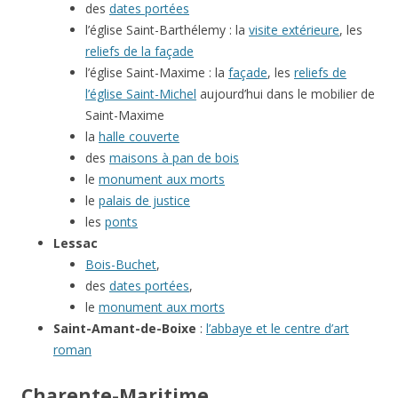
des
dates portées
l’église Saint-Barthélemy : la
visite extérieure
, les
reliefs de la façade
l’église Saint-Maxime : la
façade
, les
reliefs de
l’église Saint-Michel
aujourd’hui dans le mobilier de
Saint-Maxime
la
halle couverte
des
maisons à pan de bois
le
monument aux morts
le
palais de justice
les
ponts
Lessac
Bois-Buchet
,
des
dates portées
,
le
monument aux morts
Saint-Amant-de-Boixe
:
l’abbaye et le centre d’art
roman
Charente-Maritime