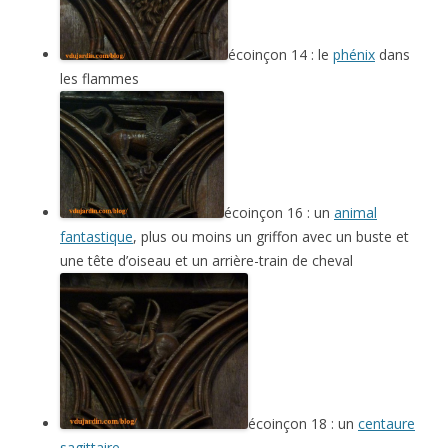
écoinçon 14 : le
phénix
dans
les flammes
écoinçon 16 : un
animal
fantastique
, plus ou moins un griffon avec un buste et
une tête d’oiseau et un arrière-train de cheval
écoinçon 18 : un
centaure
sagittaire