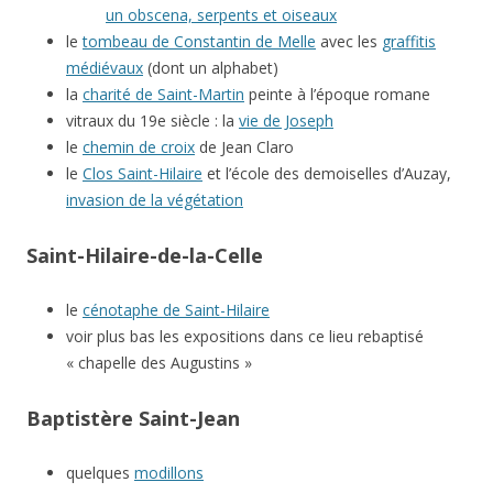
un obscena, serpents et oiseaux
le
tombeau de Constantin de Melle
avec les
graffitis
médiévaux
(dont un alphabet)
la
charité de Saint-Martin
peinte à l’époque romane
vitraux du 19e siècle : la
vie de Joseph
le
chemin de croix
de Jean Claro
le
Clos Saint-Hilaire
et l’école des demoiselles d’Auzay,
invasion de la végétation
Saint-Hilaire-de-la-Celle
le
cénotaphe de Saint-Hilaire
voir plus bas les expositions dans ce lieu rebaptisé
« chapelle des Augustins »
Baptistère Saint-Jean
quelques
modillons