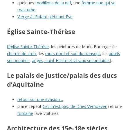
quelques
modillons de la nef
, une
femme nue qui se
masturbe
,
Vierge à l’Enfant piétinant Ève
Église Sainte-Thérèse
l’église Sainte-Thérèse
, les peintures de Marie Baranger (le
chemin de croix
, les
murs nord et sud du transept
, les
autels
secondaires
,
anges, saint Hilaire et vitraux secondaires
).
Le palais de justice/palais des ducs
d’Aquitaine
retour sur une évasion…
place Lepetit
Ceci n’est pas, de Dries Verhoeven
) et une
fontaine
-lave-voitures
Architecture des 15e-18e siècles