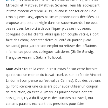
Mirbeck] et Matthieu [Matthieu Schaller], leur fils adolescent
infirme moteur cérébral. Aussi, quand le conseiller de Pôle
Emploi [Yves Ory], après plusieurs propositions décalées, lui
propose un poste de vigile dans un supermarché, il ne peut
pas refuser. Le voici à devoir fliquer plus ses nouveaux
collègues que les clients. Alors que son couple vacille, il doit
faire des choix, accepter d’être du côté du patron [Saïd
Aïssaoui] pour garder son emploi ou refuser des délations
infamantes pour ses collègues caissières [Gisèle Gerwig,
Françoise Anselmi, Sakina Toilibou].
Mon avis :
toute la critique s’est extasiée sur cette histoire
qui retrace un monde du travail cruel, et sur le rôle de Vincent
Lindon (récompensé au festival de Cannes). Oui, des patrons
qui font licencier une caissière pour avoir utiliser un coupon
de réduction, ça s’est vu (mais les prud’hommes ont été
saisis), oui, il y a du flicage et des suicides au travail, oui,
certains patrons exercent des pressions pour faire