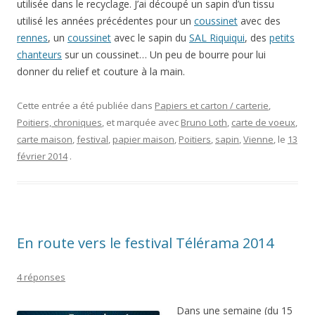
utilisée dans le recyclage. J’ai découpé un sapin d’un tissu
utilisé les années précédentes pour un
coussinet
avec des
rennes
, un
coussinet
avec le sapin du
SAL Riquiqui
, des
petits
chanteurs
sur un coussinet… Un peu de bourre pour lui
donner du relief et couture à la main.
Cette entrée a été publiée dans
Papiers et carton / carterie
,
Poitiers, chroniques
, et marquée avec
Bruno Loth
,
carte de voeux
,
carte maison
,
festival
,
papier maison
,
Poitiers
,
sapin
,
Vienne
, le
13
février 2014
.
En route vers le festival Télérama 2014
4 réponses
Dans une semaine (du 15