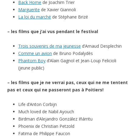
Back Home
de Joachim Trier
Marguerite
de Xavier Giannoli
La loi du marché
de Stéphane Brizé
– les films que j’ai vus pendant le festival
Trois souvenirs de ma jeunesse
d’Arnaud Desplechin
Comme un avion
de Bruno Podalydès
Phantom Boy
d’Alain Gagnol et Jean-Loup Felicioli
(jeune public)
– les films que je ne verrai pas, ceux qui ne me tentent
pas et ceux qui ne passeront pas à Poitiers!
Life d’Anton Corbijn
Much loved de Nabil Ayouch
Birdman d’Alejandro González Iñárritu
Phoenix de Christian Petzold
Fatima de Philippe Faucon