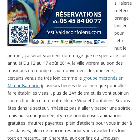
si l’alerte
météo
orange
lancée
pour
cette
nuit le
permet, ça serait vraiment dommage que ce spectacle soit
annulé! Du 12 au 17 août 2014, la ville vibrera au son des
musiques du monde et au mouvement des danseurs,
certains venus de très loin comme le
groupe micronésien
Mimar Bamboo
(plusieurs heures de vol rien que pour aller
faire établir les visas… plus de 24h de trajet, ils vont subir un
sacré choc de culture entre l’île de Wap et Confolens! Si vous
êtes dans le secteur, n’hésitez pas à aller y passer une soirée,
mais aussi une journée, il y a de nombreuses animations
gratuites, d’autres payantes, plein d’ateliers pour vous initier à
ces danses, plein de rencontres pour vous évader très loin
tout en restant… en Charente, aux confins du Limousin!