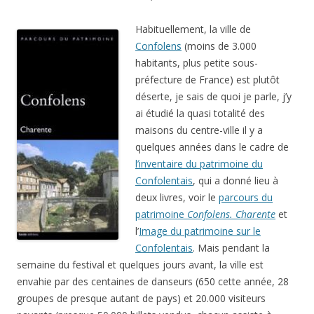
Habituellement, la ville de
Confolens
(moins de 3.000
habitants, plus petite sous-
préfecture de France) est plutôt
déserte, je sais de quoi je parle, j’y
ai étudié la quasi totalité des
maisons du centre-ville il y a
quelques années dans le cadre de
l’inventaire du patrimoine du
Confolentais
, qui a donné lieu à
deux livres, voir le
parcours du
patrimoine
Confolens. Charente
et
l’
Image du patrimoine sur le
Confolentais
. Mais pendant la
semaine du festival et quelques jours avant, la ville est
envahie par des centaines de danseurs (650 cette année, 28
groupes de presque autant de pays) et 20.000 visiteurs