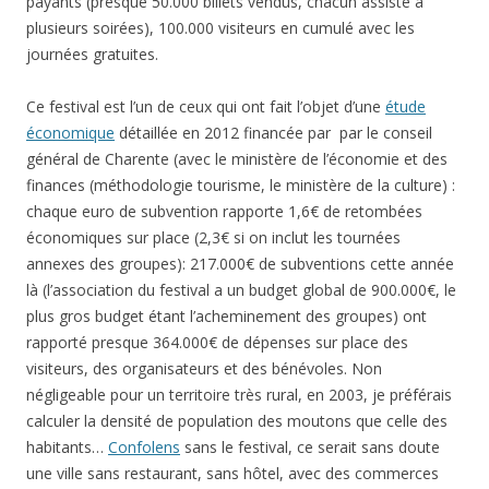
payants (presque 50.000 billets vendus, chacun assiste à
plusieurs soirées), 100.000 visiteurs en cumulé avec les
journées gratuites.
Ce festival est l’un de ceux qui ont fait l’objet d’une
étude
économique
détaillée en 2012 financée par par le conseil
général de Charente (avec le ministère de l’économie et des
finances (méthodologie tourisme, le ministère de la culture) :
chaque euro de subvention rapporte 1,6€ de retombées
économiques sur place (2,3€ si on inclut les tournées
annexes des groupes): 217.000€ de subventions cette année
là (l’association du festival a un budget global de 900.000€, le
plus gros budget étant l’acheminement des groupes) ont
rapporté presque 364.000€ de dépenses sur place des
visiteurs, des organisateurs et des bénévoles. Non
négligeable pour un territoire très rural, en 2003, je préférais
calculer la densité de population des moutons que celle des
habitants…
Confolens
sans le festival, ce serait sans doute
une ville sans restaurant, sans hôtel, avec des commerces