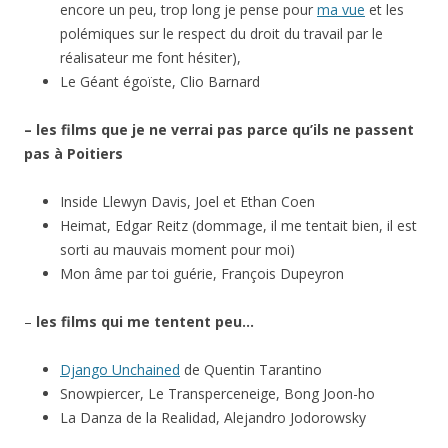
encore un peu, trop long je pense pour
ma vue
et les
polémiques sur le respect du droit du travail par le
réalisateur me font hésiter),
Le Géant égoïste, Clio Barnard
– les films que je ne verrai pas parce qu’ils ne passent
pas à Poitiers
Inside Llewyn Davis, Joel et Ethan Coen
Heimat, Edgar Reitz (dommage, il me tentait bien, il est
sorti au mauvais moment pour moi)
Mon âme par toi guérie, François Dupeyron
–
les films qui me tentent peu…
Django Unchained
de Quentin Tarantino
Snowpiercer, Le Transperceneige, Bong Joon-ho
La Danza de la Realidad, Alejandro Jodorowsky