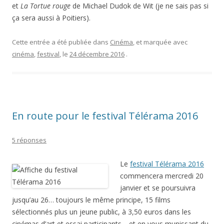
et
La Tortue rouge
de Michael Dudok de Wit (je ne sais pas si
ça sera aussi à Poitiers).
Cette entrée a été publiée dans
Cinéma
, et marquée avec
cinéma
,
festival
, le
24 décembre 2016
.
En route pour le festival Télérama 2016
5 réponses
Le
festival Télérama 2016
commencera mercredi 20
janvier et se poursuivra
jusqu’au 26… toujours le même principe, 15 films
sélectionnés plus un jeune public, à 3,50 euros dans les
cinémas d’art et essai participants… et en vous munissant du