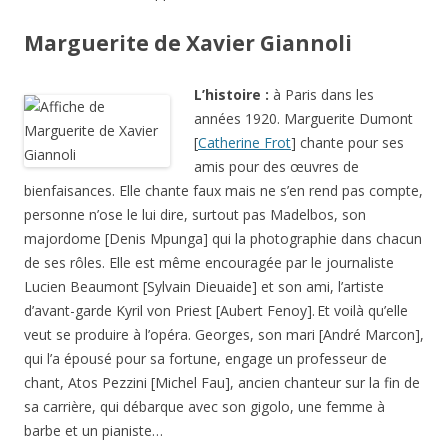
Marguerite de Xavier Giannoli
L’histoire :
à Paris dans les
années 1920. Marguerite Dumont
[
Catherine Frot
] chante pour ses
amis pour des œuvres de
bienfaisances. Elle chante faux mais ne s’en rend pas compte,
personne n’ose le lui dire, surtout pas Madelbos, son
majordome [Denis Mpunga] qui la photographie dans chacun
de ses rôles. Elle est même encouragée par le journaliste
Lucien Beaumont [Sylvain Dieuaide] et son ami, l’artiste
d’avant-garde Kyril von Priest [Aubert Fenoy].
Et voilà qu’elle
veut se produire à l’opéra. Georges, son mari [André Marcon],
qui l’a épousé pour sa fortune, engage un professeur de
chant, Atos Pezzini [Michel Fau], ancien chanteur sur la fin de
sa carrière, qui débarque avec son gigolo, une femme à
barbe et un ­pianiste…