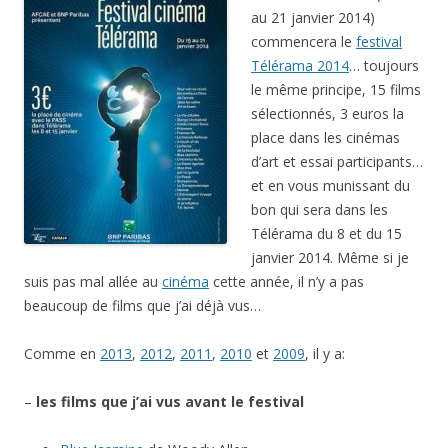
au 21 janvier 2014)
commencera le
festival
Télérama 2014
… toujours
le même principe, 15 films
sélectionnés, 3 euros la
place dans les cinémas
d’art et essai participants…
et en vous munissant du
bon qui sera dans les
Télérama du 8 et du 15
janvier 2014. Même si je
suis pas mal allée au
cinéma
cette année, il n’y a pas
beaucoup de films que j’ai déjà vus…
Comme en
2013
,
2012
,
2011
,
2010
et
2009
, il y a:
–
les films que j’ai vus avant le festival