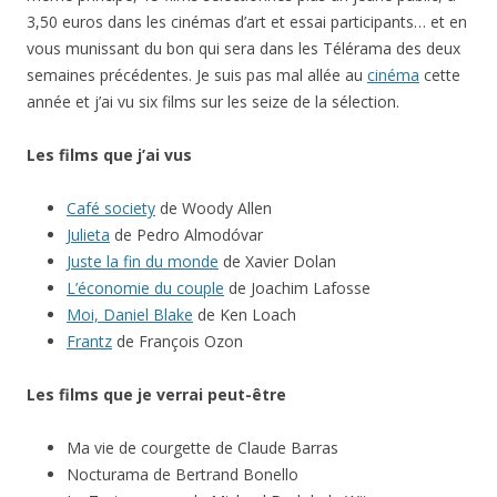
3,50 euros dans les cinémas d’art et essai participants… et en
vous munissant du bon qui sera dans les Télérama des deux
semaines précédentes. Je suis pas mal allée au
cinéma
cette
année et j’ai vu six films sur les seize de la sélection.
Les films que j’ai vus
Café society
de Woody Allen
Julieta
de Pedro Almodóvar
Juste la fin du monde
de Xavier Dolan
L’économie du couple
de Joachim Lafosse
Moi, Daniel Blake
de Ken Loach
Frantz
de François Ozon
Les films que je verrai peut-être
Ma vie de courgette de Claude Barras
Nocturama de Bertrand Bonello