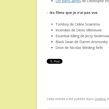
Les biens-aimés
de Christophe H
–
les films que je n’ai pas vus
Tomboy de Céline Sciamma
Incendies de Denis Villeneuve
Essential Killing de Jerzy Skolimow
Black Swan de Darren Aronovsky
Drive de Nicolas Winding Refn
Cette entrée a été publiée dans
Cinéma
, 