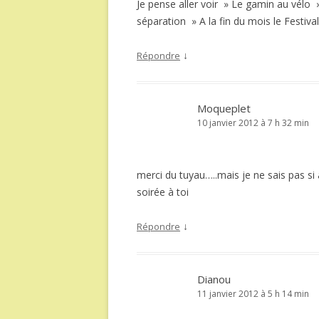
Je pense aller voir » Le gamin au vélo 
séparation » A la fin du mois le Fest
↓
Répondre
Moqueplet
10 janvier 2012 à 7 h 32 min
merci du tuyau…..mais je ne sais pas s
soirée à toi
↓
Répondre
Dianou
11 janvier 2012 à 5 h 14 min