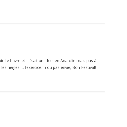
 voir Le havre et Il était une fois en Anatolie mais pas à
 les neiges…, l’exercice…) ou pas envie; Bon Festival!