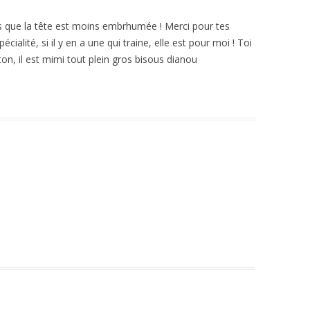
is que la tête est moins embrhumée ! Merci pour tes
écialité, si il y en a une qui traine, elle est pour moi ! Toi
ton, il est mimi tout plein gros bisous dianou