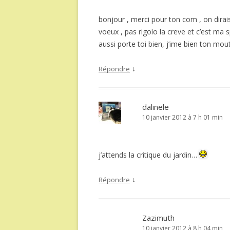
bonjour , merci pour ton com , on dira
voeux , pas rigolo la creve et c’est ma sp
aussi porte toi bien, j’ime bien ton mou
↓
Répondre
dalinele
10 janvier 2012 à 7 h 01 min
j’attends la critique du jardin…
↓
Répondre
Zazimuth
10 janvier 2012 à 8 h 04 min