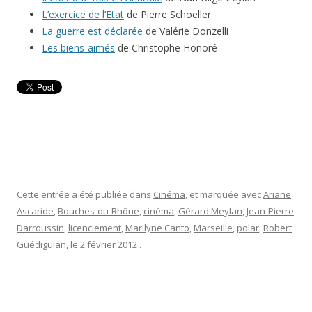
L’exercice de l’Etat
de Pierre Schoeller
La guerre est déclarée
de Valérie Donzelli
Les biens-aimés
de Christophe Honoré
Cette entrée a été publiée dans
Cinéma
, et marquée avec
Ariane
Ascaride
,
Bouches-du-Rhône
,
cinéma
,
Gérard Meylan
,
Jean-Pierre
Darroussin
,
licenciement
,
Marilyne Canto
,
Marseille
,
polar
,
Robert
Guédiguian
, le
2 février 2012
.