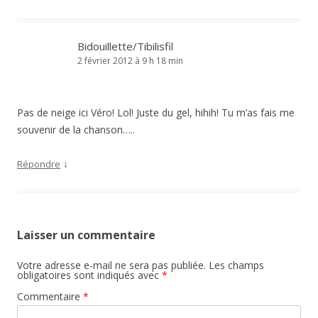
Bidouillette/Tibilisfil
2 février 2012 à 9 h 18 min
Pas de neige ici Véro! Lol! Juste du gel, hihih! Tu m’as fais me
souvenir de la chanson…..
↓
Répondre
Laisser un commentaire
Votre adresse e-mail ne sera pas publiée.
Les champs
obligatoires sont indiqués avec
*
Commentaire
*