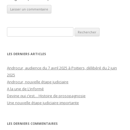
Rechercher :
LES DERNIERS ARTICLES
Androcur, audience du 7 avril 2025 à Poitiers, délibéré du 2 juin
2025
Androcur, nouvelle étape judiciaire
A la une de L’informé
Devine qui c’est… Histoire de prosopagnosie
Une nouvelle étape judiciaire importante
LES DERNIERS COMMENTAIRES