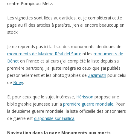
centre Pompidou-Metz.
Les vignettes sont liées aux articles, et je complèterai cette
page au fil des articles à paraître, j’en ai encore beaucoup en
stock.
Je ne reprends pas ici la liste des monuments identiques de
monuments de Maxime Réal del Sarte
ni les
monuments de
Bénet
en France et ailleurs (j’ai complété la liste depuis sa
première parution). J’ai juste intégré ici ceux que j’ai publiés
personnellement et les photographies de
Zazimuth
pour celui
de
Briey
.
Et pour ceux que le sujet intéresse,
Hérisson
propose une
bibliographie jeunesse sur la
première guerre mondiale
. Pour
la deuxième guerre mondiale, la liste officielle des prisonniers
de guerre est
disponible sur Gallica
.
Navigation dans la page Monuments aux morts