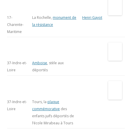
17-
La Rochelle,
Henri Gayot
Charente-
monument de la
Maritime
résistance
37-Indre-et-
Amboise
, stèle
Loire
aux déportés