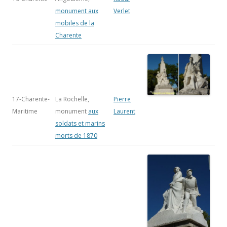
monument aux
Verlet
mobiles de la
Charente
17-Charente-
La Rochelle,
Pierre
Maritime
monument
aux
Laurent
soldats et marins
morts de 1870