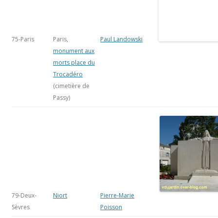
(cimetière de
Passy)
79-Deux-
Niort
Pierre-Marie
Sèvres
Poisson