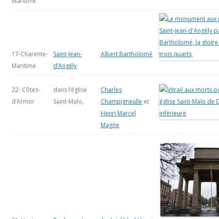
Maritime
17-Charente-
Saint-Jean-
Albert Bartholomé
Maritime
d’Angély
22- Côtes-
dans l’église
Charles
d’Armor
Saint-Malo,
Champigneulle
et
Henri Marcel
Magne