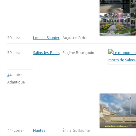
39- Jura
Lons-le-Saunier
Augustin Bidot
39- Jura
Salins-les-Bains
Eugène Bourgouin
4
4- Loire-
Atlantique
44- Loire-
Nantes
Émile Guillaume