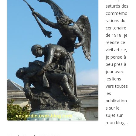
saturés des
commémo
rations du
centenaire
de 1918, je
réédite ce
vieil article,
je pense à
peu près à
jour avec
les liens
vers toutes
les
publication
s sur le
sujet sur
mon blog…