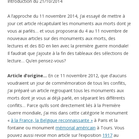
Introduction du 21/10/2014
A l’approche du 11 novembre 2014, j’ai essayé de mettre à
jour cet article récapitulant les monuments aux morts dont je
vous ai parlés… et vous proposerai du 4 au 11 novembre de
nouveaux articles sur des monuments aux morts, des
lectures et des BD en lien avec la première guerre mondiale!
Il faudrait que j’ajoute à la fin des tableaux des sélections de
lecture… Qu’en pensez-vous?
Article d’origine…
En ce 11 novembre 2012, que d’aucuns
voudraient un jour de commémoration de tous les conflits,
j’ai préparé un article regroupant tous les monuments aux
morts dont je vous ai déjà parlé, en séparant les différents
conflits… Parce qu’ils sont directement liés à la Première
Guerre mondiale, j’ai mis dans cette catégorie le monument
«
à la France, la Belgique reconnaissante »
à Paris et la
fontaine ou monument
mémorial américain
à Tours. Vous
pouvez aussi revoir mon article sur l’exposition
1917
au