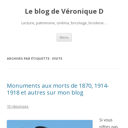
Le blog de Véronique D
Lecture, patrimoine, cinéma, bricolage, broderie…
Aller
Menu
au
contenu
ARCHIVES PAR ÉTIQUETTE :
VISITE
Monuments aux morts de 1870, 1914-
1918 et autres sur mon blog
15 réponses
Si vous
n’êtes pas