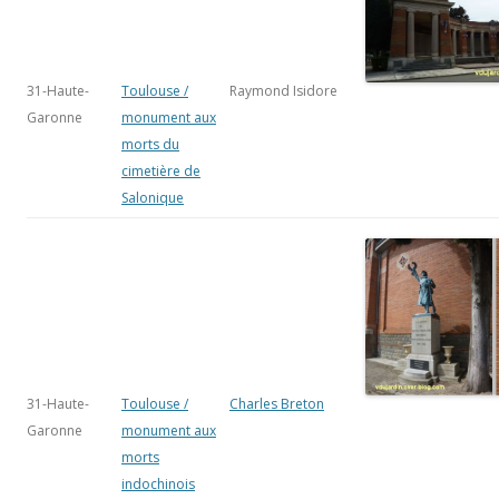
31-Haute-
Toulouse /
Raymond Isidore
Garonne
monument aux
morts du
cimetière de
Salonique
31-Haute-
Toulouse /
Charles Breton
Garonne
monument aux
morts
indochinois