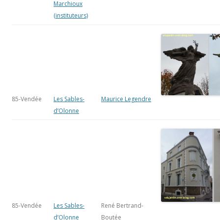
85-Vendée
Les Sables-
Maurice Legendre
d’Olonne
85-Vendée
Les Sables-
René Bertrand-
d’Olonne
Boutée