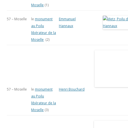
Moselle
(1)
57 – Moselle
le
monument
Emmanuel
au Poilu
Hannaux
libérateur de la
Moselle
(2)
57 – Moselle
le
monument
Henri Bouchard
au Poilu
libérateur de la
Moselle
(3)
66-
Perpignan
Gustave Violet