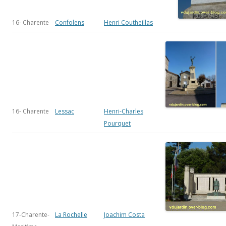
16- Charente
Confolens
Henri Coutheillas
16- Charente
Lessac
Henri-Charles
Pourquet
17-Charente-
La Rochelle
Joachim Costa