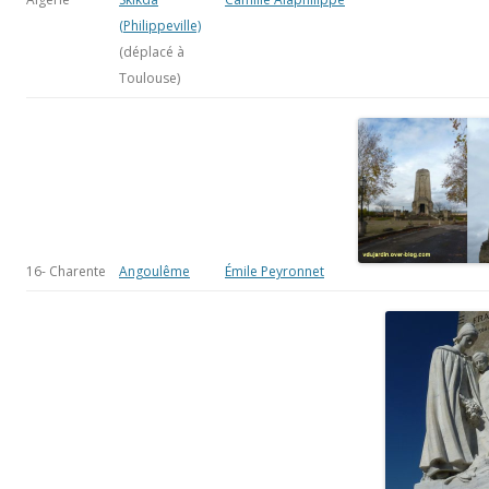
(Philippeville)
(déplacé à
Toulouse)
16- Charente
Angoulême
Émile Peyronnet