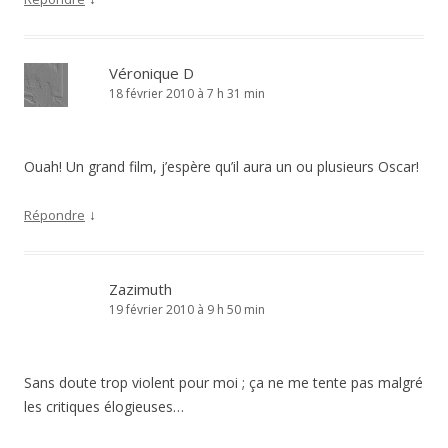
Véronique D
18 février 2010 à 7 h 31 min
Ouah! Un grand film, j’espère qu’il aura un ou plusieurs Oscar!
↓
Répondre
Zazimuth
19 février 2010 à 9 h 50 min
Sans doute trop violent pour moi ; ça ne me tente pas malgré
les critiques élogieuses…