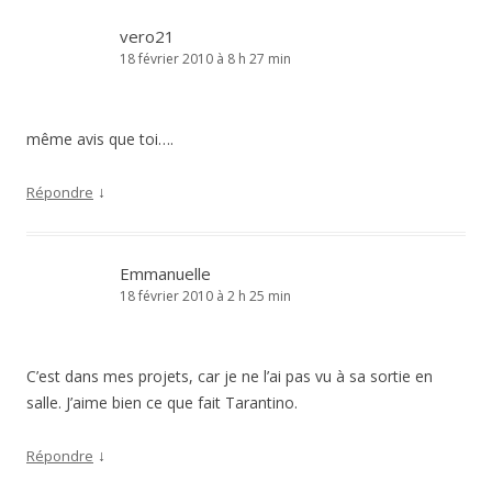
vero21
18 février 2010 à 8 h 27 min
même avis que toi….
↓
Répondre
Emmanuelle
18 février 2010 à 2 h 25 min
C’est dans mes projets, car je ne l’ai pas vu à sa sortie en
salle. J’aime bien ce que fait Tarantino.
↓
Répondre