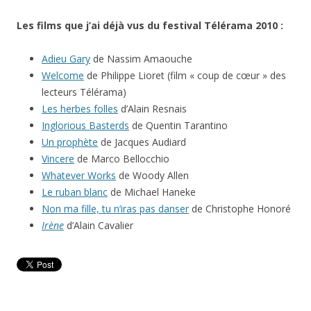
Les films que j’ai déjà vus du festival Télérama 2010 :
Adieu Gary
de Nassim Amaouche
Welcome
de Philippe Lioret (film « coup de cœur » des
lecteurs Télérama)
Les herbes folles
d’Alain Resnais
Inglorious Basterds
de Quentin Tarantino
Un prophète
de Jacques Audiard
Vincere
de Marco Bellocchio
Whatever Works
de Woody Allen
Le ruban blanc
de Michael Haneke
Non ma fille, tu n’iras pas danser
de Christophe Honoré
Irène
d’Alain Cavalier