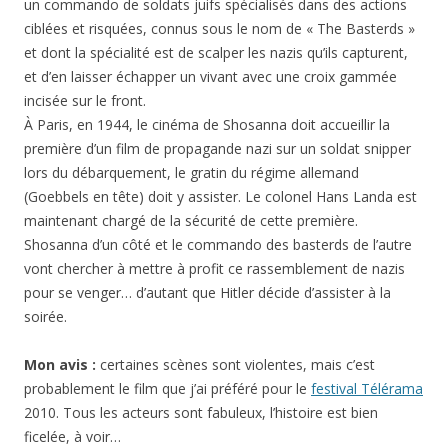
un commando de soldats juifs spécialisés dans des actions
ciblées et risquées, connus sous le nom de « The Basterds »
et dont la spécialité est de scalper les nazis qu’ils capturent,
et d’en laisser échapper un vivant avec une croix gammée
incisée sur le front.
À Paris, en 1944, le cinéma de Shosanna doit accueillir la
première d’un film de propagande nazi sur un soldat snipper
lors du débarquement, le gratin du régime allemand
(Goebbels en tête) doit y assister. Le colonel Hans Landa est
maintenant chargé de la sécurité de cette première.
Shosanna d’un côté et le commando des basterds de l’autre
vont chercher à mettre à profit ce rassemblement de nazis
pour se venger… d’autant que Hitler décide d’assister à la
soirée.
Mon avis :
certaines scènes sont violentes, mais c’est
probablement le film que j’ai préféré pour le
festival Télérama
2010. Tous les acteurs sont fabuleux, l’histoire est bien
ficelée, à voir…