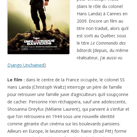
(dans le rôle du colonel
Hans Landa) à Cannes en
2009. Encore un film au
titre non traduit, alors qu’il
est sorti au Québec sous
le titre
Le Commando des
bâtards
[depuis, du même
réalisateur, j’ai aussi vu
Django Unchained
].
Le film :
dans le centre de la France occupée, le colonel SS
Hans Landa (Christoph Waltz) interroge un père de famille
pour retrouver une famille juive d’agriculteurs qu’il soupçonne
de cacher. Personne n’en réchappera, sauf une adolescente,
Shosanna Dreyfus (Mélanie Laurent), qui parvient à s’enfuir et
que l’on retrouvera en 1944 sous une nouvelle identité
comme gérante d’un cinéma sur les boulevards parisiens.
Ailleurs en Europe, le lieutenant Aldo Raine (Brad Pitt) forme