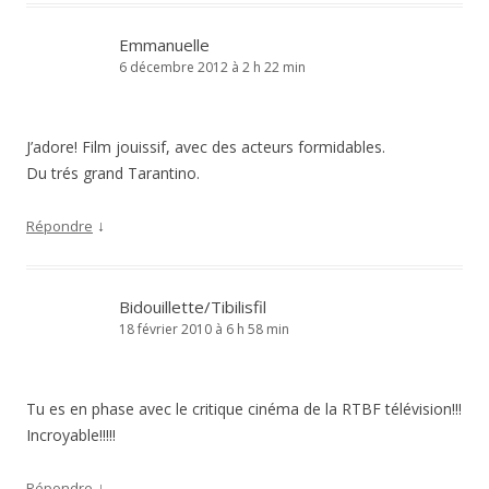
Emmanuelle
6 décembre 2012 à 2 h 22 min
J’adore! Film jouissif, avec des acteurs formidables.
Du trés grand Tarantino.
↓
Répondre
Bidouillette/Tibilisfil
18 février 2010 à 6 h 58 min
Tu es en phase avec le critique cinéma de la RTBF télévision!!!
Incroyable!!!!!
↓
Répondre