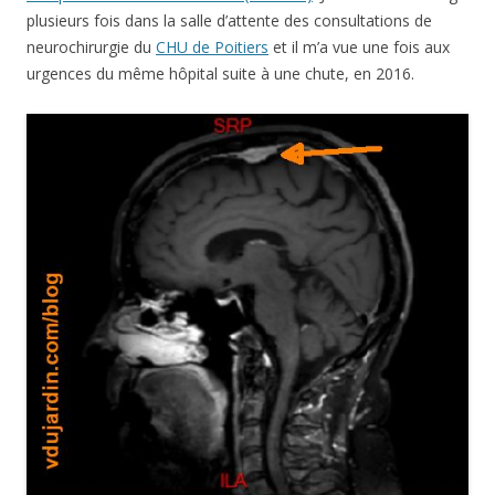
plusieurs fois dans la salle d’attente des consultations de
neurochirurgie du
CHU de Poitiers
et il m’a vue une fois aux
urgences du même hôpital suite à une chute, en 2016.