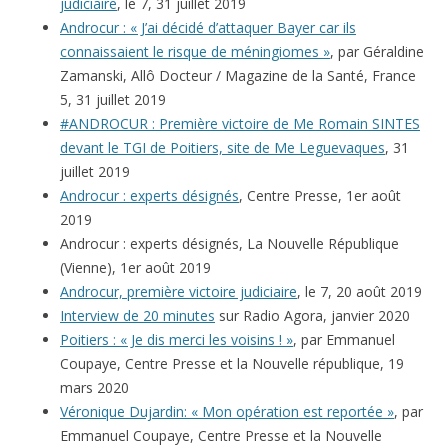
judiciaire
, le 7, 31 juillet 2019
Androcur : « J’ai décidé d’attaquer Bayer car ils
connaissaient le risque de méningiomes »
, par Géraldine
Zamanski, Allô Docteur / Magazine de la Santé, France
5, 31 juillet 2019
#ANDROCUR : Première victoire de Me Romain SINTES
devant le TGI de Poitiers, site de Me Leguevaques
, 31
juillet 2019
Androcur : experts désignés
, Centre Presse, 1er août
2019
Androcur : experts désignés, La Nouvelle République
(Vienne), 1er août 2019
Androcur, première victoire judiciaire
, le 7, 20 août 2019
Interview de 20 minutes
sur Radio Agora, janvier 2020
Poitiers : « Je dis merci les voisins ! »
, par Emmanuel
Coupaye, Centre Presse et la Nouvelle république, 19
mars 2020
Véronique Dujardin: « Mon opération est reportée »
, par
Emmanuel Coupaye, Centre Presse et la Nouvelle