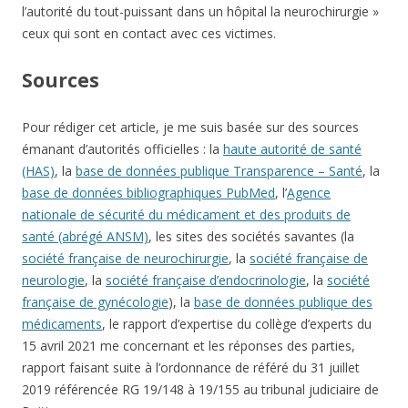
l’autorité du tout-puissant dans un hôpital la neurochirurgie »
ceux qui sont en contact avec ces victimes.
Sources
Pour rédiger cet article, je me suis basée sur des sources
émanant d’autorités officielles : la
haute autorité de santé
(HAS)
, la
base de données publique Transparence – Santé
, la
base de données bibliographiques PubMed
, l’
Agence
nationale de sécurité du médicament et des produits de
santé (abrégé ANSM)
, les sites des sociétés savantes (la
société française de neurochirurgie
, la
société française de
neurologie
, la
société française d’endocrinologie
, la
société
française de gynécologie
), la
base de données publique des
médicaments
, le rapport d’expertise du collège d’experts du
15 avril 2021 me concernant et les réponses des parties,
rapport faisant suite à l’ordonnance de référé du 31 juillet
2019 référencée RG 19/148 à 19/155 au tribunal judiciaire de