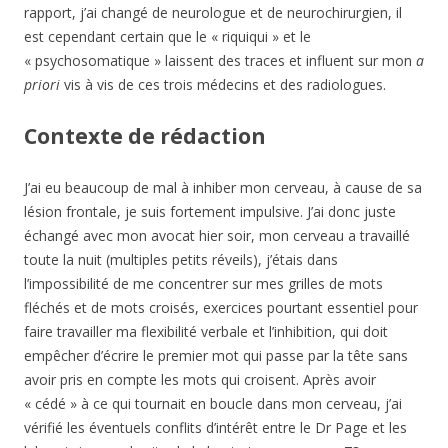
rapport, j’ai changé de neurologue et de neurochirurgien, il
est cependant certain que le « riquiqui » et le
« psychosomatique » laissent des traces et influent sur mon
a
priori
vis à vis de ces trois médecins et des radiologues.
Contexte de rédaction
J’ai eu beaucoup de mal à inhiber mon cerveau, à cause de sa
lésion frontale, je suis fortement impulsive. J’ai donc juste
échangé avec mon avocat hier soir, mon cerveau a travaillé
toute la nuit (multiples petits réveils), j’étais dans
l’impossibilité de me concentrer sur mes grilles de mots
fléchés et de mots croisés, exercices pourtant essentiel pour
faire travailler ma flexibilité verbale et l’inhibition, qui doit
empêcher d’écrire le premier mot qui passe par la tête sans
avoir pris en compte les mots qui croisent. Après avoir
« cédé » à ce qui tournait en boucle dans mon cerveau, j’ai
vérifié les éventuels conflits d’intérêt entre le Dr Page et les