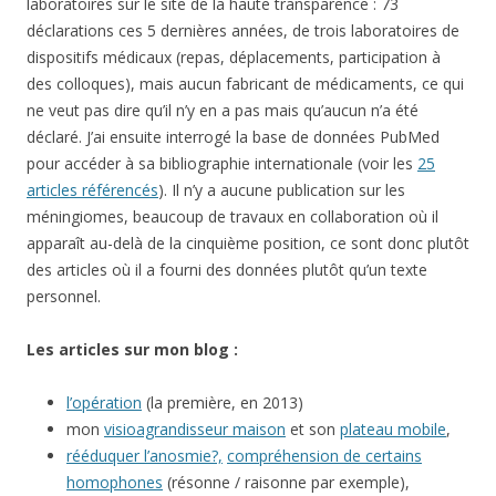
laboratoires sur le site de la haute transparence : 73
déclarations ces 5 dernières années, de trois laboratoires de
dispositifs médicaux (repas, déplacements, participation à
des colloques), mais aucun fabricant de médicaments, ce qui
ne veut pas dire qu’il n’y en a pas mais qu’aucun n’a été
déclaré. J’ai ensuite interrogé la base de données PubMed
pour accéder à sa bibliographie internationale (voir les
25
articles référencés
). Il n’y a aucune publication sur les
méningiomes, beaucoup de travaux en collaboration où il
apparaît au-delà de la cinquième position, ce sont donc plutôt
des articles où il a fourni des données plutôt qu’un texte
personnel.
Les articles sur mon blog :
l’opération
(la première, en 2013)
mon
visioagrandisseur maison
et son
plateau mobile
,
rééduquer l’anosmie?,
compréhension de certains
homophones
(résonne / raisonne par exemple),