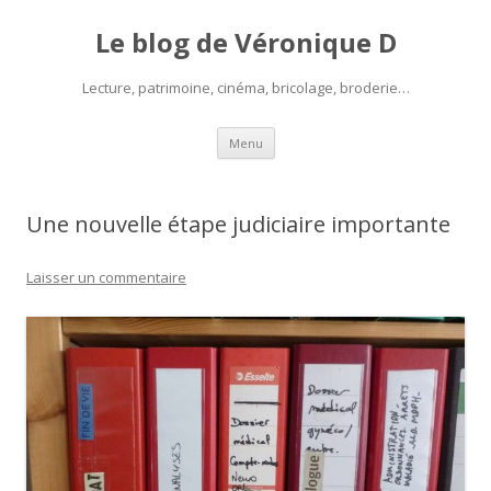
Le blog de Véronique D
Lecture, patrimoine, cinéma, bricolage, broderie…
Aller
Menu
au
contenu
Une nouvelle étape judiciaire importante
Laisser un commentaire