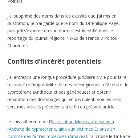
Poitiers.
J’ai supprimé des noms dans les extraits que j’ai mis en
illustration, je n’ai gardé que le nom du Dr Philippe Page,
puisqu’il s’exprime en son nom et est identifié dans le
reportage du journal régional 19/20 de France 3 Poitou-
Charentes.
Conflits d’intérêt potentiels
J’ai entrepris une longue procédure judiciaire civile pour faire
reconnaître l’imputabilité de mes méningiomes à l’Acétate de
cyprotérone (Androcur et ses génériques) et obtenir
réparation des dommages qui en découlent, voir les liens
vers mes articles précédents à la fin du présent article.
Je suis adhérente de l’
Association Méningiomes dus à
l’Acétate de cyprotérone, aide aux Victimes Et prise en
compte des Autres molécules (Amavea)
. J’ai croisé le Dr Page