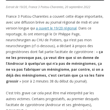
Extrait de 19/20, France 3 Poitou-Charentes, 20 septembre 2022
France 3 Poitou-Charentes a couvert cette étape importante,
avec une diffusion brève au journal régional de midi et une
version longue qui
a ouvert le 19/20 régional
. Dans ce
reportage, ils ont interrogé le Dr Philippe Page,
neurochirurgien au CHU de Poitiers, qui n’est pas mon
neurochirurgien (cf ci-dessous), a déclaré à propos des
progestérones dont fait partie l’acétate de cyprotérone : «
ça
ne les provoque pas, ça veut dire que si on donne de
l’Androcur à quelqu’un qui n’a pas de méningiomes, ça
ne va pas fabriquer un méningiome, par contre, si on a
déjà des méningiomes, c’est certain que ça va les faire
grossir
» (voir à 2 minutes 38 du début du journal).
C’est très grave car cela peut être mal interprété par les
autres victimes. Certains progestatifs, au premier desquels
l’acétate de cyprotérone (Androcur et ses génériques),