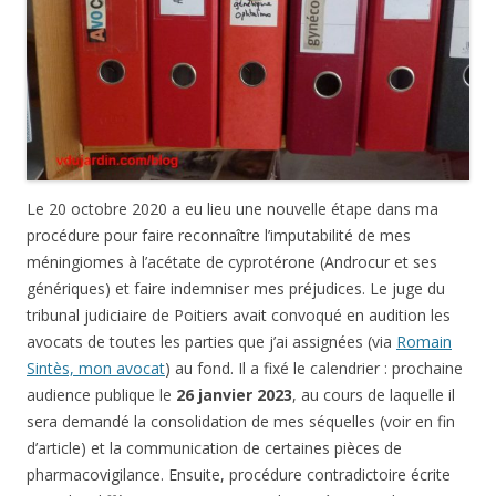
Le 20 octobre 2020 a eu lieu une nouvelle étape dans ma
procédure pour faire reconnaître l’imputabilité de mes
méningiomes à l’acétate de cyprotérone (Androcur et ses
génériques) et faire indemniser mes préjudices. Le juge du
tribunal judiciaire de Poitiers avait convoqué en audition les
avocats de toutes les parties que j’ai assignées (via
Romain
Sintès, mon avocat
) au fond. Il a fixé le calendrier : prochaine
audience publique le
26 janvier 2023
, au cours de laquelle il
sera demandé la consolidation de mes séquelles (voir en fin
d’article) et la communication de certaines pièces de
pharmacovigilance. Ensuite, procédure contradictoire écrite