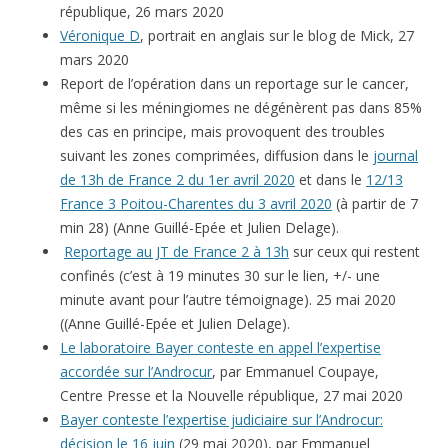
république, 26 mars 2020
Véronique D
, portrait en anglais sur le blog de Mick, 27
mars 2020
Report de l’opération dans un reportage sur le cancer,
même si les méningiomes ne dégénèrent pas dans 85%
des cas en principe, mais provoquent des troubles
suivant les zones comprimées, diffusion dans le
journal
de 13h de France 2 du 1er avril 2020
et dans le
12/13
France 3 Poitou-Charentes du 3 avril 2020
(à partir de 7
min 28) (Anne Guillé-Epée et Julien Delage).
Reportage au JT de France 2 à 13h
sur ceux qui restent
confinés (c’est à 19 minutes 30 sur le lien, +/- une
minute avant pour l’autre témoignage). 25 mai 2020
((Anne Guillé-Epée et Julien Delage).
Le laboratoire Bayer conteste en appel l’expertise
accordée sur l’Androcur
, par Emmanuel Coupaye,
Centre Presse et la Nouvelle république, 27 mai 2020
Bayer conteste l’expertise judiciaire sur l’Androcur:
décision le 16 juin
(29 mai 2020), par Emmanuel