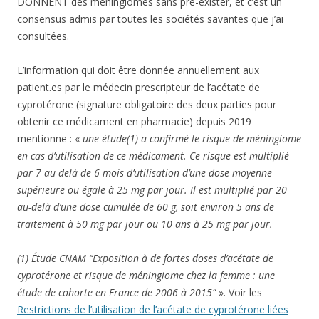
DONNENT des méningiomes sans pré-exister, et c’est un
consensus admis par toutes les sociétés savantes que j’ai
consultées.
L’information qui doit être donnée annuellement aux
patient.es par le médecin prescripteur de l’acétate de
cyprotérone (signature obligatoire des deux parties pour
obtenir ce médicament en pharmacie) depuis 2019
mentionne : «
u
ne étude(1) a confirmé le risque de méningiome
en cas d’utilisation de ce médicament. Ce risque est multiplié
par 7 au-delà
de 6 mois d’utilisation d’une dose moyenne
supérieure ou égale à 25 mg par jour. Il est multiplié par 20
au-delà d’une dose cumulée de 60 g, soit environ 5 ans de
traitement à 50 mg par jour ou 10 ans à 25 mg par jour.
(1) Étude CNAM “Exposition à de fortes doses d’acétate de
cyprotérone et risque de méningiome chez la femme : une
étude de cohorte en France de 2006 à 2015”
». Voir les
Restrictions de l’utilisation de l’acétate de cyprotérone liées