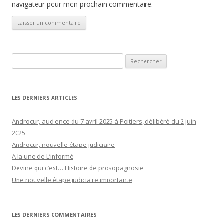
navigateur pour mon prochain commentaire.
Rechercher :
LES DERNIERS ARTICLES
Androcur, audience du 7 avril 2025 à Poitiers, délibéré du 2 juin
2025
Androcur, nouvelle étape judiciaire
A la une de L’informé
Devine qui c’est… Histoire de prosopagnosie
Une nouvelle étape judiciaire importante
LES DERNIERS COMMENTAIRES