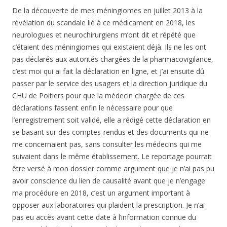
De la découverte de mes méningiomes en juillet 2013 à la
révélation du scandale lié à ce médicament en 2018, les
neurologues et neurochirurgiens m’ont dit et répété que
c’étaient des méningiomes qui existaient déjà. Ils ne les ont
pas déclarés aux autorités chargées de la pharmacovigilance,
c’est moi qui ai fait la déclaration en ligne, et j’ai ensuite dû
passer par le service des usagers et la direction juridique du
CHU de Poitiers pour que la médecin chargée de ces
déclarations fassent enfin le nécessaire pour que
l’enregistrement soit validé, elle a rédigé cette déclaration en
se basant sur des comptes-rendus et des documents qui ne
me concernaient pas, sans consulter les médecins qui me
suivaient dans le même établissement. Le reportage pourrait
être versé à mon dossier comme argument que je n’ai pas pu
avoir conscience du lien de causalité avant que je n’engage
ma procédure en 2018, c’est un argument important à
opposer aux laboratoires qui plaident la prescription. Je n’ai
pas eu accès avant cette date à l’information connue du