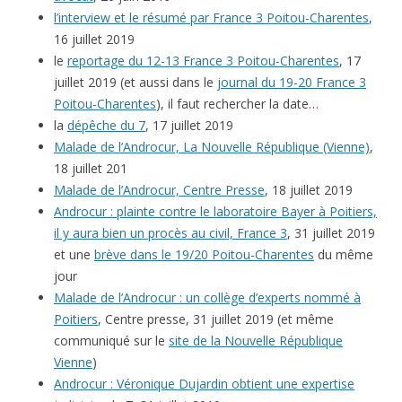
l’interview et le résumé par France 3 Poitou-Charentes
,
16 juillet 2019
le
reportage du 12-13 France 3 Poitou-Charentes
, 17
juillet 2019 (et aussi dans le
journal du 19-20 France 3
Poitou-Charentes
), il faut rechercher la date…
la
dépêche du 7
, 17 juillet 2019
Malade de l’Androcur, La Nouvelle République (Vienne)
,
18 juillet 201
Malade de l’Androcur, Centre Presse
, 18 juillet 2019
Androcur : plainte contre le laboratoire Bayer à Poitiers,
il y aura bien un procès au civil, France 3
, 31 juillet 2019
et une
brève dans le 19/20 Poitou-Charentes
du même
jour
Malade de l’Androcur : un collège d’experts nommé à
Poitiers
, Centre presse, 31 juillet 2019 (et même
communiqué sur le
site de la Nouvelle République
Vienne
)
Androcur : Véronique Dujardin obtient une expertise