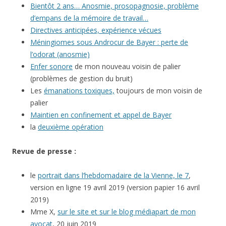
Bientôt 2 ans… Anosmie, prosopagnosie, problème
d’empans de la mémoire de travail…
Directives anticipées, expérience vécues
Méningiomes sous Androcur de Bayer : perte de
l’odorat (anosmie)
Enfer sonore
de mon nouveau voisin de palier
(problèmes de gestion du bruit)
Les
émanations toxiques,
toujours de mon voisin de
palier
Maintien en confinement et appel de Bayer
la
deuxième opération
Revue de presse :
le
portrait dans l’hebdomadaire de la Vienne, le 7
,
version en ligne 19 avril 2019 (version papier 16 avril
2019)
Mme X,
sur le site et sur le blog médiapart de mon
avocat
, 20 juin 2019