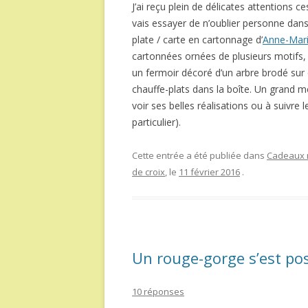
J’ai reçu plein de délicates attentions 
vais essayer de n’oublier personne dans
plate / carte en cartonnage d’
Anne-Mari
cartonnées ornées de plusieurs motifs, 
un fermoir décoré d’un arbre brodé sur 
chauffe-plats dans la boîte. Un grand mer
voir ses belles réalisations ou à suivre
particulier).
Cette entrée a été publiée dans
Cadeaux r
de croix
, le
11 février 2016
.
Un rouge-gorge s’est po
10 réponses