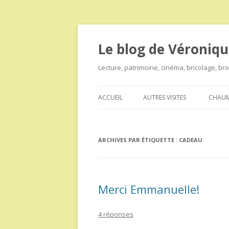
Le blog de Véroniqu
Lecture, patrimoine, cinéma, bricolage, b
ACCUEIL
AUTRES VISITES
CHAUM
ARCHIVES PAR ÉTIQUETTE :
CADEAU
Merci Emmanuelle!
4 réponses