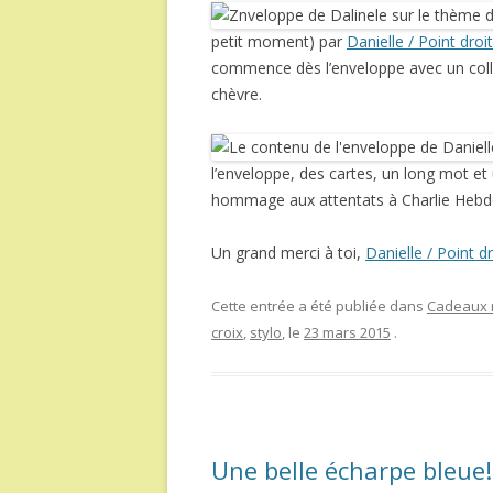
petit moment) par
Danielle / Point droit
commence dès l’enveloppe avec un colla
chèvre.
l’enveloppe, des cartes, un long mot et 
hommage aux attentats à Charlie Hebd
Un grand merci à toi,
Danielle / Point dr
Cette entrée a été publiée dans
Cadeaux r
croix
,
stylo
, le
23 mars 2015
.
Une belle écharpe bleue!