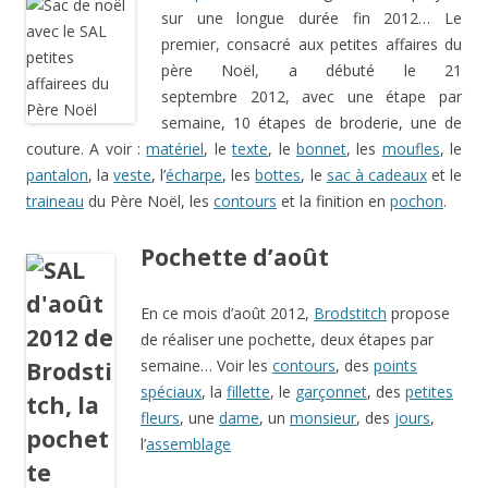
sur une longue durée fin 2012… Le
premier, consacré aux petites affaires du
père Noël, a débuté le 21
septembre 2012, avec une étape par
semaine, 10 étapes de broderie, une de
couture. A voir :
matériel
, le
texte
, le
bonnet
, les
moufles
, le
pantalon
, la
veste
, l’
écharpe
, les
bottes
, le
sac à cadeaux
et le
traineau
du Père Noël, les
contours
et la finition en
pochon
.
Pochette d’août
En ce mois d’août 2012,
Brodstitch
propose
de réaliser une pochette, deux étapes par
semaine… Voir les
contours
, des
points
spéciaux
, la
fillette
, le
garçonnet
, des
petites
fleurs
, une
dame
, un
monsieur
, des
jours
,
l’
assemblage