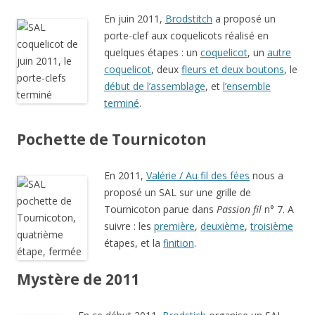
En juin 2011,
Brodstitch
a proposé un
porte-clef aux coquelicots réalisé en
quelques étapes : un
coquelicot
, un
autre
coquelicot
, deux
fleurs et deux boutons
, le
début de l’assemblage
, et
l’ensemble
terminé
.
Pochette de Tournicoton
En 2011,
Valérie / Au fil des fées
nous a
proposé un SAL sur une grille de
Tournicoton parue dans
Passion fil
n° 7. A
suivre : les
première
,
deuxième
,
troisième
étapes, et la
finition
.
Mystère de 2011