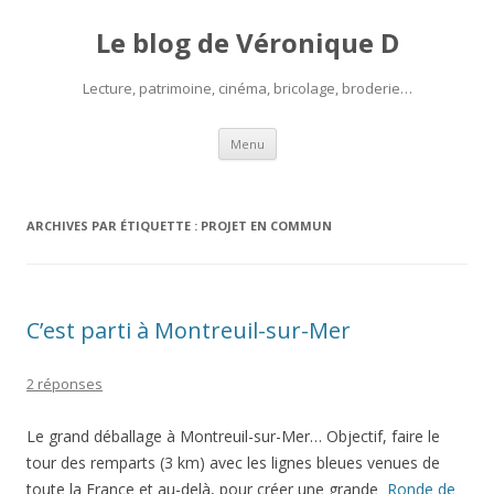
Le blog de Véronique D
Lecture, patrimoine, cinéma, bricolage, broderie…
Aller
Menu
au
contenu
ARCHIVES PAR ÉTIQUETTE :
PROJET EN COMMUN
C’est parti à Montreuil-sur-Mer
2 réponses
Le grand déballage à Montreuil-sur-Mer… Objectif, faire le
tour des remparts (3 km) avec les lignes bleues venues de
toute la France et au-delà, pour créer une grande
Ronde de