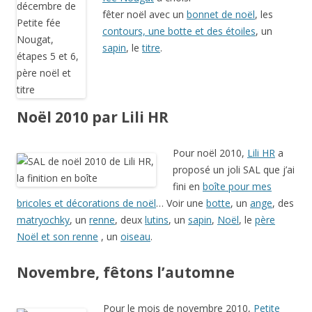
fêter noël avec un
bonnet de noël
, les
contours, une botte et des étoiles
, un
sapin
, le
titre
.
Noël 2010 par Lili HR
Pour noël 2010,
Lili HR
a
proposé un joli SAL que j’ai
fini en
boîte pour mes
bricoles et décorations de noël
… Voir une
botte
, un
ange
, des
matryochky
, un
renne
, deux
lutins
, un
sapin
,
Noël
, le
père
Noël et son renne
, un
oiseau
.
Novembre, fêtons l’automne
Pour le mois de novembre 2010,
Petite