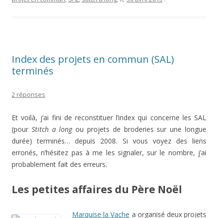
Index des projets en commun (SAL)
terminés
2 réponses
Et voilà, j’ai fini de reconstituer l’index qui concerne les SAL
(pour
Stitch a long
ou projets de broderies sur une longue
durée) terminés… depuis 2008. Si vous voyez des liens
erronés, n’hésitez pas à me les signaler, sur le nombre, j’ai
probablement fait des erreurs.
Les petites affaires du Père Noël
Marquise la Vache
a organisé deux projets