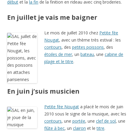
début
et la
la fin
de la finition en rideau avec cinq broderies.
En juillet je vais me baigner
Le mois de juillet 2010 chez
Petite fée
Nougat
, avec un thème très estival : les
contours
, des
petites poissons
, des
étoiles de mer
, un
bateau
, une
cabine de
plage et le titre
.
En juin j’suis musicien
Petite fée Nougat
a placé le mois de juin
2010 sous le signe de la musique, avec les
contours
, une
portée
, une
clef de sol
, une
flûte à bec
, un
clairon
et le
titre
.