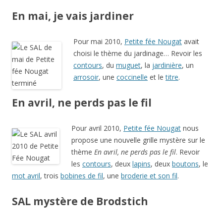
En mai, je vais jardiner
Pour mai 2010,
Petite fée Nougat
avait
choisi le thème du jardinage… Revoir les
contours
, du
muguet
, la
jardinière
, un
arrosoir
, une
coccinelle
et le
titre
.
En avril, ne perds pas le fil
Pour avril 2010,
Petite fée Nougat
nous
propose une nouvelle grille mystère sur le
thème
En avril, ne perds pas le fil
. Revoir
les
contours
, deux
lapins
, deux
boutons
, le
mot avril
, trois
bobines de fil
, une
broderie et son fil
.
SAL mystère de Brodstich