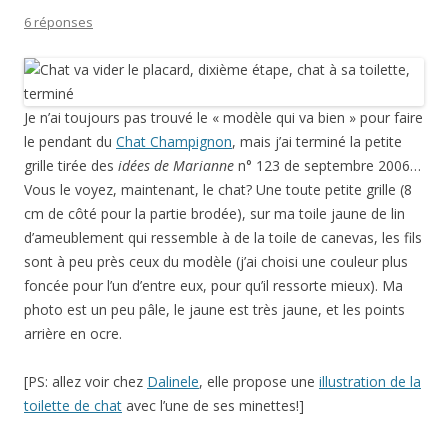
6 réponses
Je n’ai toujours pas trouvé le « modèle qui va bien » pour faire
le pendant du
Chat Champignon
, mais j’ai terminé la petite
grille tirée des
idées de Marianne
n° 123 de septembre 2006…
Vous le voyez, maintenant, le chat? Une toute petite grille (8
cm de côté pour la partie brodée), sur ma toile jaune de lin
d’ameublement qui ressemble à de la toile de canevas, les fils
sont à peu près ceux du modèle (j’ai choisi une couleur plus
foncée pour l’un d’entre eux, pour qu’il ressorte mieux). Ma
photo est un peu pâle, le jaune est très jaune, et les points
arrière en ocre.
[PS: allez voir chez
Dalinele
, elle propose une
illustration de la
toilette de chat
avec l’une de ses minettes!]