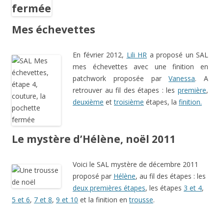
Mes échevettes
En février 2012,
Lili HR
a proposé un SAL
mes échevettes avec une finition en
patchwork proposée par
Vanessa
. A
retrouver au fil des étapes : les
première
,
deuxième
et
troisième
étapes, la
finition.
Le mystère d’Hélène, noël 2011
Voici le SAL mystère de décembre 2011
proposé par
Hélène
, au fil des étapes : les
deux premières étapes
, les étapes
3 et 4
,
5 et 6
,
7 et 8
,
9 et 10
et la finition en
trousse
.