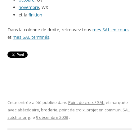
novembre
, WX
et la
finition
Dans la colonne de droite, retrouvez tous
mes SAL en cours
et
mes SAL terminés
.
Cette entrée a été publiée dans
Point de croix / SAL
, et marquée
avec
abécédaire
,
broderie
,
point de croix
,
projet en commun
,
SAL
,
stitch a long
, le
9 décembre 2008
.