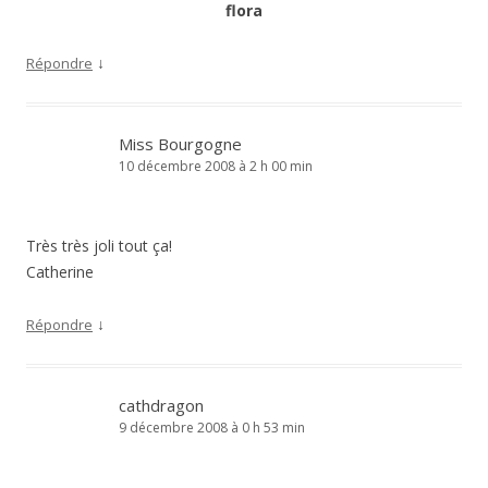
flora
↓
Répondre
Miss Bourgogne
10 décembre 2008 à 2 h 00 min
Très très joli tout ça!
Catherine
↓
Répondre
cathdragon
9 décembre 2008 à 0 h 53 min