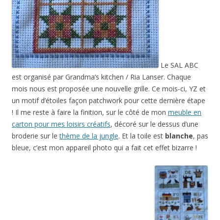
Le SAL ABC
est organisé par Grandma’s kitchen / Ria Lanser. Chaque
mois nous est proposée une nouvelle grille. Ce mois-ci, YZ et
un motif d’étoiles façon patchwork pour cette dernière étape
! Il me reste à faire la finition, sur le côté de mon
meuble en
carton pour mes loisirs créatifs
, décoré sur le dessus d’une
broderie sur le
thème de la jungle
. Et la toile est
blanche
, pas
bleue, c’est mon appareil photo qui a fait cet effet bizarre !