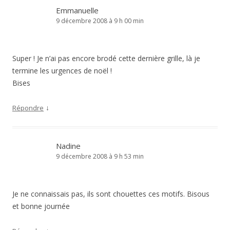
Emmanuelle
9 décembre 2008 à 9 h 00 min
Super ! Je n’ai pas encore brodé cette dernière grille, là je
termine les urgences de noël !
Bises
↓
Répondre
Nadine
9 décembre 2008 à 9 h 53 min
Je ne connaissais pas, ils sont chouettes ces motifs. Bisous
et bonne journée