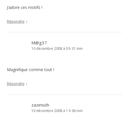
J’adore ces motifs !
↓
Répondre
M@g37
10 décembre 2008 à 0 h 31 min
Magnifique comme tout !
↓
Répondre
zazimuth
10 décembre 2008 à 1 h 06 min