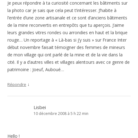
Je peux répondre à ta curiosité concernant les bâtiments sur
la photo car je sais que cela peut t’intéresser. J’habite à
l’entrée d’une zone artisanale et ce sont d’anciens bâtiments
de la mine reconvertis en entrepôts que tu aperçois. J’aime
leurs grandes vitres rondes ou arrondies en haut et la brique
rouge… Un reportage à « Là-bas si j’y suis » sur France Inter
début novembre faisait témoigner des femmes de mineurs
de mon village qui ont parlé de la mine et de la vie dans la
cité. Il y a d’autres villes et villages alentours avec ce genre de
patrimoine : Joeuf, Auboué…
↓
Répondre
Lisbei
10 décembre 2008 à 5 h 22 min
Hello !