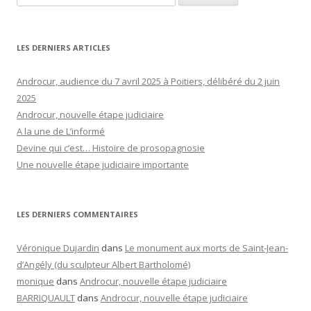
LES DERNIERS ARTICLES
Androcur, audience du 7 avril 2025 à Poitiers, délibéré du 2 juin
2025
Androcur, nouvelle étape judiciaire
A la une de L’informé
Devine qui c’est… Histoire de prosopagnosie
Une nouvelle étape judiciaire importante
LES DERNIERS COMMENTAIRES
Véronique Dujardin
dans
Le monument aux morts de Saint-Jean-
d’Angély (du sculpteur Albert Bartholomé)
monique
dans
Androcur, nouvelle étape judiciaire
BARRIQUAULT
dans
Androcur, nouvelle étape judiciaire