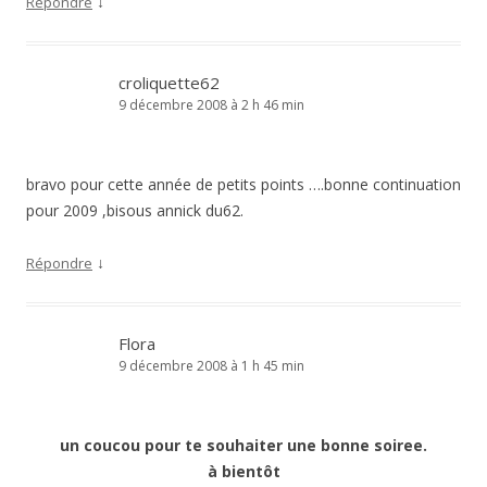
↓
Répondre
croliquette62
9 décembre 2008 à 2 h 46 min
bravo pour cette année de petits points ….bonne continuation
pour 2009 ,bisous annick du62.
↓
Répondre
Flora
9 décembre 2008 à 1 h 45 min
un coucou pour te souhaiter une bonne soiree.
à bientôt