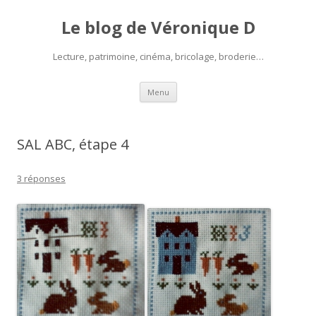
Le blog de Véronique D
Lecture, patrimoine, cinéma, bricolage, broderie…
Aller
Menu
au
contenu
SAL ABC, étape 4
3 réponses