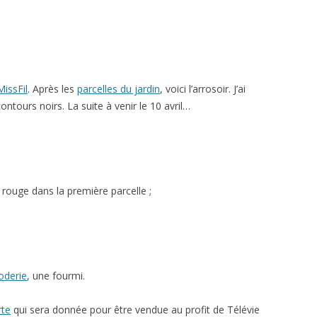
MissFil
. Après les
parcelles du jardin
, voici l’arrosoir. J’ai
ontours noirs. La suite à venir le 10 avril…
ir rouge dans la première parcelle ;
oderie
, une fourmi.
rte
qui sera donnée pour être vendue au profit de Télévie