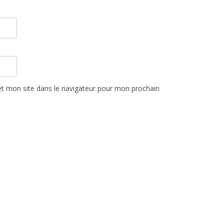
t mon site dans le navigateur pour mon prochain