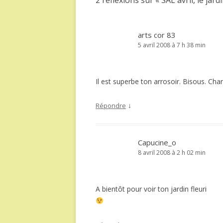
2 réflexions sur «
SAL avril, le jard
arts cor 83
5 avril 2008 à 7 h 38 min
Il est superbe ton arrosoir. Bisous. Cha
↓
Répondre
Capucine_o
8 avril 2008 à 2 h 02 min
A bientôt pour voir ton jardin fleuri