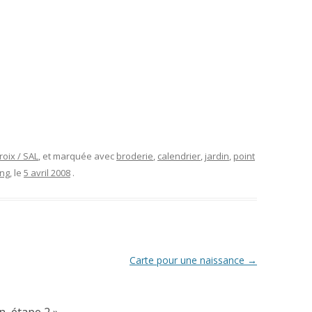
roix / SAL
, et marquée avec
broderie
,
calendrier
,
jardin
,
point
ong
, le
5 avril 2008
.
Carte pour une naissance
→