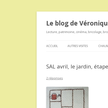
Le blog de Véroniqu
Lecture, patrimoine, cinéma, bricolage, b
ACCUEIL
AUTRES VISITES
CHAUM
SAL avril, le jardin, étap
2 réponses