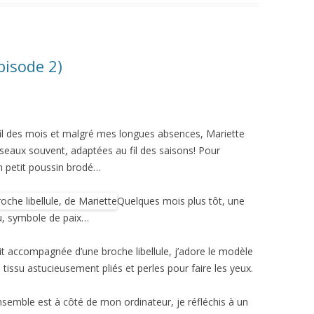
pisode 2)
il des mois et malgré mes longues absences, Mariette
seaux souvent, adaptées au fil des saisons! Pour
n petit poussin brodé…
Quelques mois plus tôt, une
, symbole de paix…
ait accompagnée d’une broche libellule, j’adore le modèle
 tissu astucieusement pliés et perles pour faire les yeux.
nsemble est à côté de mon ordinateur, je réfléchis à un