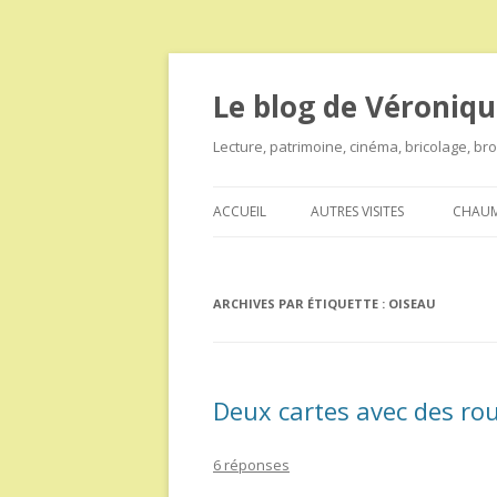
Le blog de Véroniqu
Lecture, patrimoine, cinéma, bricolage, b
ACCUEIL
AUTRES VISITES
CHAUM
ARCHIVES PAR ÉTIQUETTE :
OISEAU
Deux cartes avec des ro
6 réponses