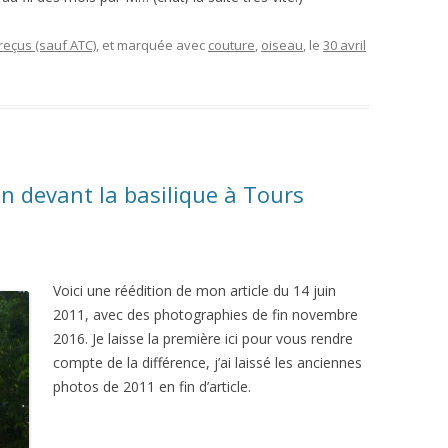
eçus (sauf ATC)
, et marquée avec
couture
,
oiseau
, le
30 avril
in devant la basilique à Tours
Voici une réédition de mon article du 14 juin
2011, avec des photographies de fin novembre
2016. Je laisse la première ici pour vous rendre
compte de la différence, j’ai laissé les anciennes
photos de 2011 en fin d’article.