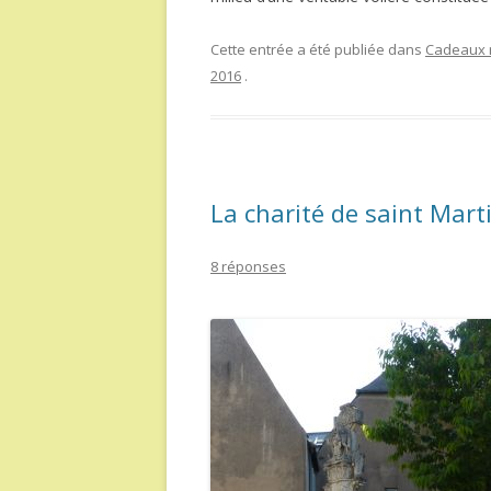
Cette entrée a été publiée dans
Cadeaux r
2016
.
La charité de saint Mart
8 réponses