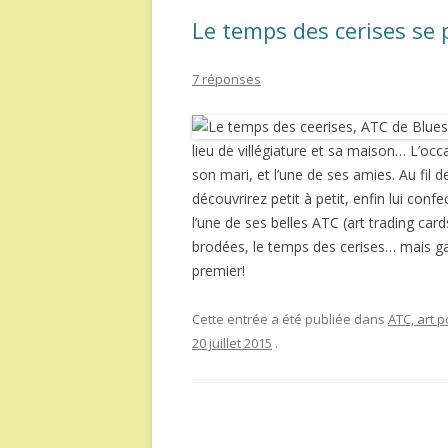
Le temps des cerises se 
7 réponses
lieu de villégiature et sa maison… L’occ
son mari, et l’une de ses amies. Au fil 
découvrirez petit à petit, enfin lui con
l’une de ses belles ATC (art trading car
brodées, le temps des cerises… mais ga
premier!
Cette entrée a été publiée dans
ATC, art p
20 juillet 2015
.