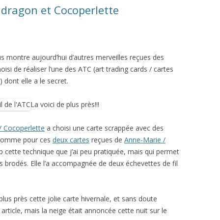
hdragon et Cocoperlette
us montre aujourd’hui d’autres merveilles reçues des
oisi de réaliser l’une des ATC (art trading cards / cartes
 dont elle a le secret.
La voici de plus près!!!
/ Cocoperlette
a choisi une carte scrappée avec des
 comme pour ces
deux cartes
reçues de
Anne-Marie /
p cette technique que j’ai peu pratiquée, mais qui permet
s brodés. Elle l’a accompagnée de deux échevettes de fil
plus près cette jolie carte hivernale, et sans doute
article, mais la neige était annoncée cette nuit sur le