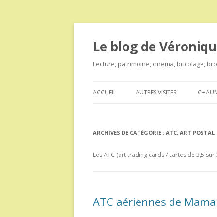
Le blog de Véroniqu
Lecture, patrimoine, cinéma, bricolage, b
ACCUEIL
AUTRES VISITES
CHAUM
ARCHIVES DE CATÉGORIE :
ATC, ART POSTAL
Les ATC (art trading cards / cartes de 3,5 sur
ATC aériennes de Mama