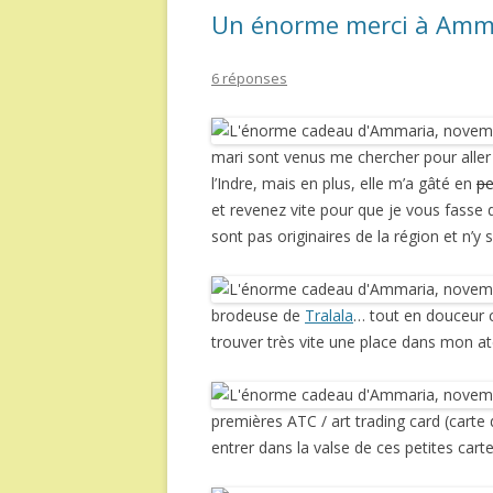
Un énorme merci à Amma
6 réponses
mari sont venus me chercher pour alle
l’Indre, mais en plus, elle m’a gâté en
pe
et revenez vite pour que je vous fasse 
sont pas originaires de la région et n’y s
brodeuse de
Tralala
… tout en douceur c
trouver très vite une place dans mon ate
premières ATC / art trading card (carte 
entrer dans la valse de ces petites carte