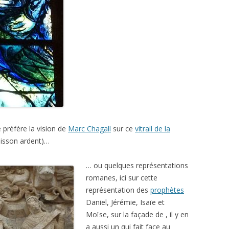
je préfère la vision de
Marc Chagall
sur ce
vitrail de la
uisson ardent)…
… ou quelques représentations
romanes, ici sur cette
représentation des
prophètes
Daniel, Jérémie, Isaïe et
Moïse, sur la façade de , il y en
a aussi un qui fait face au