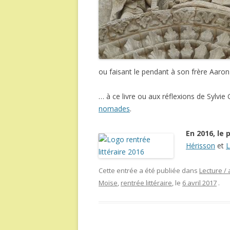
ou faisant le pendant à son frère Aaron
… à ce livre ou aux réflexions de Sylv
nomades
.
En 2016, le 
Hérisson
et
L
Cette entrée a été publiée dans
Lecture / 
Moïse
,
rentrée littéraire
, le
6 avril 2017
.