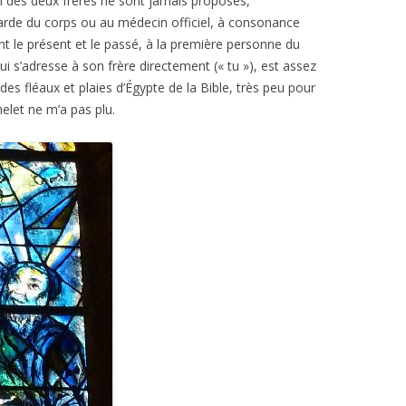
m des deux frères ne sont jamais proposés,
garde du corps ou au médecin officiel, à consonance
nt le présent et le passé, à la première personne du
ui s’adresse à son frère directement (« tu »), est assez
es fléaux et plaies d’Égypte de la Bible, très peu pour
let ne m’a pas plu.