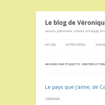
Le blog de Véroniqu
Lecture, patrimoine, cinéma, bricolage, b
ACCUEIL
AUTRES VISITES
CHAUM
ARCHIVES PAR ÉTIQUETTE :
RENTRÉE LITTÉR
Le pays que j’aime, de C
1 réponse