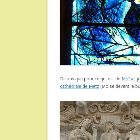
Disons que pour ce qui est de
Moïse
, 
cathédrale de Metz
(Moïse devant le b