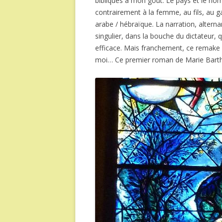
bibliques à mon goût. Le pays et le no
contrairement à la femme, au fils, au 
arabe / hébraïque. La narration, alterna
singulier, dans la bouche du dictateur, q
efficace. Mais franchement, ce remake d
moi… Ce premier roman de Marie Barthe