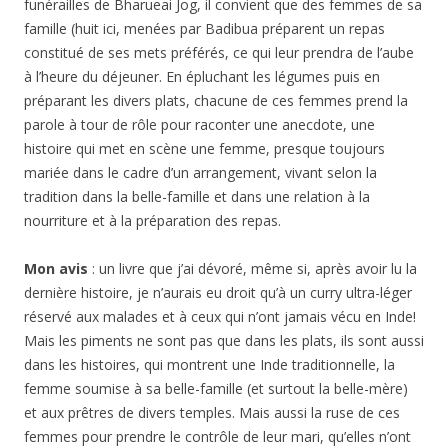
funérailles de Bharueai Jog, il convient que des femmes de sa
famille (huit ici, menées par Badibua préparent un repas
constitué de ses mets préférés, ce qui leur prendra de l’aube
à l’heure du déjeuner. En épluchant les légumes puis en
préparant les divers plats, chacune de ces femmes prend la
parole à tour de rôle pour raconter une anecdote, une
histoire qui met en scène une femme, presque toujours
mariée dans le cadre d’un arrangement, vivant selon la
tradition dans la belle-famille et dans une relation à la
nourriture et à la préparation des repas.
Mon avis
: un livre que j’ai dévoré, même si, après avoir lu la
dernière histoire, je n’aurais eu droit qu’à un curry ultra-léger
réservé aux malades et à ceux qui n’ont jamais vécu en Inde!
Mais les piments ne sont pas que dans les plats, ils sont aussi
dans les histoires, qui montrent une Inde traditionnelle, la
femme soumise à sa belle-famille (et surtout la belle-mère)
et aux prêtres de divers temples. Mais aussi la ruse de ces
femmes pour prendre le contrôle de leur mari, qu’elles n’ont