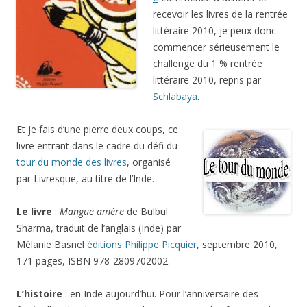
recevoir les livres de la rentrée
littéraire 2010, je peux donc
commencer sérieusement le
challenge du 1 % rentrée
littéraire 2010, repris par
Schlabaya
.
Et je fais d’une pierre deux coups, ce
livre entrant dans le cadre du défi du
tour du monde des livres
, organisé
par Livresque, au titre de l’Inde.
Le livre
:
Mangue amère
de Bulbul
Sharma, traduit de l’anglais (Inde) par
Mélanie Basnel
éditions Philippe Picquier
, septembre 2010,
171 pages, ISBN 978-2809702002.
L’histoire
: en Inde aujourd’hui. Pour l’anniversaire des