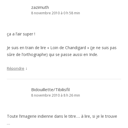
zazimuth
8 novembre 2010 à 0 h 58 min
ça a l’air super !
Je suis en train de lire « Loin de Chandigard » (je ne suis pas
sûre de l’orthographe) qui se passe aussi en Inde.
↓
Répondre
Bidouillette/Tibilisfil
8 novembre 2010 à 8 h 26 min
Toute l’imagerie indienne dans le titre…. à lire, si je le trouve
…