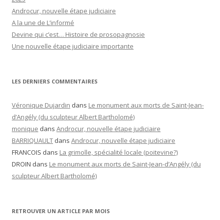
Androcur, nouvelle étape judiciaire
A la une de L’informé
Devine qui c’est… Histoire de prosopagnosie
Une nouvelle étape judiciaire importante
LES DERNIERS COMMENTAIRES
Véronique Dujardin
dans
Le monument aux morts de Saint-Jean-
d’Angély (du sculpteur Albert Bartholomé)
monique
dans
Androcur, nouvelle étape judiciaire
BARRIQUAULT
dans
Androcur, nouvelle étape judiciaire
FRANCOIS
dans
La grimolle, spécialité locale (poitevine?)
DROIN
dans
Le monument aux morts de Saint-Jean-d’Angély (du
sculpteur Albert Bartholomé)
RETROUVER UN ARTICLE PAR MOIS