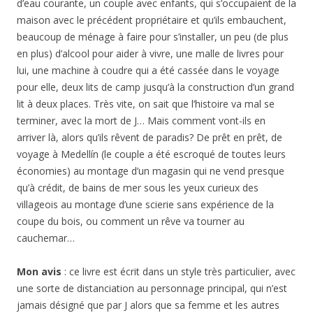
d’eau courante, un couple avec enfants, qui s’occupaient de la
maison avec le précédent propriétaire et qu’ils embauchent,
beaucoup de ménage à faire pour s’installer, un peu (de plus
en plus) d’alcool pour aider à vivre, une malle de livres pour
lui, une machine à coudre qui a été cassée dans le voyage
pour elle, deux lits de camp jusqu’à la construction d’un grand
lit à deux places. Très vite, on sait que l’histoire va mal se
terminer, avec la mort de J… Mais comment vont-ils en
arriver là, alors qu’ils rêvent de paradis? De prêt en prêt, de
voyage à Medellín (le couple a été escroqué de toutes leurs
économies) au montage d’un magasin qui ne vend presque
qu’à crédit, de bains de mer sous les yeux curieux des
villageois au montage d’une scierie sans expérience de la
coupe du bois, ou comment un rêve va tourner au
cauchemar…
Mon avis
: ce livre est écrit dans un style très particulier, avec
une sorte de distanciation au personnage principal, qui n’est
jamais désigné que par J alors que sa femme et les autres