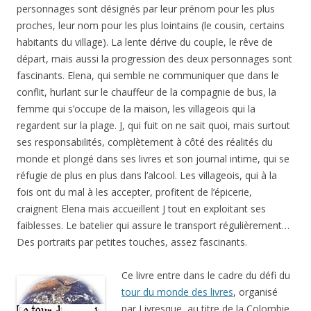
personnages sont désignés par leur prénom pour les plus
proches, leur nom pour les plus lointains (le cousin, certains
habitants du village). La lente dérive du couple, le rêve de
départ, mais aussi la progression des deux personnages sont
fascinants. Elena, qui semble ne communiquer que dans le
conflit, hurlant sur le chauffeur de la compagnie de bus, la
femme qui s’occupe de la maison, les villageois qui la
regardent sur la plage. J, qui fuit on ne sait quoi, mais surtout
ses responsabilités, complètement à côté des réalités du
monde et plongé dans ses livres et son journal intime, qui se
réfugie de plus en plus dans l’alcool. Les villageois, qui à la
fois ont du mal à les accepter, profitent de l’épicerie,
craignent Elena mais accueillent J tout en exploitant ses
faiblesses. Le batelier qui assure le transport régulièrement…
Des portraits par petites touches, assez fascinants.
Ce livre entre dans le cadre du défi du
tour du monde des livres
, organisé
par Livresque, au titre de la Colombie,