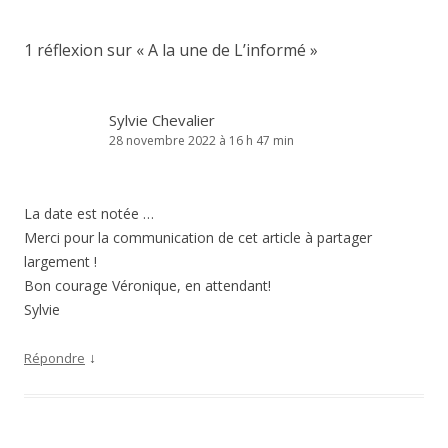
articles
1 réflexion sur «
A la une de L’informé
»
Sylvie Chevalier
28 novembre 2022 à 16 h 47 min
La date est notée …
Merci pour la communication de cet article à partager
largement !
Bon courage Véronique, en attendant!
Sylvie
↓
Répondre