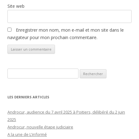
Site web
Enregistrer mon nom, mon e-mail et mon site dans le
navigateur pour mon prochain commentaire.
Rechercher :
LES DERNIERS ARTICLES
Androcur, audience du 7 avril 2025 à Poitiers, délibéré du 2 juin
2025
Androcur, nouvelle étape judiciaire
A la une de L’informé