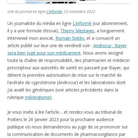
Une du journal en ligne
L’informé
, 25 novembre 2022
Un journaliste du média en ligne
L’informé
(sur abonnement,
il y a une formule d’essai),
Thierry Mestayer
, a longuement
interviewé mon avocat,
Romain Sintès,
et a consacré un
article publié sur leur une de vendredi soir :
Androcur : Bayer
sera bien jugé pour son médicament
. Nous avons assigné
toute la chaîne de responsabilité, des pharmacien et médecin
prescripteur aux autorités de santé en passant par Bayer, qui
détient la première autorisation de mise sur le marché de
l’acétate de cyprotérone (Androcur) et les laboratoires dont
j’ai avalé les génériques (voir articles précédents dans la
rubrique
méningiome
).
Je vous invite à lire l’article… et rendez-vous au tribunal de
Poitiers le 26 janvier 2023 pour la prochaine audience
publique où nous demanderons au juge de se prononcer sur
la communication de documents de pharmacovigilance par