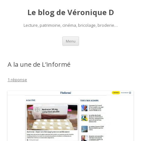
Le blog de Véronique D
Lecture, patrimoine, cinéma, bricolage, broderie…
Aller
Menu
au
contenu
A la une de L’informé
1 réponse