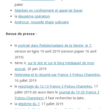
palier
Maintien en confinement et appel de Bayer
la
deuxième opération
Androcur, nouvelle étape judiciaire
Revue de presse :
le
portrait dans l’hebdomadaire de la Vienne, le 7
,
version en ligne 19 avril 2019 (version papier 16 avril
2019)
Mme X,
sur le site et sur le blog médiapart de mon
avocat
, 20 juin 2019
l’interview et le résumé par France 3 Poitou-Charentes
,
16 juillet 2019
le
reportage du 12-13 France 3 Poitou-Charentes
, 17
juillet 2019 (et aussi dans le
journal du 19-20 France 3
Poitou-Charentes
), il faut rechercher la date…
la
dépêche du 7
, 17 juillet 2019