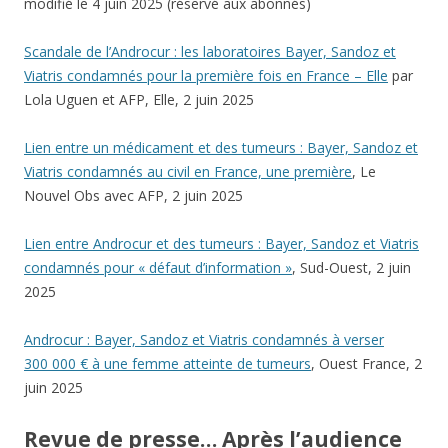
modifié le 4 juin 2025 (réservé aux abonnés)
Scandale de l’Androcur : les laboratoires Bayer, Sandoz et
Viatris condamnés pour la première fois en France – Elle
par
Lola Uguen et AFP, Elle, 2 juin 2025
Lien entre un médicament et des tumeurs : Bayer, Sandoz et
Viatris condamnés au civil en France, une première
, Le
Nouvel Obs avec AFP, 2 juin 2025
Lien entre Androcur et des tumeurs : Bayer, Sandoz et Viatris
condamnés pour « défaut d’information »
, Sud-Ouest, 2 juin
2025
Androcur : Bayer, Sandoz et Viatris condamnés à verser
300 000 € à une femme atteinte de tumeurs
, Ouest France, 2
juin 2025
Revue de presse… Après l’audience