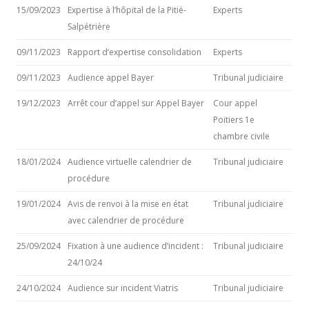
15/09/2023
Expertise à l’hôpital de la Pitié-
Experts
Salpétrière
09/11/2023
Rapport d’expertise consolidation
Experts
09/11/2023
Audience appel Bayer
Tribunal judiciaire
19/12/2023
Arrêt cour d’appel sur Appel Bayer
Cour appel
Poitiers 1e
chambre civile
18/01/2024
Audience virtuelle calendrier de
Tribunal judiciaire
procédure
19/01/2024
Avis de renvoi à la mise en état
Tribunal judiciaire
avec calendrier de procédure
25/09/2024
Fixation à une audience d’incident :
Tribunal judiciaire
24/10/24
24/10/2024
Audience sur incident Viatris
Tribunal judiciaire