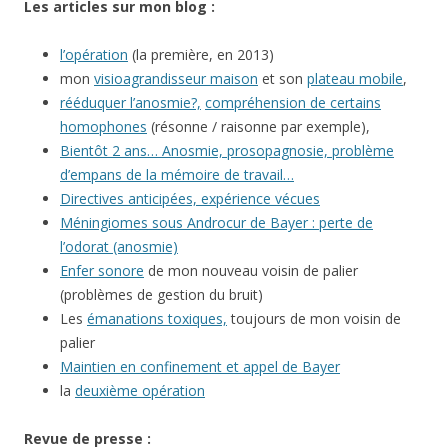
Les articles sur mon blog :
l’opération
(la première, en 2013)
mon
visioagrandisseur maison
et son
plateau mobile
,
rééduquer l’anosmie?,
compréhension de certains
homophones
(résonne / raisonne par exemple),
Bientôt 2 ans… Anosmie, prosopagnosie, problème
d’empans de la mémoire de travail…
Directives anticipées, expérience vécues
Méningiomes sous Androcur de Bayer : perte de
l’odorat (anosmie)
Enfer sonore
de mon nouveau voisin de palier
(problèmes de gestion du bruit)
Les
émanations toxiques,
toujours de mon voisin de
palier
Maintien en confinement et appel de Bayer
la
deuxième opération
Revue de presse :