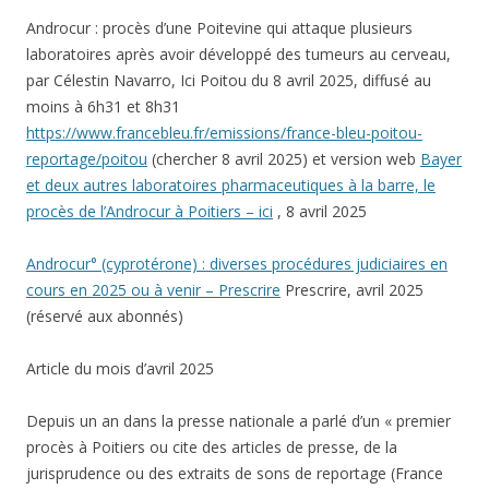
Androcur : procès d’une Poitevine qui attaque plusieurs
laboratoires après avoir développé des tumeurs au cerveau,
par Célestin Navarro, Ici Poitou du 8 avril 2025, diffusé au
moins à 6h31 et 8h31
https://www.francebleu.fr/emissions/france-bleu-poitou-
reportage/poitou
(chercher 8 avril 2025) et version web
Bayer
et deux autres laboratoires pharmaceutiques à la barre, le
procès de l’Androcur à Poitiers – ici
, 8 avril 2025
Androcur° (cyprotérone) : diverses procédures judiciaires en
cours en 2025 ou à venir – Prescrire
Prescrire, avril 2025
(réservé aux abonnés)
Article du mois d’avril 2025
Depuis un an dans la presse nationale a parlé d’un « premier
procès à Poitiers ou cite des articles de presse, de la
jurisprudence ou des extraits de sons de reportage (France