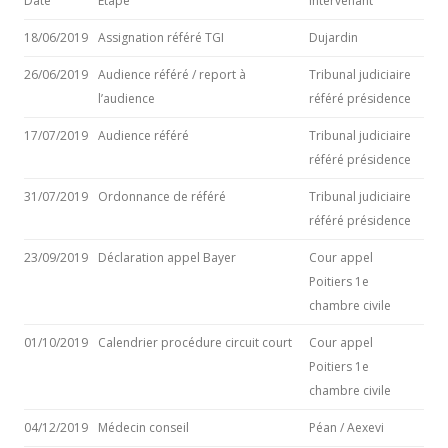
Date
Etape
Intervenant
18/06/2019
Assignation référé TGI
Dujardin
26/06/2019
Audience référé / report à
Tribunal judiciaire
l’audience
référé présidence
17/07/2019
Audience référé
Tribunal judiciaire
référé présidence
31/07/2019
Ordonnance de référé
Tribunal judiciaire
référé présidence
23/09/2019
Déclaration appel Bayer
Cour appel
Poitiers 1e
chambre civile
01/10/2019
Calendrier procédure circuit court
Cour appel
Poitiers 1e
chambre civile
04/12/2019
Médecin conseil
Péan / Aexevi