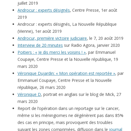
juillet 2019
Androcur : experts désignés
, Centre Presse, 1er août
2019
Androcur : experts désignés, La Nouvelle République
(Vienne), 1er août 2019
Androcur, première victoire judiciaire
, le 7, 20 août 2019
Interview de 20 minutes
sur Radio Agora, janvier 2020
Poitiers : « Je dis merci les voisins ! »
, par Emmanuel
Coupaye, Centre Presse et la Nouvelle république, 19
mars 2020
Véronique Dujardin: « Mon opération est reportée »
, par
Emmanuel Coupaye, Centre Presse et la Nouvelle
république, 26 mars 2020
Véronique D
, portrait en anglais sur le blog de Mick, 27
mars 2020
Report de l’opération dans un reportage sur le cancer,
même si les méningiomes ne dégénèrent pas dans 85%
des cas en principe, mais provoquent des troubles
suivant les zones comprimées, diffusion dans le
journal