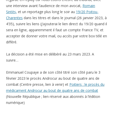
une interview avant l’audience de mon avocat,
Romain
Sintès,
et un reportage plus long le soir au
19/20 Poitou-
Charentes
dans les titres et dans le journal (26 janvier 2023, à
4’35), suivre les liens (j’ajouterai le lien direct du 19/20 quand il
sera en ligne, apparemment il faut un compte France TV, et
accepter de donner votre mail, ou accès par votre box télé en
différé.
La décision a été mise en délibéré au 23 mars 2023. A
suivre…
Emmanuel Coupaye a de son côté titré son côté paru le 3
février 2023 le procès Androcur au bout de quatre ans de
combat (Centre presse, lien à venir) et
Poitiers : le procès du
médicament Androcur au bout de quatre ans de combat
(Nouvelle République ; lien réservé aux abonnés à l’édition
numérique)