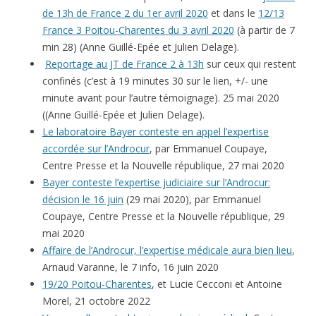
de 13h de France 2 du 1er avril 2020
et dans le
12/13
France 3 Poitou-Charentes du 3 avril 2020
(à partir de 7
min 28) (Anne Guillé-Epée et Julien Delage).
Reportage au JT de France 2 à 13h
sur ceux qui restent
confinés (c’est à 19 minutes 30 sur le lien, +/- une
minute avant pour l’autre témoignage). 25 mai 2020
((Anne Guillé-Epée et Julien Delage).
Le laboratoire Bayer conteste en appel l’expertise
accordée sur l’Androcur
, par Emmanuel Coupaye,
Centre Presse et la Nouvelle république, 27 mai 2020
Bayer conteste l’expertise judiciaire sur l’Androcur:
décision le 16 juin
(29 mai 2020), par Emmanuel
Coupaye, Centre Presse et la Nouvelle république, 29
mai 2020
Affaire de l’Androcur, l’expertise médicale aura bien lieu
,
Arnaud Varanne, le 7 info, 16 juin 2020
19/20 Poitou-Charentes
, et Lucie Cecconi et Antoine
Morel, 21 octobre 2022