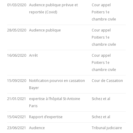
01/03/2020
Audience publique prévue et
Cour appel
reportée (Covid)
Poitiers 1e
chambre civile
28/05/2020
Audience publique
Cour appel
Poitiers 1e
chambre civile
16/06/2020
Arrêt
Cour appel
Poitiers 1e
chambre civile
15/09/2020
Notification pourvoi en cassation
Cour de Cassation
Bayer
21/01/2021
expertise à l’hôpital St-Antoine
Sichez et al
Paris
15/04/2021
Rapport d’expertise
Sichez et al
23/06/2021
Audience
Tribunal judiciaire