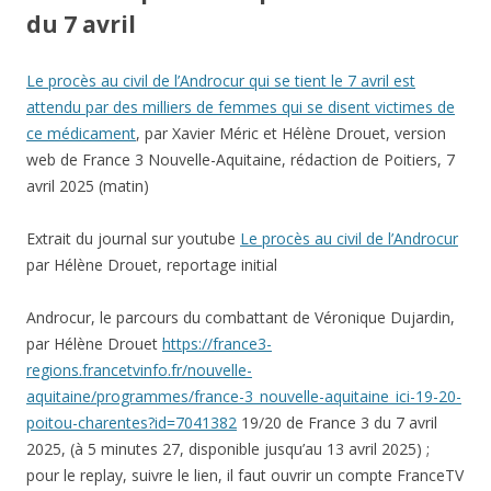
du 7 avril
Le procès au civil de l’Androcur qui se tient le 7 avril est
attendu par des milliers de femmes qui se disent victimes de
ce médicament
, par Xavier Méric et Hélène Drouet, version
web de France 3 Nouvelle-Aquitaine, rédaction de Poitiers, 7
avril 2025 (matin)
Extrait du journal sur youtube
Le procès au civil de l’Androcur
par Hélène Drouet, reportage initial
Androcur, le parcours du combattant de Véronique Dujardin,
par Hélène Drouet
https://france3-
regions.francetvinfo.fr/nouvelle-
aquitaine/programmes/france-3_nouvelle-aquitaine_ici-19-20-
poitou-charentes?id=7041382
19/20 de France 3 du 7 avril
2025, (à 5 minutes 27, disponible jusqu’au 13 avril 2025) ;
pour le replay, suivre le lien, il faut ouvrir un compte FranceTV