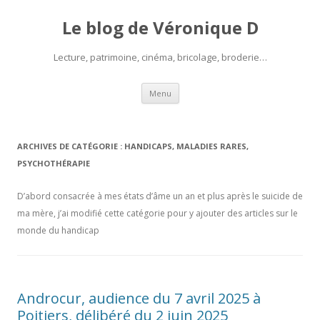
Le blog de Véronique D
Lecture, patrimoine, cinéma, bricolage, broderie…
Aller
Menu
au
contenu
ARCHIVES DE CATÉGORIE :
HANDICAPS, MALADIES RARES,
PSYCHOTHÉRAPIE
D’abord consacrée à mes états d’âme un an et plus après le suicide de
ma mère, j’ai modifié cette catégorie pour y ajouter des articles sur le
monde du handicap
Androcur, audience du 7 avril 2025 à
Poitiers, délibéré du 2 juin 2025