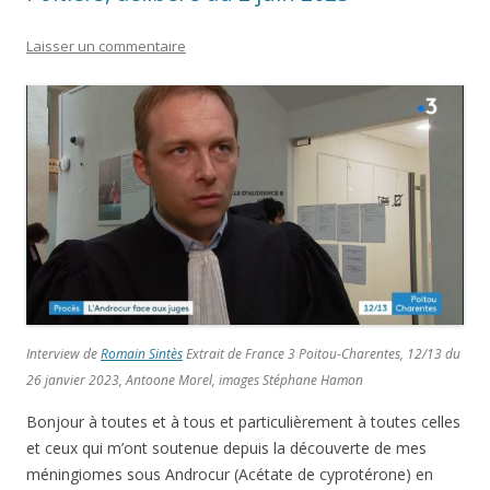
Laisser un commentaire
Interview de
Romain Sintès
Extrait de France 3 Poitou-Charentes, 12/13 du
26 janvier 2023, Antoone Morel, images Stéphane Hamon
Bonjour à toutes et à tous et particulièrement à toutes celles
et ceux qui m’ont soutenue depuis la découverte de mes
méningiomes sous Androcur (Acétate de cyprotérone) en