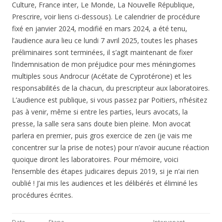
Culture, France inter, Le Monde, La Nouvelle République,
Prescrire, voir liens ci-dessous). Le calendrier de procédure
fixé en janvier 2024, modifié en mars 2024, a été tenu,
l’audience aura lieu ce lundi 7 avril 2025, toutes les phases
préliminaires sont terminées, il s’agit maintenant de fixer
l’indemnisation de mon préjudice pour mes méningiomes
multiples sous Androcur (Acétate de Cyprotérone) et les
responsabilités de la chacun, du prescripteur aux laboratoires.
L’audience est publique, si vous passez par Poitiers, n’hésitez
pas à venir, même si entre les parties, leurs avocats, la
presse, la salle sera sans doute bien pleine. Mon avocat
parlera en premier, puis gros exercice de zen (je vais me
concentrer sur la prise de notes) pour n’avoir aucune réaction
quoique diront les laboratoires. Pour mémoire, voici
l’ensemble des étapes judicaires depuis 2019, si je n’ai rien
oublié ! J’ai mis les audiences et les délibérés et éliminé les
procédures écrites.