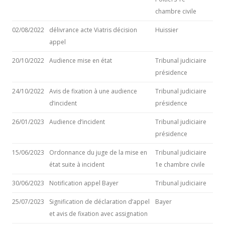
chambre civile
02/08/2022
délivrance acte Viatris décision
Huissier
appel
20/10/2022
Audience mise en état
Tribunal judiciaire
présidence
24/10/2022
Avis de fixation à une audience
Tribunal judiciaire
d’incident
présidence
26/01/2023
Audience d’incident
Tribunal judiciaire
présidence
15/06/2023
Ordonnance du juge de la mise en
Tribunal judiciaire
état suite à incident
1e chambre civile
30/06/2023
Notification appel Bayer
Tribunal judiciaire
25/07/2023
Signification de déclaration d’appel
Bayer
et avis de fixation avec assignation