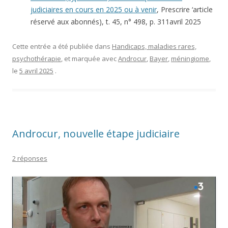
judiciaires en cours en 2025 ou à venir
, Prescrire ‘article
réservé aux abonnés), t. 45, n° 498, p. 311avril 2025
Cette entrée a été publiée dans
Handicaps, maladies rares,
psychothérapie
, et marquée avec
Androcur
,
Bayer
,
méningiome
,
le
5 avril 2025
.
Androcur, nouvelle étape judiciaire
2 réponses