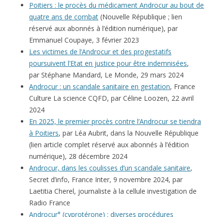
Poitiers : le procès du médicament Androcur au bout de
quatre ans de combat
(Nouvelle République ; lien
réservé aux abonnés à l’édition numérique), par
Emmanuel Coupaye, 3 février 2023
Les victimes de l’Androcur et des progestatifs
poursuivent l’Etat en justice pour être indemnisées
,
par Stéphane Mandard, Le Monde, 29 mars 2024
Androcur : un scandale sanitaire en gestation
, France
Culture La science CQFD, par Céline Loozen, 22 avril
2024
En 2025, le premier procès contre l’Androcur se tiendra
à Poitiers
, par Léa Aubrit, dans la Nouvelle République
(lien article complet réservé aux abonnés à l’édition
numérique), 28 décembre 2024
Androcur, dans les coulisses d’un scandale sanitaire
,
Secret d’info, France Inter, 9 novembre 2024, par
Laetitia Cherel, journaliste à la cellule investigation de
Radio France
Androcur° (cyprotérone)
: diverses procédures