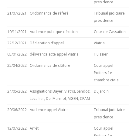
présidence
21/07/2021
Ordonnance de référé
Tribunal judiciaire
présidence
10/11/2021
Audience publique décision
Cour de Cassation
22/12/2021
Déclaration d’appel
Viatris
05/01/2022
délivrance acte appel Viatris
Huissier
25/04/2022
Ordonnance de clôture
Cour appel
Poitiers 1e
chambre civile
24/05/2022
Assignations Bayer, Viatris, Sandoz,
Dujardin
Lecellier, Del Marmol, MGEN, CPAM
20/06/2022
Audience appel Viatris
Tribunal judiciaire
présidence
12/07/2022
Arrêt
Cour appel
Poitiers 1e