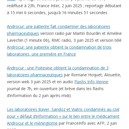
rediffusé à 23h, France Inter, 2 juin 2025 ; reportage débutant
à 15 min 6 secondes, jusqu’à 16 minutes 51 secondes
Androcur: une patiente fait condamner des laboratoires
pharmaceutiques
version radio par Martin Bourdin et Ameline
Lavechin (1 minute 06), RMC radio, 3 juin 2025 et version télé
Androcur: une patiente obtient la condamnation de trois
laboratoires, une première en France
Androcur : une Poitevine obtient la condamnation de 3
laboratoires pharmaceutiques
par Romane Hoquet, Alouette,
version web 3 juin 2025 et en audio
Flashs Info Vienne
journal de 7h, en ouverture (et brève dans les flashs
d’information du 2 juin après-midi)
Les laboratoires Bayer, Sandoz et Viatris condamnés au civil
pour « défaut d’information » sur le lien entre le médicament
Androcur et le méningiome
par FranceInfo avec AFP, 2 juin