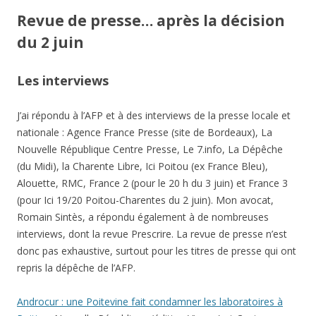
Revue de presse… après la décision
du 2 juin
Les interviews
J’ai répondu à l’AFP et à des interviews de la presse locale et
nationale : Agence France Presse (site de Bordeaux), La
Nouvelle République Centre Presse, Le 7.info, La Dépêche
(du Midi), la Charente Libre, Ici Poitou (ex France Bleu),
Alouette, RMC, France 2 (pour le 20 h du 3 juin) et France 3
(pour Ici 19/20 Poitou-Charentes du 2 juin). Mon avocat,
Romain Sintès, a répondu également à de nombreuses
interviews, dont la revue Prescrire. La revue de presse n’est
donc pas exhaustive, surtout pour les titres de presse qui ont
repris la dépêche de l’AFP.
Androcur : une Poitevine fait condamner les laboratoires à