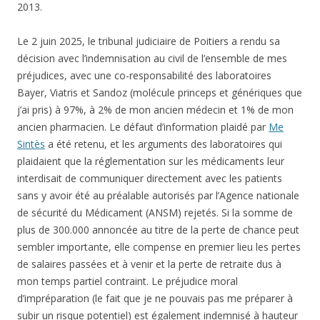
2013.
Le 2 juin 2025, le tribunal judiciaire de Poitiers a rendu sa
décision avec l’indemnisation au civil de l’ensemble de mes
préjudices, avec une co-responsabilité des laboratoires
Bayer, Viatris et Sandoz (molécule princeps et génériques que
j’ai pris) à 97%, à 2% de mon ancien médecin et 1% de mon
ancien pharmacien. Le défaut d’information plaidé par
Me
Sintès
a été retenu, et les arguments des laboratoires qui
plaidaient que la réglementation sur les médicaments leur
interdisait de communiquer directement avec les patients
sans y avoir été au préalable autorisés par l’Agence nationale
de sécurité du Médicament (ANSM) rejetés. Si la somme de
plus de 300.000 annoncée au titre de la perte de chance peut
sembler importante, elle compense en premier lieu les pertes
de salaires passées et à venir et la perte de retraite dus à
mon temps partiel contraint. Le préjudice moral
d’impréparation (le fait que je ne pouvais pas me préparer à
subir un risque potentiel) est également indemnisé à hauteur