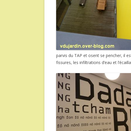
parvis du TAP et osent se pencher, il es
fissures, les infiltrations d’eau et l’écai