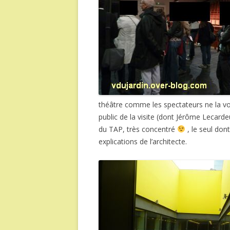
théâtre comme les spectateurs ne la voi
public de la visite (dont Jérôme Lecard
du TAP, très concentré
, le seul dont
explications de l’architecte.