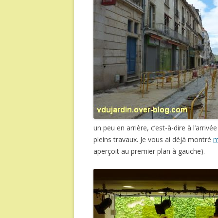
un peu en arrière, c’est-à-dire à l’arri
pleins travaux. Je vous ai déjà montré
m
aperçoit au premier plan à gauche).