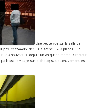
Une petite vue sur la salle de
t pas, c’est-à-dire depuis la scène… 700 places… Le
eur, le « nouveau » -depuis un an quand même- directeur
 j’ai laissé le visage sur la photo) suit attentivement les