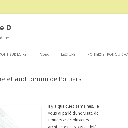
e D
roderie…
Aller
au
ONT-SUR-LOIRE
INDEX
LECTURE
POITIERS ET POITOU-CH
contenu
re et auditorium de Poitiers
Il y a quelques semaines, je
vous ai parlé d’une visite de
Poitiers avec plusieurs
architectes et vous ai déjà