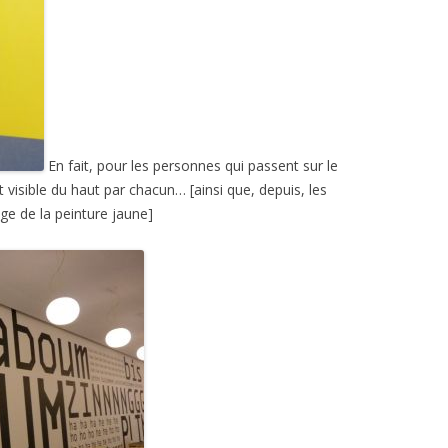
En fait, pour les personnes qui passent sur le
t visible du haut par chacun… [ainsi que, depuis, les
llage de la peinture jaune]