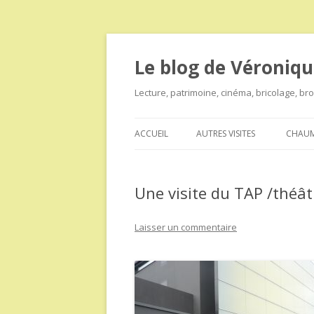
Le blog de Véroniqu
Lecture, patrimoine, cinéma, bricolage, b
ACCUEIL
AUTRES VISITES
CHAUM
Une visite du TAP /théât
Laisser un commentaire