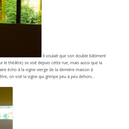
Il voulait que son double bâtiment
r le théâtre) se voit depuis cette rue, mais aussi que la
aire écho à la vigne-vierge de la dernière maison à
être, on voit la vigne qui grimpe peu à peu dehors…