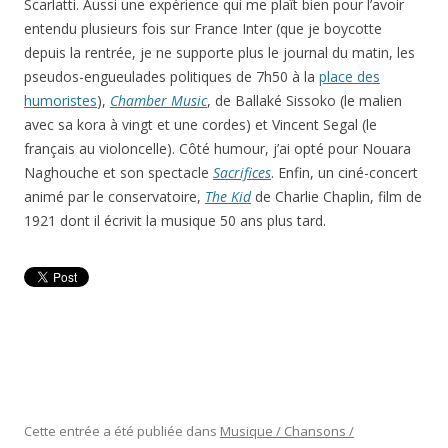
Scarlatti. Aussi une expérience qui me plaît bien pour l’avoir
entendu plusieurs fois sur France Inter (que je boycotte
depuis la rentrée, je ne supporte plus le journal du matin, les
pseudos-engueulades politiques de 7h50 à la
place des
humoristes
),
Chamber Music
, de Ballaké Sissoko (le malien
avec sa kora à vingt et une cordes) et Vincent Segal (le
français au violoncelle). Côté humour, j’ai opté pour Nouara
Naghouche et son spectacle
Sacrifices
. Enfin, un ciné-concert
animé par le conservatoire,
The Kid
de Charlie Chaplin, film de
1921 dont il écrivit la musique 50 ans plus tard.
Cette entrée a été publiée dans
Musique / Chansons /