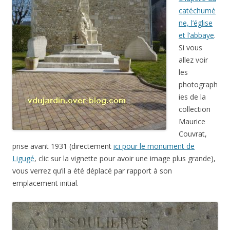
catéchumè
ne, l’église
et l’abbaye
.
Si vous
allez voir
les
photograph
ies de la
collection
Maurice
Couvrat,
prise avant 1931 (directement
ici pour le monument de
Ligugé
, clic sur la vignette pour avoir une image plus grande),
vous verrez qu’il a été déplacé par rapport à son
emplacement initial.