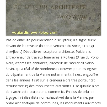
Pas de difficulté pour identifier le sculpteur, il a signé sur le
devant de la terrasse (la partie verticale du socle) : il s’agit
d' »A[lbert] Désoulières, sculpteur architecte, Poitiers ».
Entrepreneur de travaux funéraires à Poitiers (3 rue du Pont-
Neuf, d’après les annuaires, directeur de l’atelier dit Saint-
Savin, qui a réalisé de nombreuses oeuvres pour les églises
du département de la Vienne notamment), il s’est engouffré
dans les années 1920 sur le créneau alors très porteur (et
rémunérateur) des monuments aux morts. Il se qualifie alors
de « architecte-sculpteur », comme ici. En plus de celui de
Ligugé, il réalise (liste non exhaustive) dans la Vienne, par
ordre alphabétique de communes, les monuments aux morts