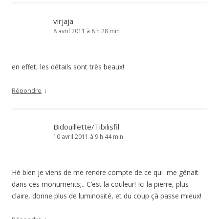
virjaja
8 avril 2011 à 8 h 28 min
en effet, les détails sont très beaux!
↓
Répondre
Bidouillette/Tibilisfil
10 avril 2011 à 9 h 44 min
Hé bien je viens de me rendre compte de ce qui me gênait
dans ces monuments;.. C’est la couleur! Ici la pierre, plus
claire, donne plus de luminosité, et du coup çà passe mieux!