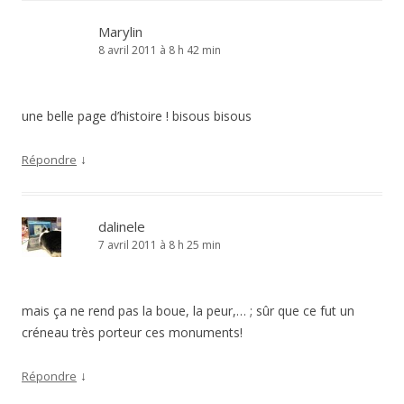
Marylin
8 avril 2011 à 8 h 42 min
une belle page d’histoire ! bisous bisous
↓
Répondre
dalinele
7 avril 2011 à 8 h 25 min
mais ça ne rend pas la boue, la peur,… ; sûr que ce fut un
créneau très porteur ces monuments!
↓
Répondre