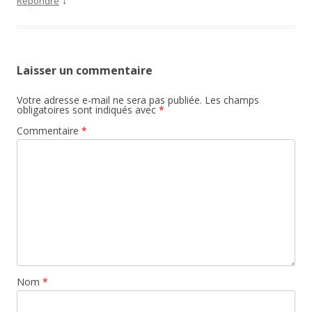
↓
Répondre
Laisser un commentaire
Votre adresse e-mail ne sera pas publiée.
Les champs
obligatoires sont indiqués avec
*
Commentaire
*
Nom
*