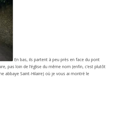
En bas, ils partent à peu près en face du pont
laire, pas loin de l’église du même nom (enfin, c’est plutôt
enne abbaye Saint-Hilaire) où je vous ai montré le