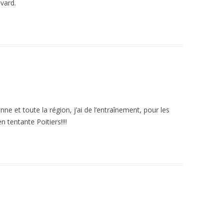
evard.
e et toute la région, j’ai de l’entraînement, pour les
n tentante Poitiers!!!!