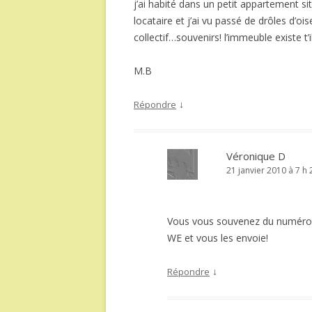
j’ai habité dans un petit appartement sit
locataire et j’ai vu passé de drôles d’
collectif…souvenirs! l’immeuble existe t’i
M.B
↓
Répondre
Véronique D
21 janvier 2010 à 7 h
Vous vous souvenez du numéro? 
WE et vous les envoie!
↓
Répondre