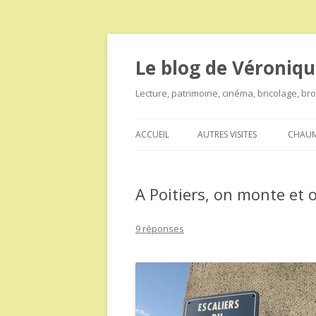
Le blog de Véroniqu
Lecture, patrimoine, cinéma, bricolage, b
ACCUEIL
AUTRES VISITES
CHAUM
A Poitiers, on monte et 
9 réponses