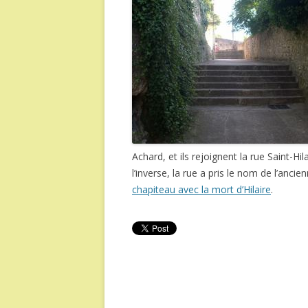
Achard, et ils rejoignent la rue Saint-Hi
l’inverse, la rue a pris le nom de l’anci
chapiteau avec la mort d’Hilaire
.