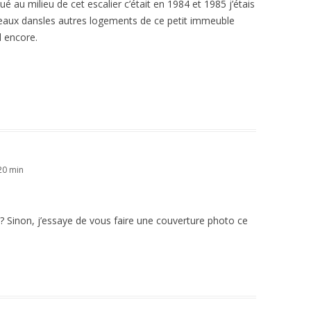
ué au milieu de cet escalier c’était en 1984 et 1985 j’étais
oiseaux dansles autres logements de ce petit immeuble
l encore.
 20 min
Sinon, j’essaye de vous faire une couverture photo ce