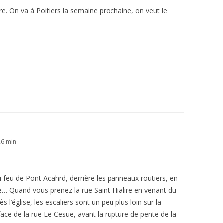
are. On va à Poitiers la semaine prochaine, on veut le
26 min
 feu de Pont Acahrd, derrière les panneaux routiers, en
aire… Quand vous prenez la rue Saint-Hialire en venant du
s l’église, les escaliers sont un peu plus loin sur la
face de la rue Le Cesue, avant la rupture de pente de la