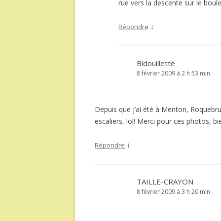
rue vers la descente sur le boul
↓
Répondre
Bidouillette
8 février 2009 à 2 h 53 min
Depuis que j’ai été à Menton, Roquebrunn
escaliers, lol! Merci pour ces photos, bie
↓
Répondre
TAILLE-CRAYON
8 février 2009 à 3 h 20 min