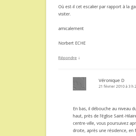
Où est-il cet escalier par rapport à la g
visiter.
amicalement
Norbert ECHE
↓
Répondre
Véronique D
21 février 2010 à 3 h 
En bas, il débouche au niveau du
haut, près de l’église Saint-Hil
centre-ville, vous poursuivez aprè
droite, après une résidence, en 