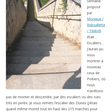
semaine
proposé
par
Monique /
Bidouillette
/ Tibilisfil
était…
Escaliers…
J’aurais pu
vous
montrer à
nouveau
ceux de
Poitiers, où
nous
n’arrêtons
pas de monter et descendre, par des escaliers ou des rues
très en pente. Je vous remets l’escalier des Dunes (j’étais
quand même monté tout en haut des 215 marches pour