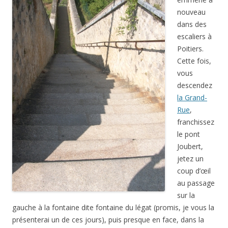
nouveau
dans des
escaliers à
Poitiers.
Cette fois,
vous
descendez
la Grand-
Rue
,
franchissez
le pont
Joubert,
jetez un
coup d’œil
au passage
sur la
gauche à la fontaine dite fontaine du légat (promis, je vous la
présenterai un de ces jours), puis presque en face, dans la