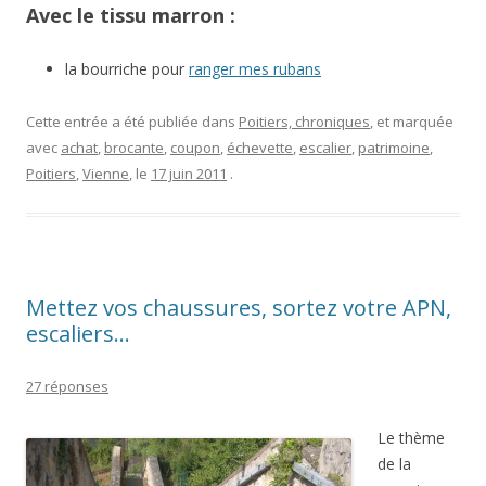
Avec le tissu marron :
la bourriche pour
ranger mes rubans
Cette entrée a été publiée dans
Poitiers, chroniques
, et marquée
avec
achat
,
brocante
,
coupon
,
échevette
,
escalier
,
patrimoine
,
Poitiers
,
Vienne
, le
17 juin 2011
.
Mettez vos chaussures, sortez votre APN,
escaliers…
27 réponses
Le thème
de la