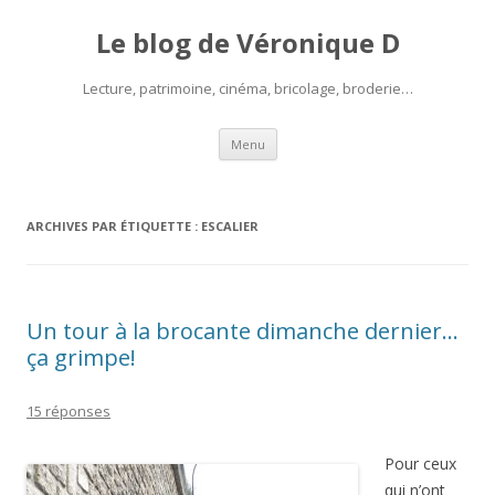
Le blog de Véronique D
Lecture, patrimoine, cinéma, bricolage, broderie…
Aller
Menu
au
contenu
ARCHIVES PAR ÉTIQUETTE :
ESCALIER
Un tour à la brocante dimanche dernier…
ça grimpe!
15 réponses
Pour ceux
qui n’ont