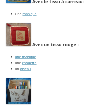
Avec le tissu à carreau:
Une
manique
Avec un tissu rouge :
une manique
une
chouette
un
oiseau