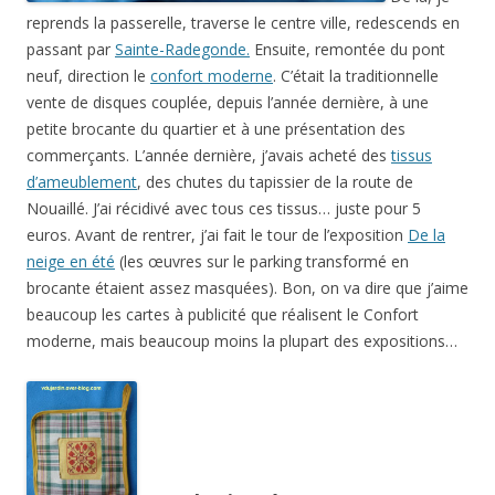
reprends la passerelle, traverse le centre ville, redescends en
passant par
Sainte-Radegonde.
Ensuite, remontée du pont
neuf, direction le
confort moderne
. C’était la traditionnelle
vente de disques couplée, depuis l’année dernière, à une
petite brocante du quartier et à une présentation des
commerçants. L’année dernière, j’avais acheté des
tissus
d’ameublement
, des chutes du tapissier de la route de
Nouaillé. J’ai récidivé avec tous ces tissus… juste pour 5
euros. Avant de rentrer, j’ai fait le tour de l’exposition
De la
neige en été
(les œuvres sur le parking transformé en
brocante étaient assez masquées). Bon, on va dire que j’aime
beaucoup les cartes à publicité que réalisent le Confort
moderne, mais beaucoup moins la plupart des expositions…