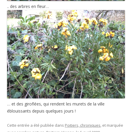
.. des arbres en fleur…
… et des giroflées, qui rendent les murets de la ville
éblouissants depuis quelques jours !
Cette entrée a été publiée dans
Poitiers, chroniques
, et marquée