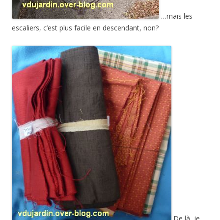
…mais les
escaliers, c’est plus facile en descendant, non?
De là, je