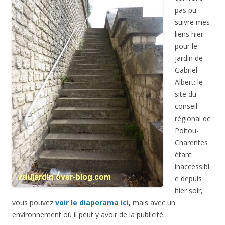
pas pu
suivre mes
liens hier
pour le
jardin de
Gabriel
Albert: le
site du
conseil
régional de
Poitou-
Charentes
étant
inaccessibl
e depuis
hier soir,
vous pouvez
voir le diaporama ici
,
mais avec un
environnement où il peut y avoir de la publicité…