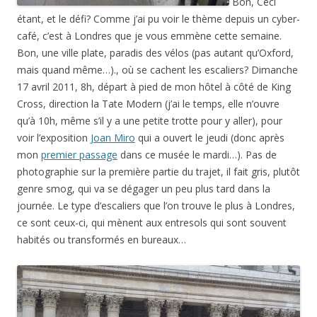
Bon, Ceci
étant, et le défi? Comme j’ai pu voir le thème depuis un cyber-
café, c’est à Londres que je vous emmène cette semaine.
Bon, une ville plate, paradis des vélos (pas autant qu’Oxford,
mais quand même…)., où se cachent les escaliers? Dimanche
17 avril 2011, 8h, départ à pied de mon hôtel à côté de King
Cross, direction la Tate Modern (j’ai le temps, elle n’ouvre
qu’à 10h, même s’il y a une petite trotte pour y aller), pour
voir l’exposition
Joan Miro
qui a ouvert le jeudi (donc après
mon
premier passage
dans ce musée le mardi…). Pas de
photographie sur la première partie du trajet, il fait gris, plutôt
genre smog, qui va se dégager un peu plus tard dans la
journée. Le type d’escaliers que l’on trouve le plus à Londres,
ce sont ceux-ci, qui mènent aux entresols qui sont souvent
habités ou transformés en bureaux…