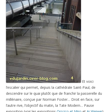
Et voici
l’escalier qui permet, depuis la cathédrale Saint-Paul, de
descendre sur le quai plutôt que de franchir la passerelle du
millénaire, conçue par Norman Foster… Droit en face, sur
l’autre rive, l’objectif du matin, la Tate Modern… Pause
exposition (voir les expositions
Orozco et Miro
et
Ai Weiwei
),