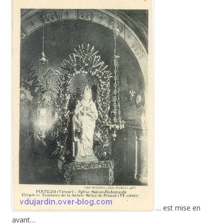
… est mise en
avant…