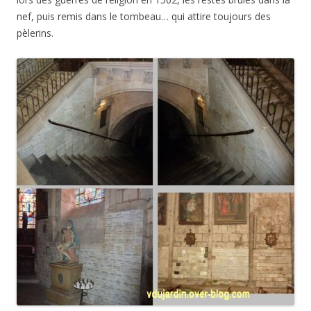
nef, puis remis dans le tombeau… qui attire toujours des
pèlerins.