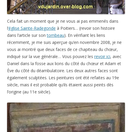
Cela fait un moment que je ne vous ai pas emmenés dans
l
‘église Sainte-Radegonde
à Poitiers… (revoir son histoire
dans l’article sur son
tombeau
). En vérifiant les liens
récemment, je me suis aperçue qu’en novembre 2008, je ne
vous ai montré que deux faces de ce chapiteau du chœur,
indiqué sur la vue générale… Vous pouvez les
revoir ici
, avec
Daniel dans la fosse aux lions du côté du chœur et Adam et
Ève du côté du déambulatoire. Les deux autres faces sont
également sculptées. Les peintures ont été refaites au 19e
siècle, mais il est probable qu’ils étaient aussi peints dès
l’origine (au 11e siècle).