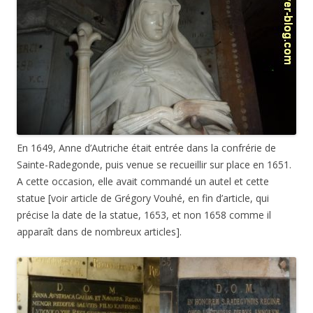
En 1649, Anne d’Autriche était entrée dans la confrérie de
Sainte-Radegonde, puis venue se recueillir sur place en 1651.
A cette occasion, elle avait commandé un autel et cette
statue [voir article de Grégory Vouhé, en fin d’article, qui
précise la date de la statue, 1653, et non 1658 comme il
apparaît dans de nombreux articles].