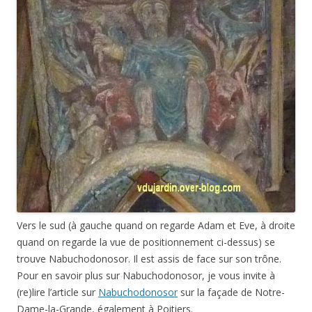
Vers le sud (à gauche quand on regarde Adam et Eve, à droite
quand on regarde la vue de positionnement ci-dessus) se
trouve Nabuchodonosor. Il est assis de face sur son trône.
Pour en savoir plus sur Nabuchodonosor, je vous invite à
(re)lire l’article sur
Nabuchodonosor
sur la façade de Notre-
Dame-la-Grande, également à Poitiers.