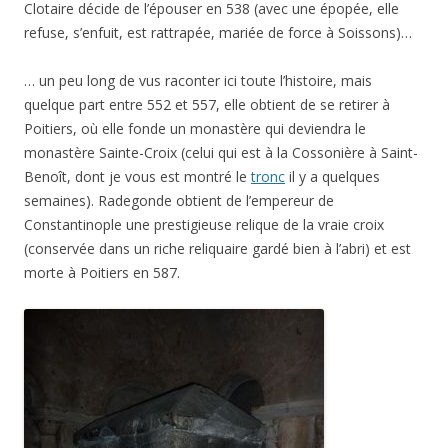
Clotaire décide de l’épouser en 538 (avec une épopée, elle
refuse, s’enfuit, est rattrapée, mariée de force à Soissons)…
… un peu long de vus raconter ici toute l’histoire, mais
quelque part entre 552 et 557, elle obtient de se retirer à
Poitiers, où elle fonde un monastère qui deviendra le
monastère Sainte-Croix (celui qui est à la Cossonière à Saint-
Benoît, dont je vous est montré le
tronc
il y a quelques
semaines). Radegonde obtient de l’empereur de
Constantinople une prestigieuse relique de la vraie croix
(conservée dans un riche reliquaire gardé bien à l’abri) et est
morte à Poitiers en 587.