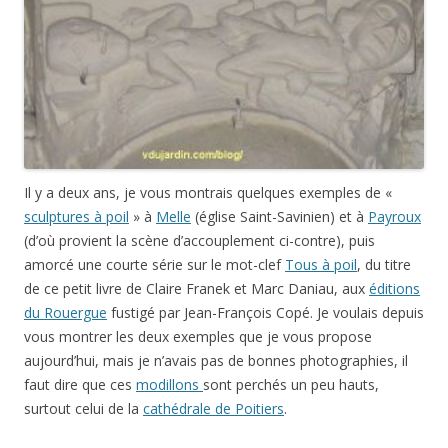
Il y a deux ans, je vous montrais quelques exemples de «
sculptures à poil
» à
Melle
(église Saint-Savinien) et à
Payroux
(d’où provient la scène d’accouplement ci-contre), puis
amorcé une courte série sur le mot-clef
Tous à poil
, du titre
de ce petit livre de Claire Franek et Marc Daniau, aux
éditions
du Rouergue
fustigé par Jean-François Copé. Je voulais depuis
vous montrer les deux exemples que je vous propose
aujourd’hui, mais je n’avais pas de bonnes photographies, il
faut dire que ces
modillons
sont perchés un peu hauts,
surtout celui de la
cathédrale de Poitiers
.