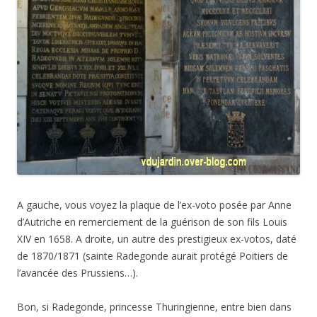
A gauche, vous voyez la plaque de l’ex-voto posée par Anne
d’Autriche en remerciement de la guérison de son fils Louis
XIV en 1658. A droite, un autre des prestigieux ex-votos, daté
de 1870/1871 (sainte Radegonde aurait protégé Poitiers de
l’avancée des Prussiens…).
Bon, si Radegonde, princesse Thuringienne, entre bien dans