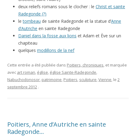
deux reliefs romans sous le clocher : le
Christ et sainte
Radegonde (?)
le
tombeau
de sainte Radegonde et la statue d’
Anne
d’Autriche
en sainte Radegonde
Daniel dans la fosse aux lions
et Adam et Ève sur un
chapiteau
quelques
modillons de la nef
Cette entrée a été publiée dans
Poitiers, chroniques
, et marquée
avec
art roman
,
église
,
église Sainte-Radegonde
,
Nabuchodonosor
,
patrimoine
,
Poitiers
,
sculpture
,
Vienne
, le
2
septembre 2012
.
Poitiers, Anne d’Autriche en sainte
Radegonde…