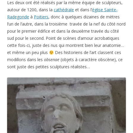
Les deux ont été réalisés par la même équipe de sculpteurs,
autour de 1200, dans la
cathédrale
et dans l’
église Sainte-
Radegonde
à
Poitiers
, donc à quelques dizaines de mètres
l’un de l’autre, dans la troisième travée de la nef du côté nord
pour le premier édifice et dans la deuxième travée du côté
sud pour le second. Point de scènes d’amour acrobatiques
cette fois-ci, juste des nus qui montrent bien leur anatomie…
et même un peu plus
Des historiens de l’art classent ces
modillons dans les
obsenae
(objets à caractère obscène), ce
sont juste des petites sculptures réalistes…