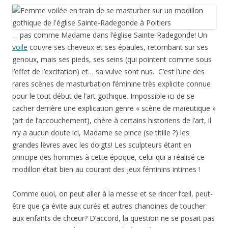
… pas comme Madame dans l’église Sainte-Radegonde! Un
voile
couvre ses cheveux et ses épaules, retombant sur ses
genoux, mais ses pieds, ses seins (qui pointent comme sous
l’effet de l’excitation) et… sa vulve sont nus. C’est l’une des
rares scènes de masturbation féminine très explicite connue
pour le tout début de l’art gothique. Impossible ici de se
cacher derrière une explication genre « scène de maïeutique »
(art de l’accouchement), chère à certains historiens de l’art, il
n’y a aucun doute ici, Madame se pince (se titille ?) les
grandes lèvres avec les doigts! Les sculpteurs étant en
principe des hommes à cette époque, celui qui a réalisé ce
modillon était bien au courant des jeux féminins intimes !
Comme quoi, on peut aller à la messe et se rincer l’œil, peut-
être que ça évite aux curés et autres chanoines de toucher
aux enfants de chœur? D’accord, la question ne se posait pas