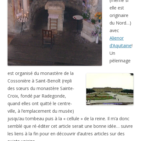
(même si
elle est
originaire
du Nord…)
avec
Alienor
d’Aquitaine
!
Un
pèlerinage
est organisé du monastère de la
Cossonière à Saint-Benoît (repli
des sœurs du monastère Sainte-
Croix, fondé par Radegonde,
quand elles ont quitté le centre-
ville, à l’emplacement du musée)
jusqu’au tombeau puis à la « cellule » de la reine. Il m’a donc
semblé que ré-éditer cet article serait une bonne idée… suivre
les liens à la fin pour en découvrir d’autres articles sur des