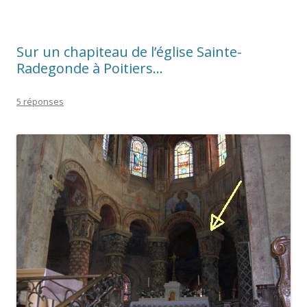
Sur un chapiteau de l’église Sainte-
Radegonde à Poitiers…
5 réponses