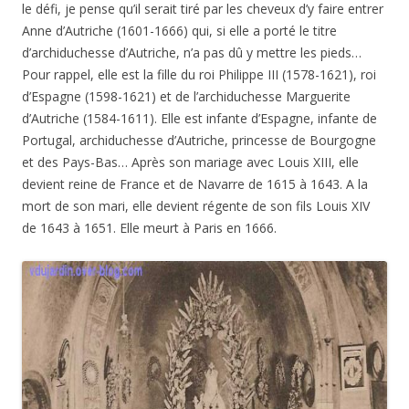
le défi, je pense qu’il serait tiré par les cheveux d’y faire entrer
Anne d’Autriche (1601-1666) qui, si elle a porté le titre
d’archiduchesse d’Autriche, n’a pas dû y mettre les pieds…
Pour rappel, elle est la fille du roi Philippe III (1578-1621), roi
d’Espagne (1598-1621) et de l’archiduchesse Marguerite
d’Autriche (1584-1611). Elle est infante d’Espagne, infante de
Portugal, archiduchesse d’Autriche, princesse de Bourgogne
et des Pays-Bas… Après son mariage avec Louis XIII, elle
devient reine de France et de Navarre de 1615 à 1643. A la
mort de son mari, elle devient régente de son fils Louis XIV
de 1643 à 1651. Elle meurt à Paris en 1666.