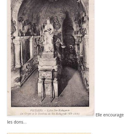
Elle encourage
les dons…