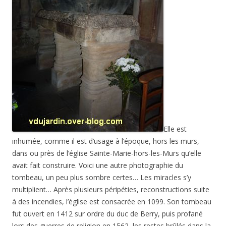
Elle est
inhumée, comme il est d’usage à l’époque, hors les murs,
dans ou près de l’église Sainte-Marie-hors-les-Murs qu’elle
avait fait construire. Voici une autre photographie du
tombeau, un peu plus sombre certes… Les miracles s’y
multiplient… Après plusieurs péripéties, reconstructions suite
à des incendies, l’église est consacrée en 1099. Son tombeau
fut ouvert en 1412 sur ordre du duc de Berry, puis profané
lors des guerres de religion en 1562, les restes brûlés dans la