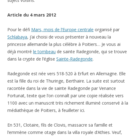
sujets voisins.
Article du 4 mars 2012
Pour le défi
Mars, mois de l’Europe centrale
organisé par
Schlabaya
, j’ai choisi de vous présenter à nouveau la
princesse allemande la plus célèbre à Poitiers… Je vous ai
déjà montré
le tombeau
de sainte Radegonde, qui se trouve
dans la crypte de l’église
Sainte-Radegonde
.
Radegonde est née vers 518-520 à Erfurt en Allemagne. Elle
est la fille du roi de Thuringe, Berthaire. La suite est surtout
racontée dans la vie de sainte Radegonde par Venance
Fortunat, texte que l’on connaît par une copie réalisée vers
1100 avec un manuscrit très richement illuminé conservé à la
médiathèque de Poitiers, à feuilleter ici.
En 531, Clotaire, fils de Clovis, massacre sa famille et
l’emmène comme otage dans la villa royale d’Athies. Veuf,