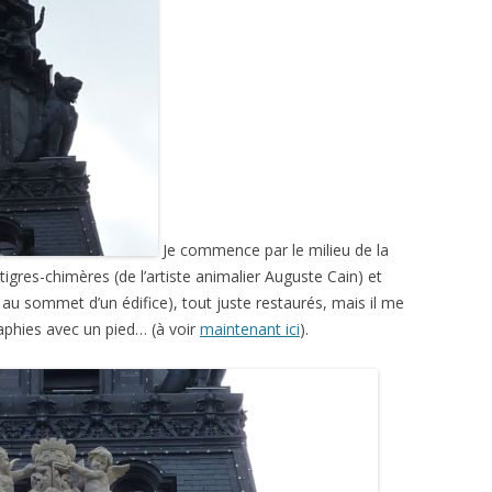
Je commence par le milieu de la
igres-chimères (de l’artiste animalier Auguste Cain) et
 au sommet d’un édifice), tout juste restaurés, mais il me
raphies avec un pied… (à voir
maintenant ici
).