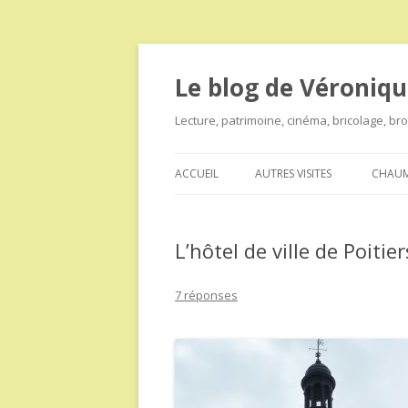
Le blog de Véroniqu
Lecture, patrimoine, cinéma, bricolage, b
ACCUEIL
AUTRES VISITES
CHAUM
L’hôtel de ville de Poitier
7 réponses