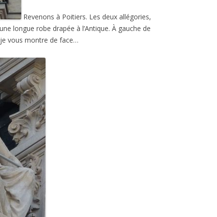
Revenons à Poitiers. Les deux allégories,
 d’une longue robe drapée à l’Antique. À gauche de
ue je vous montre de face…