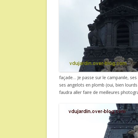
façade… Je passe sur le campanile, ses t
ses angelots en plomb (oui, bien lourds
faudra aller faire de meilleures photog