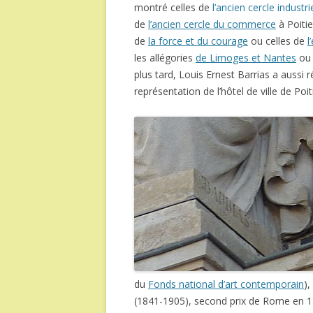
montré celles de
l’ancien cercle industri
de
l’ancien cercle du commerce
à Poitie
de
la force et du courage
ou celles de
l
les allégories
de Limoges et Nantes
ou
plus tard, Louis Ernest Barrias a aussi r
représentation de l’hôtel de ville de Poit
du
Fonds national d’art contemporain
),
(1841-1905), second prix de Rome en 187