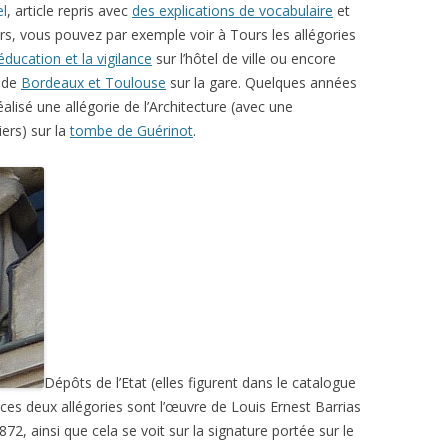
el
, article repris avec
des explications de vocabulaire
et
rs, vous pouvez par exemple voir à Tours les allégories
’éducation et la vigilance
sur l’hôtel de ville ou encore
 de
Bordeaux et Toulouse
sur la gare. Quelques années
éalisé une allégorie de l’Architecture (avec une
iers) sur la
tombe de Guérinot
.
Dépôts de l’Etat (elles figurent dans le catalogue
 ces deux allégories sont l’œuvre de Louis Ernest Barrias
2, ainsi que cela se voit sur la signature portée sur le