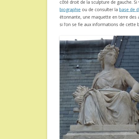
côté droit de la sculpture de gauche. Si
biographie
ou de consulter la
base de d
étonnante, une maquette en terre des a
si l’on se fie aux informations de cette