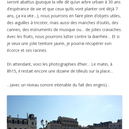
seront abattus (puisque la ville dit qu’un arbre urbain à 30 ans
d’espérance de vie et que ceux qu’ils vont planter ont déjà 7
ans, ça ira vite…), nous pourrons en faire plein d’objets utiles,
des aiguilles à tricoter, mais aussi des manches d’outils, des
cannes, des instruments de musique ou… de jolies cravaches.
Avec les fruits, nous pourrons lutter contre la diarrhée… Et si
je veux une jolie teinture jaune, je pourrai récupérer son
écorce et ses racines.
En attendant, voici les photographies d’hier… Le matin, à
8h15, il restait encore une dizaine de tilleuls sur la place…
…(avec un niveau sonore intenable du fait des engins)…