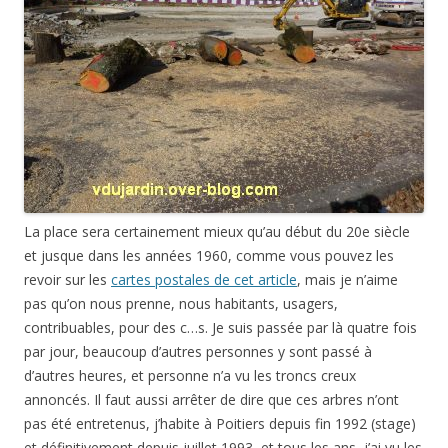
La place sera certainement mieux qu’au début du 20e siècle
et jusque dans les années 1960, comme vous pouvez les
revoir sur les
cartes postales de cet article
, mais je n’aime
pas qu’on nous prenne, nous habitants, usagers,
contribuables, pour des c…s. Je suis passée par là quatre fois
par jour, beaucoup d’autres personnes y sont passé à
d’autres heures, et personne n’a vu les troncs creux
annoncés. Il faut aussi arrêter de dire que ces arbres n’ont
pas été entretenus, j’habite à Poitiers depuis fin 1992 (stage)
et définitivement depuis juillet 1993, et tous les ans, j’ai vu les