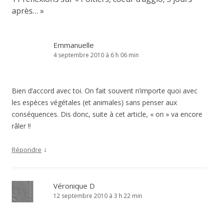
après…
»
Emmanuelle
4 septembre 2010 à 6 h 06 min
Bien d’accord avec toi. On fait souvent n’importe quoi avec
les espèces végétales (et animales) sans penser aux
conséquences. Dis donc, suite à cet article, « on » va encore
râler !!
↓
Répondre
Véronique D
12 septembre 2010 à 3 h 22 min