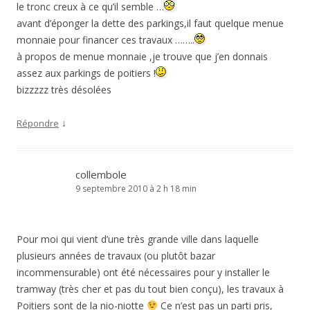
le tronc creux à ce qu’il semble …
avant d’éponger la dette des parkings,il faut quelque menue
monnaie pour financer ces travaux ……..
à propos de menue monnaie ,je trouve que j’en donnais
assez aux parkings de poitiers !
bizzzzz très désolées
↓
Répondre
collembole
9 septembre 2010 à 2 h 18 min
Pour moi qui vient d’une très grande ville dans laquelle
plusieurs années de travaux (ou plutôt bazar
incommensurable) ont été nécessaires pour y installer le
tramway (très cher et pas du tout bien conçu), les travaux à
Poitiers sont de la nio-niotte
Ce n’est pas un parti pris,