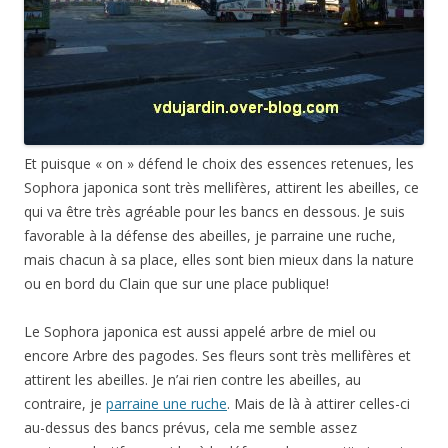
Et puisque « on » défend le choix des essences retenues, les
Sophora japonica sont très mellifères, attirent les abeilles, ce
qui va être très agréable pour les bancs en dessous. Je suis
favorable à la défense des abeilles, je parraine une ruche,
mais chacun à sa place, elles sont bien mieux dans la nature
ou en bord du Clain que sur une place publique!
Le Sophora japonica est aussi appelé arbre de miel ou
encore Arbre des pagodes. Ses fleurs sont très mellifères et
attirent les abeilles. Je n’ai rien contre les abeilles, au
contraire, je
parraine une ruche
. Mais de là à attirer celles-ci
au-dessus des bancs prévus, cela me semble assez