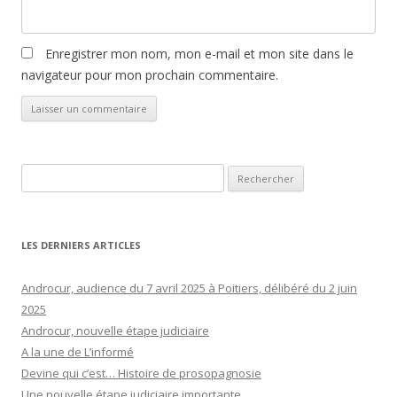
Enregistrer mon nom, mon e-mail et mon site dans le
navigateur pour mon prochain commentaire.
Rechercher :
LES DERNIERS ARTICLES
Androcur, audience du 7 avril 2025 à Poitiers, délibéré du 2 juin
2025
Androcur, nouvelle étape judiciaire
A la une de L’informé
Devine qui c’est… Histoire de prosopagnosie
Une nouvelle étape judiciaire importante