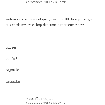
4 septembre 2010 à 7 h 32 min
wahouu le changement que ça va être !!!!!!!! bon je me gare
aux cordeliers !!!!! et hop direction la mercerie !!!!!!!!!!!!!!!
bizzzes
bon WE
cagouille
↓
Répondre
P'tite fée nougat
4 septembre 2010 à 8 h 22 min