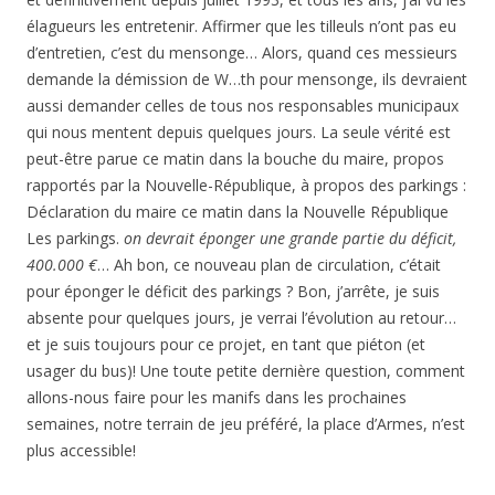
élagueurs les entretenir. Affirmer que les tilleuls n’ont pas eu
d’entretien, c’est du mensonge… Alors, quand ces messieurs
demande la démission de W…th pour mensonge, ils devraient
aussi demander celles de tous nos responsables municipaux
qui nous mentent depuis quelques jours. La seule vérité est
peut-être parue ce matin dans la bouche du maire, propos
rapportés par la Nouvelle-République, à propos des parkings :
Déclaration du maire ce matin dans la Nouvelle République
Les parkings.
on devrait éponger une grande partie du déficit,
400.000 €
… Ah bon, ce nouveau plan de circulation, c’était
pour éponger le déficit des parkings ? Bon, j’arrête, je suis
absente pour quelques jours, je verrai l’évolution au retour…
et je suis toujours pour ce projet, en tant que piéton (et
usager du bus)! Une toute petite dernière question, comment
allons-nous faire pour les manifs dans les prochaines
semaines, notre terrain de jeu préféré, la place d’Armes, n’est
plus accessible!