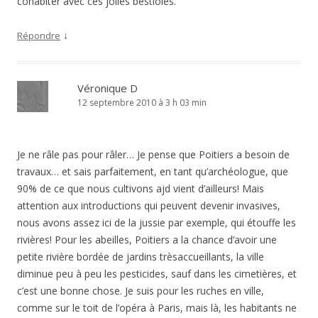
cohabiter avec ces jolies bestioles.
↓
Répondre
Véronique D
12 septembre 2010 à 3 h 03 min
Je ne râle pas pour râler… Je pense que Poitiers a besoin de
travaux… et sais parfaitement, en tant qu’archéologue, que
90% de ce que nous cultivons ajd vient d’ailleurs! Mais
attention aux introductions qui peuvent devenir invasives,
nous avons assez ici de la jussie par exemple, qui étouffe les
rivières! Pour les abeilles, Poitiers a la chance d’avoir une
petite rivière bordée de jardins trèsaccueillants, la ville
diminue peu à peu les pesticides, sauf dans les cimetières, et
c’est une bonne chose. Je suis pour les ruches en ville,
comme sur le toit de l’opéra à Paris, mais là, les habitants ne