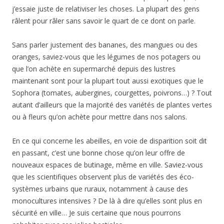
j’essaie juste de relativiser les choses. La plupart des gens
râlent pour râler sans savoir le quart de ce dont on parle.
Sans parler justement des bananes, des mangues ou des
oranges, saviez-vous que les légumes de nos potagers ou
que l’on achète en supermarché depuis des lustres
maintenant sont pour la plupart tout aussi exotiques que le
Sophora (tomates, aubergines, courgettes, poivrons…) ? Tout
autant d’ailleurs que la majorité des variétés de plantes vertes
ou à fleurs qu’on achète pour mettre dans nos salons.
En ce qui concerne les abeilles, en voie de disparition soit dit
en passant, c’est une bonne chose qu’on leur offre de
nouveaux espaces de butinage, même en ville. Saviez-vous
que les scientifiques observent plus de variétés des éco-
systèmes urbains que ruraux, notamment à cause des
monocultures intensives ? De là à dire qu’elles sont plus en
sécurité en ville… Je suis certaine que nous pourrons