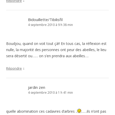
↓
Répondre
Bidouillette/Tibilisfil
4 septembre 2010 à 9 h 38 min
Boudjou, quand on voit tout çà!! En tous cas, la réflexion est
nulle, la majorité des personnes ont peur des abeilles, le lieu
sera déserté ou…… on s’en prendra aux abeilles….
↓
Répondre
jardin zen
4 septembre 2010 à 1 h 41 min
quelle abomination ces cadavres d’arbres ..
……ils n’ont pas