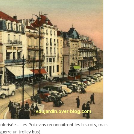
olorisée… Les Poitevins reconnaîtront les bistrots, mais
uerre un trolley bus).