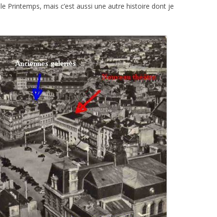
e Printemps, mais c’est aussi une autre histoire dont je