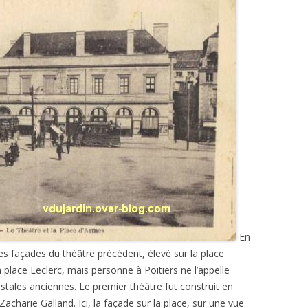
En
es façades du théâtre précédent, élevé sur la place
 place Leclerc, mais personne à Poitiers ne l’appelle
postales anciennes. Le premier théâtre fut construit en
 Zacharie Galland. Ici, la façade sur la place, sur une vue