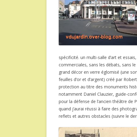
spécificité. un multi-salle d’art et essa
commerciales, sans les débats, sans le 
grand décor en verre églomisé (une sor
feuilles d’or et d’argent) créé par Robe
protection au titre des monuments histo
notamment Daniel Clauzier, guide-confér
pour la défense de l’ancien théâtre de P
quand j’aurai réussi à faire des photogr
reflets et autres obstacles (suivre le de