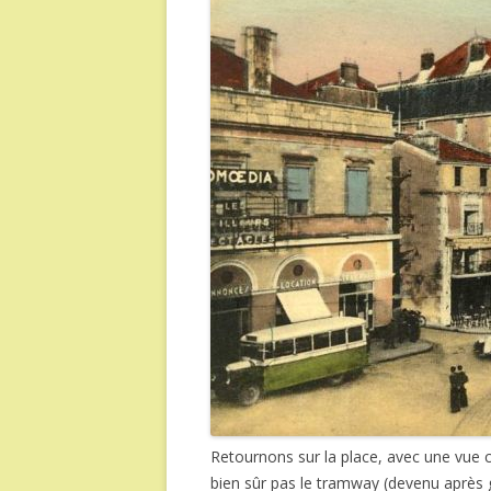
Retournons sur la place, avec une vue c
bien sûr pas le tramway (devenu après g