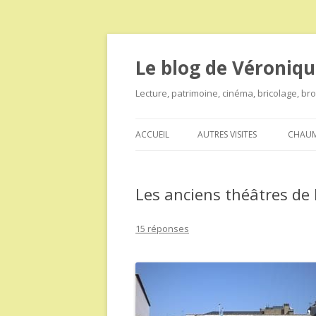
Le blog de Véroniqu
Lecture, patrimoine, cinéma, bricolage, b
ACCUEIL
AUTRES VISITES
CHAUM
Les anciens théâtres de 
15 réponses