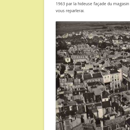
1963 par la hideuse façade du magasin l
vous reparlerai.