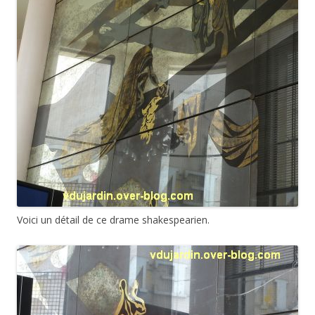
Voici un détail de ce drame shakespearien.