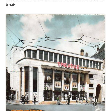
à 14h
.