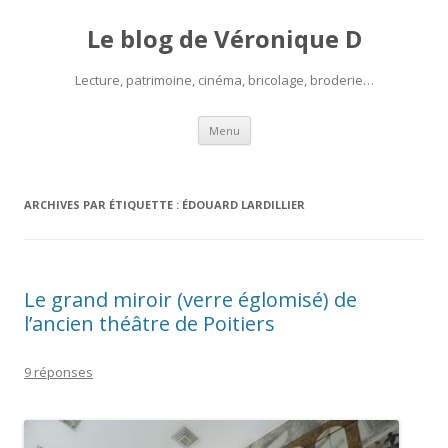
Le blog de Véronique D
Lecture, patrimoine, cinéma, bricolage, broderie…
Aller
Menu
au
contenu
ARCHIVES PAR ÉTIQUETTE :
ÉDOUARD LARDILLIER
Le grand miroir (verre églomisé) de
l’ancien théâtre de Poitiers
9 réponses