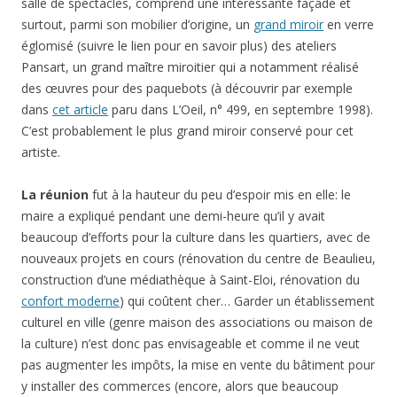
salle de spectacles, comprend une intéressante façade et
surtout, parmi son mobilier d’origine, un
grand miroir
en verre
églomisé (suivre le lien pour en savoir plus) des ateliers
Pansart, un grand maître miroitier qui a notamment réalisé
des œuvres pour des paquebots (à découvrir par exemple
dans
cet article
paru dans L’Oeil, n° 499, en septembre 1998).
C’est probablement le plus grand miroir conservé pour cet
artiste.
La réunion
fut à la hauteur du peu d’espoir mis en elle: le
maire a expliqué pendant une demi-heure qu’il y avait
beaucoup d’efforts pour la culture dans les quartiers, avec de
nouveaux projets en cours (rénovation du centre de Beaulieu,
construction d’une médiathèque à Saint-Eloi, rénovation du
confort moderne
) qui coûtent cher… Garder un établissement
culturel en ville (genre maison des associations ou maison de
la culture) n’est donc pas envisageable et comme il ne veut
pas augmenter les impôts, la mise en vente du bâtiment pour
y installer des commerces (encore, alors que beaucoup