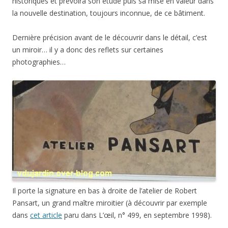
historiques et prévoira son étude puis sa mise en valeur dans
la nouvelle destination, toujours inconnue, de ce bâtiment.
Dernière précision avant de le découvrir dans le détail, c’est
un miroir… il y a donc des reflets sur certaines
photographies…
Il porte la signature en bas à droite de l’atelier de Robert
Pansart, un grand maître miroitier (à découvrir par exemple
dans
cet article
paru dans L’œil, n° 499, en septembre 1998).