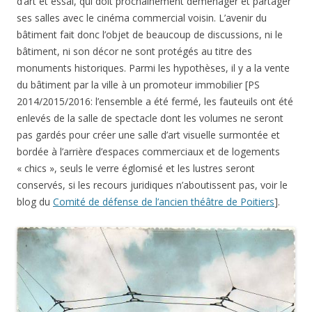
d’art et essai, qui doit prochainement déménager et partager
ses salles avec le cinéma commercial voisin. L’avenir du
bâtiment fait donc l’objet de beaucoup de discussions, ni le
bâtiment, ni son décor ne sont protégés au titre des
monuments historiques. Parmi les hypothèses, il y a la vente
du bâtiment par la ville à un promoteur immobilier [PS
2014/2015/2016: l’ensemble a été fermé, les fauteuils ont été
enlevés de la salle de spectacle dont les volumes ne seront
pas gardés pour créer une salle d’art visuelle surmontée et
bordée à l’arrière d’espaces commerciaux et de logements
« chics », seuls le verre églomisé et les lustres seront
conservés, si les recours juridiques n’aboutissent pas, voir le
blog du
Comité de défense de l’ancien théâtre de Poitiers
].