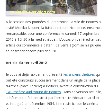
A l’occasion des journées du patrimoine, la ville de Poitiers a
invité Monika Neuner, la future restauratrice de cet ensemble
remarquable, pour une conférence le samedi 17 septembre
2016 à 15h30 à la médiathèque… L’occasion de ré-éditer cet
article qui commence à dater… Ce verre églomisé n’a pu que
se dégrader encore plus depuis!
Article du 1er avril 2012
Je vous ai déjà rapidement présenté
les anciens théâtres
qui
ont été construits successivement dans un angle de la place
d’Armes (place Leclerc) à Poitiers, avant la construction du
TAP/théâtre auditorium de Poitiers
. Dans sa version actuelle,
le bâtiment a été construit par l’architecte Édouard Lardillier
et inauguré en décembre 1954. Il ne reste ici que le cinéma