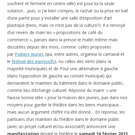
soufrent et ferment en centre-ville) est pour lui la seule
solution… puis, si j’ai bien compris, le rachat ou la prise en bail
d’une partie pour y installer une salle d’exposition d’art
plastique (tiens, mais ce n’est pas de la culture?). Il a renvoyé
d’un revers de main les « propositions de café du
commerce », parues dans la presse le matin même mais
discutées depuis des mois, comme celles proposées
par
Poitiers jeunes
(qui, entre autres, organise le carnaval et
le
festival des expressifs
), ou celles des Verts (dans la
majorité municipale) et de Pour une alternative à gauche
(dans l’opposition de gauche au conseil municipal) qui
demandent le maintien du bâtiment dans le domaine public,
comme lieu d’échange culturel. Réponse du maire: « une
fausse bonne idée » pour la maison des jeunes, pas dans nos
moyens pour garder le théâtre dans les biens municipaux…
mais aucun argument chiffré n’a été donné… En réponse, les
partisans d’un maintien du théâtre dans le domaine public
(avec un projet culturel et/ou associatif) annoncent une
manifestation
devant le théâtre le
samedi 16 février 2013