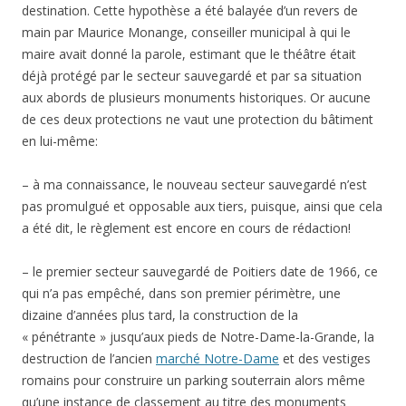
destination. Cette hypothèse a été balayée d’un revers de
main par Maurice Monange, conseiller municipal à qui le
maire avait donné la parole, estimant que le théâtre était
déjà protégé par le secteur sauvegardé et par sa situation
aux abords de plusieurs monuments historiques. Or aucune
de ces deux protections ne vaut une protection du bâtiment
en lui-même:
– à ma connaissance, le nouveau secteur sauvegardé n’est
pas promulgué et opposable aux tiers, puisque, ainsi que cela
a été dit, le règlement est encore en cours de rédaction!
– le premier secteur sauvegardé de Poitiers date de 1966, ce
qui n’a pas empêché, dans son premier périmètre, une
dizaine d’années plus tard, la construction de la
« pénétrante » jusqu’aux pieds de Notre-Dame-la-Grande, la
destruction de l’ancien
marché Notre-Dame
et des vestiges
romains pour construire un parking souterrain alors même
qu’une instance de classement au titre des monuments