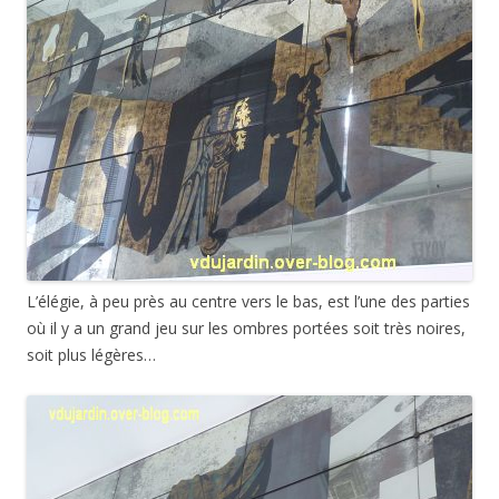
L’élégie, à peu près au centre vers le bas, est l’une des parties
où il y a un grand jeu sur les ombres portées soit très noires,
soit plus légères…