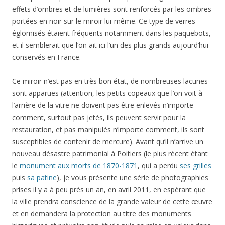
effets d’ombres et de lumières sont renforcés par les ombres
portées en noir sur le miroir lui-même. Ce type de verres
églomisés étaient fréquents notamment dans les paquebots,
et il semblerait que l’on ait ici l’un des plus grands aujourd’hui
conservés en France.
Ce miroir n’est pas en très bon état, de nombreuses lacunes
sont apparues (attention, les petits copeaux que l’on voit à
l’arrière de la vitre ne doivent pas être enlevés n’importe
comment, surtout pas jetés, ils peuvent servir pour la
restauration, et pas manipulés n’importe comment, ils sont
susceptibles de contenir de mercure). Avant qu’il n’arrive un
nouveau désastre patrimonial à Poitiers (le plus récent étant
le
monument aux morts de 1870-1871
, qui a perdu
ses grilles
puis
sa patine
), je vous présente une série de photographies
prises il y a à peu près un an, en avril 2011, en espérant que
la ville prendra conscience de la grande valeur de cette œuvre
et en demandera la protection au titre des monuments