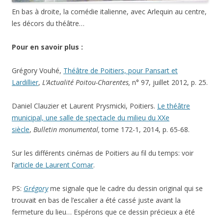
En bas à droite, la comédie italienne, avec Arlequin au centre,
les décors du théâtre…
Pour en savoir plus :
Grégory Vouhé,
Théâtre de Poitiers, pour Pansart et
Lardillier
,
L’Actualité Poitou-Charentes,
n° 97, juillet 2012, p. 25.
Daniel Clauzier et Laurent Prysmicki, Poitiers.
Le théâtre
municipal, une salle de spectacle du milieu du XXe
siècle
,
Bulletin monumental,
tome 172-1, 2014, p. 65-68.
Sur les différents cinémas de Poitiers au fil du temps: voir
l’
article de Laurent Comar
.
PS:
Grégory
me signale que le cadre du dessin original qui se
trouvait en bas de l’escalier a été cassé juste avant la
fermeture du lieu… Espérons que ce dessin précieux a été