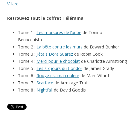
Villard
.
Retrouvez tout le coffret Télérama
Tome 1 :
Les morsures de l’aube
de Tonino
Benacquista
Tome 2 :
La bête contre les murs
de Edward Bunker
Tome 3 :
J’étais Dora Suarez
de Robin Cook
Tome 4 :
Merci pour le chocolat
de Charlotte Armstrong
Tome 5 :
Les six jours du Condor
de James Grady
Tome 6 :
Rouge est ma couleur
de Marc Villard
Tome 7 :
Scarface
de Armitage Trail
Tome 8 :
Nightfall
de David Goodis