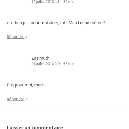
19 juillet 2010 à 1 h 30 min
oui, ben pas pour moi alors, lol!!! Merci qund même!!!
↓
Répondre
Zazimuth
21 juillet 2010 à 9 h 58 min
Pas pour moi, merci !
↓
Répondre
Laisser un commentaire