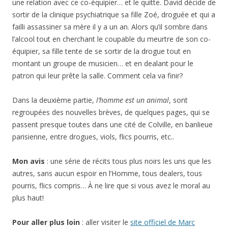
une relation avec ce co-équipier… et le quitte. David décide de
sortir de la clinique psychiatrique sa fille Zoé, droguée et qui a
failli assassiner sa mère il y a un an. Alors qu’il sombre dans
l’alcool tout en cherchant le coupable du meurtre de son co-
équipier, sa fille tente de se sortir de la drogue tout en
montant un groupe de musicien… et en dealant pour le
patron qui leur prête la salle. Comment cela va finir?
Dans la deuxième partie,
l’homme est un animal
, sont
regroupées des nouvelles brèves, de quelques pages, qui se
passent presque toutes dans une cité de Colville, en banlieue
parisienne, entre drogues, viols, flics pourris, etc..
Mon avis
: une série de récits tous plus noirs les uns que les
autres, sans aucun espoir en l’Homme, tous dealers, tous
pourris, flics compris… À ne lire que si vous avez le moral au
plus haut!
Pour aller plus loin
: aller visiter le
site officiel de Marc