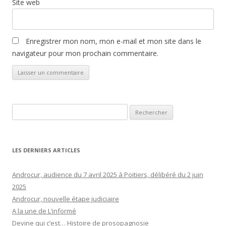
Site web
Enregistrer mon nom, mon e-mail et mon site dans le
navigateur pour mon prochain commentaire.
Rechercher :
LES DERNIERS ARTICLES
Androcur, audience du 7 avril 2025 à Poitiers, délibéré du 2 juin
2025
Androcur, nouvelle étape judiciaire
A la une de L’informé
Devine qui c’est… Histoire de prosopagnosie