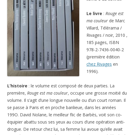
Le livre
:
Rouge est
ma couleur
de Marc
Villard, Télérama /
Rivages / noir, 2010 ,
185 pages, ISBN
978-2-7436-0040-2
(première édition
chez Rivages
en
1996).
L’histoire
: le volume est composé de deux parties. La
première,
Rouge est ma couleur
, occupe une grosse moitié du
volume. Il s’agit d’une longue nouvelle ou d’un court roman. Il
se passe à Paris et en proche banlieue, dans les années
199O. David Nolane, le meilleur flic de Barbès, voit son co-
équipier abattu sous ses yeux au cours d’une opération anti-
drogue. De retour chez lui, sa femme lui avoue qu’elle avait