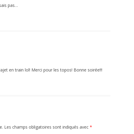
sais pas…
et en train lol! Merci pour les topos! Bonne soirée!!!
e.
Les champs obligatoires sont indiqués avec
*