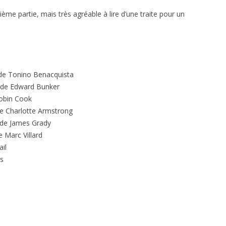
ème partie, mais très agréable à lire d’une traite pour un
e Tonino Benacquista
de Edward Bunker
obin Cook
e Charlotte Armstrong
de James Grady
 Marc Villard
il
s