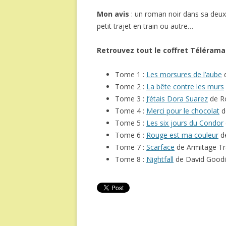
Mon avis
: un roman noir dans sa deuxi
petit trajet en train ou autre…
Retrouvez tout le coffret Télérama
Tome 1 :
Les morsures de l’aube
d
Tome 2 :
La bête contre les murs
Tome 3 :
J’étais Dora Suarez
de R
Tome 4 :
Merci pour le chocolat
d
Tome 5 :
Les six jours du Condor
Tome 6 :
Rouge est ma couleur
de
Tome 7 :
Scarface
de Armitage Tra
Tome 8 :
Nightfall
de David Goodi