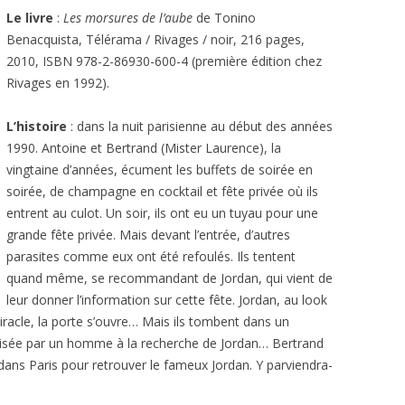
Le livre
:
Les morsures de l’aube
de Tonino
Benacquista, Télérama / Rivages / noir, 216 pages,
2010, ISBN 978-2-86930-600-4 (première édition chez
Rivages en 1992).
L’histoire
: dans la nuit parisienne au début des années
1990. Antoine et Bertrand (Mister Laurence), la
vingtaine d’années, écument les buffets de soirée en
soirée, de champagne en cocktail et fête privée où ils
entrent au culot. Un soir, ils ont eu un tuyau pour une
grande fête privée. Mais devant l’entrée, d’autres
parasites comme eux ont été refoulés. Ils tentent
quand même, se recommandant de Jordan, qui vient de
leur donner l’information sur cette fête. Jordan, au look
racle, la porte s’ouvre… Mais ils tombent dans un
nisée par un homme à la recherche de Jordan… Bertrand
dans Paris pour retrouver le fameux Jordan. Y parviendra-