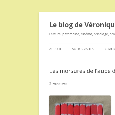
Le blog de Véroniqu
Lecture, patrimoine, cinéma, bricolage, b
ACCUEIL
AUTRES VISITES
CHAUM
Les morsures de l’aube 
2 réponses