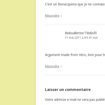
C’est un Benacquista que je ne connais
↓
Répondre
Bidouillette/Tibilisfil
11 mai 2011 à 9 h 41 min
Argument made from Véro, livre pour traj
↓
Répondre
Laisser un commentaire
Votre adresse e-mail ne sera pas publié