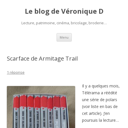
Le blog de Véronique D
Lecture, patrimoine, cinéma, bricolage, broderie…
Aller
Menu
au
contenu
Scarface de Armitage Trail
1 réponse
Il y a quelques mois,
Télérama a réédité
une série de polars
(voir liste en bas de
cet article). J’en
poursuis la lecture…