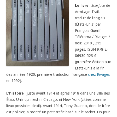
Le livre
:
Scarface
de
Armitage Trail,
traduit de l’anglais
(États-Unis) par
François Guérif,
Télérama / Rivages /
noir, 2010 , 215
pages, ISBN 978-2-
86930-523-6
(première édition aux
États-Unis à la fin
des années 1920, première traduction française
chez Rivages
en 1992).
L’histoire
: juste avant 1914 et après 1918 dans une ville des
États-Unis qui n’est ni Chicago, ni New-York (citées comme
lieux possibles d’exil). Avant 1914, Tony Guarino, dont le frère
est policier, a monté un petit trafic basé sur le racket. Un jour,