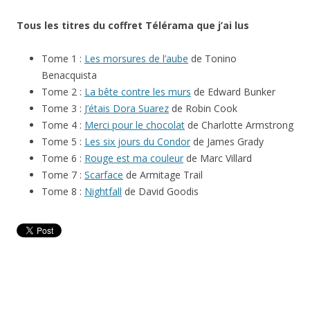
Tous les titres du coffret Télérama que j’ai lus
Tome 1 :
Les morsures de l’aube
de Tonino
Benacquista
Tome 2 :
La bête contre les murs
de Edward Bunker
Tome 3 :
J’étais Dora Suarez
de Robin Cook
Tome 4 :
Merci pour le chocolat
de Charlotte Armstrong
Tome 5 :
Les six jours du Condor
de James Grady
Tome 6 :
Rouge est ma couleur
de Marc Villard
Tome 7 :
Scarface
de Armitage Trail
Tome 8 :
Nightfall
de David Goodis