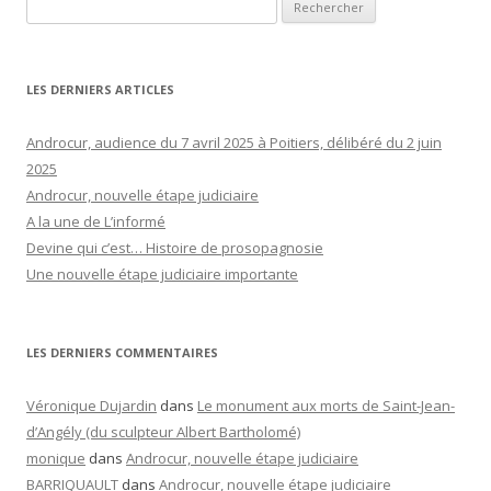
Rechercher :
LES DERNIERS ARTICLES
Androcur, audience du 7 avril 2025 à Poitiers, délibéré du 2 juin
2025
Androcur, nouvelle étape judiciaire
A la une de L’informé
Devine qui c’est… Histoire de prosopagnosie
Une nouvelle étape judiciaire importante
LES DERNIERS COMMENTAIRES
Véronique Dujardin
dans
Le monument aux morts de Saint-Jean-
d’Angély (du sculpteur Albert Bartholomé)
monique
dans
Androcur, nouvelle étape judiciaire
BARRIQUAULT
dans
Androcur, nouvelle étape judiciaire