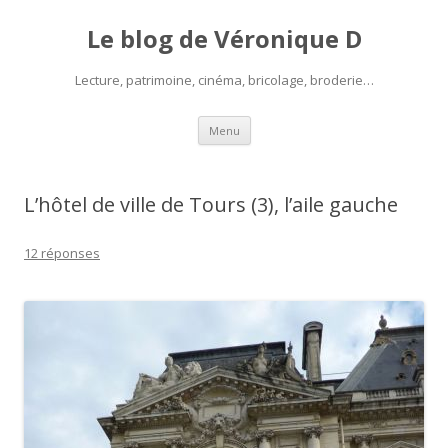
Le blog de Véronique D
Lecture, patrimoine, cinéma, bricolage, broderie…
Aller
Menu
au
contenu
L’hôtel de ville de Tours (3), l’aile gauche
12 réponses