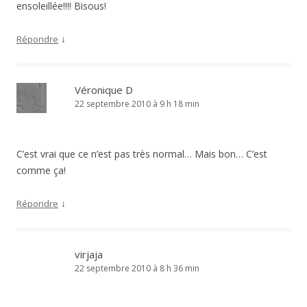
ensoleillée!!!! Bisous!
↓
Répondre
Véronique D
22 septembre 2010 à 9 h 18 min
C’est vrai que ce n’est pas très normal… Mais bon… C’est
comme ça!
↓
Répondre
virjaja
22 septembre 2010 à 8 h 36 min