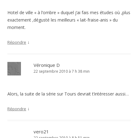
Hotel de ville « à l’ombre » duquel j’ai fais mes études où ,plus
exactement ,dégusté les meilleurs « lait-fraise-anis » du
moment.
↓
Répondre
Véronique D
22 septembre 2010 à 7 h 38 min
Alors, la suite de la série sur Tours devrait t’intéresser aussi…
↓
Répondre
vero21
22 septembre 2010 à 8 h 51 min