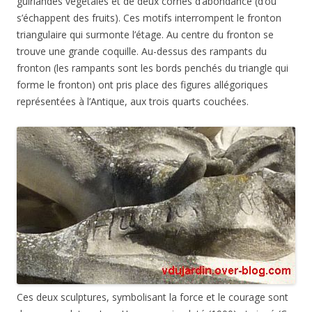
guirlandes végétales et de deux cornes d’abondance (d’où
s’échappent des fruits). Ces motifs interrompent le fronton
triangulaire qui surmonte l’étage. Au centre du fronton se
trouve une grande coquille. Au-dessus des rampants du
fronton (les rampants sont les bords penchés du triangle qui
forme le fronton) ont pris place des figures allégoriques
représentées à l’Antique, aux trois quarts couchées.
Ces deux sculptures, symbolisant la force et le courage sont