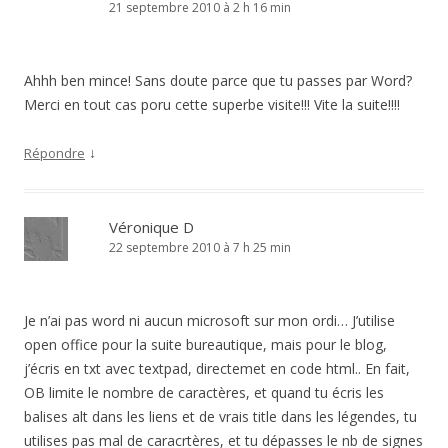
21 septembre 2010 à 2 h 16 min
Ahhh ben mince! Sans doute parce que tu passes par Word?
Merci en tout cas poru cette superbe visite!!! Vite la suite!!!!
↓
Répondre
Véronique D
22 septembre 2010 à 7 h 25 min
Je n’ai pas word ni aucun microsoft sur mon ordi… J’utilise
open office pour la suite bureautique, mais pour le blog,
j’écris en txt avec textpad, directemet en code html.. En fait,
OB limite le nombre de caractères, et quand tu écris les
balises alt dans les liens et de vrais title dans les légendes, tu
utilises pas mal de caracrtères, et tu dépasses le nb de signes