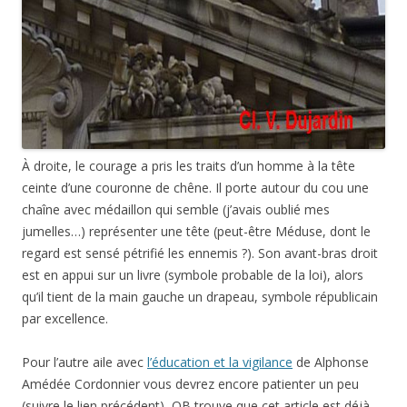
À droite, le courage a pris les traits d’un homme à la tête
ceinte d’une couronne de chêne. Il porte autour du cou une
chaîne avec médaillon qui semble (j’avais oublié mes
jumelles…) représenter une tête (peut-être Méduse, dont le
regard est sensé pétrifié les ennemis ?). Son avant-bras droit
est en appui sur un livre (symbole probable de la loi), alors
qu’il tient de la main gauche un drapeau, symbole républicain
par excellence.
Pour l’autre aile avec
l’éducation et la vigilance
de Alphonse
Amédée Cordonnier vous devrez encore patienter un peu
(suivre le lien précédent), OB trouve que cet article est déjà