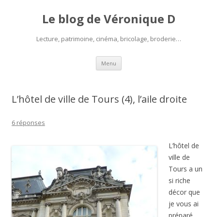
Le blog de Véronique D
Lecture, patrimoine, cinéma, bricolage, broderie…
Aller
Menu
au
contenu
L’hôtel de ville de Tours (4), l’aile droite
6 réponses
L’hôtel de
ville de
Tours a un
si riche
décor que
je vous ai
préparé