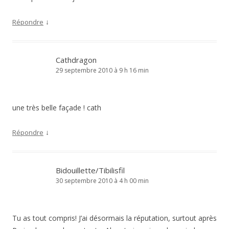
↓
Répondre
Cathdragon
29 septembre 2010 à 9 h 16 min
une très belle façade ! cath
↓
Répondre
Bidouillette/Tibilisfil
30 septembre 2010 à 4 h 00 min
Tu as tout compris! J’ai désormais la réputation, surtout après