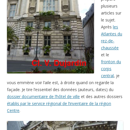
plusieurs
articles sur
le sujet.
Après
les
Atlantes du
rez-de-
chaussée
et le
fronton du
corps
central
, je
vous emmène voir l’aile est, à droite quand on regarde la
façade. Je tire l’essentiel des données (auteurs, dates) du
dossier documentaire de l’hôtel de ville
et des autres dossiers
établis par le service régional de l’inventaire de la région
Centre
.