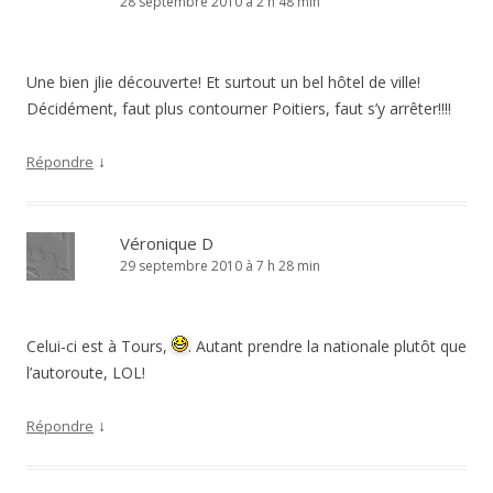
28 septembre 2010 à 2 h 48 min
Une bien jlie découverte! Et surtout un bel hôtel de ville!
Décidément, faut plus contourner Poitiers, faut s’y arrêter!!!!
↓
Répondre
Véronique D
29 septembre 2010 à 7 h 28 min
Celui-ci est à Tours,
. Autant prendre la nationale plutôt que
l’autoroute, LOL!
↓
Répondre