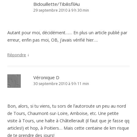
Bidouillette/TibilisfilAu
29 septembre 2010 à 9 h 30 min
Autant pour moi, décidément…… En plus un article publié par
erreur, enfin pas moi, OB, j’avais vérifié hier….
↓
Répondre
Véronique D
30 septembre 2010 à 9 h 11 min
Bon, alors, si tu viens, tu sors de l’autoroute un peu au nord
de Tours, Chaumont-sur-Loire, Amboise, etc. Une petite
visite à Tours, une halte à Châtellerault (il faut que je fasse qq
articles!) et hop, à Poitiers… Mais cette centaine de km risque
de te prendre des jours!