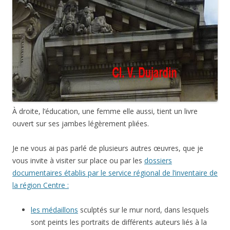
À droite, l’éducation, une femme elle aussi, tient un livre
ouvert sur ses jambes légèrement pliées.
Je ne vous ai pas parlé de plusieurs autres œuvres, que je
vous invite à visiter sur place ou par les
dossiers
documentaires établis par le service régional de l’inventaire de
la région Centre :
les médaillons
sculptés sur le mur nord, dans lesquels
sont peints les portraits de différents auteurs liés à la