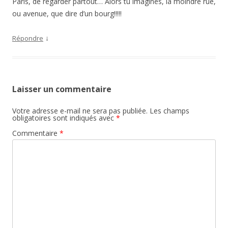
Paris, de regarder partout… Alors tu imagines, la moindre rue,
ou avenue, que dire d’un bourg!!!!!
↓
Répondre
Laisser un commentaire
Votre adresse e-mail ne sera pas publiée.
Les champs
obligatoires sont indiqués avec
*
Commentaire
*