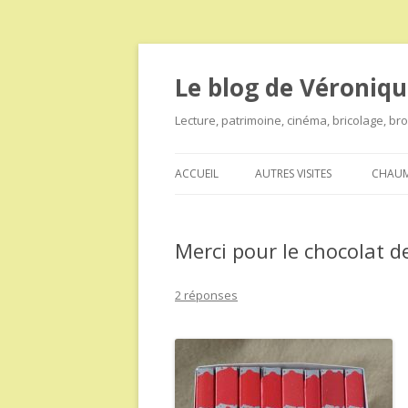
Le blog de Véroniqu
Lecture, patrimoine, cinéma, bricolage, b
ACCUEIL
AUTRES VISITES
CHAUM
Merci pour le chocolat 
2 réponses