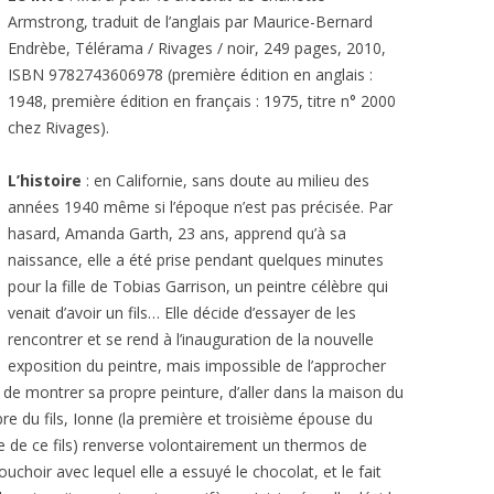
Armstrong, traduit de l’anglais par Maurice-Bernard
Endrèbe, Télérama / Rivages / noir, 249 pages, 2010,
ISBN 9782743606978 (première édition en anglais :
1948, première édition en français : 1975, titre n° 2000
chez Rivages).
L’histoire
: en Californie, sans doute au milieu des
années 1940 même si l’époque n’est pas précisée. Par
hasard, Amanda Garth, 23 ans, apprend qu’à sa
naissance, elle a été prise pendant quelques minutes
pour la fille de Tobias Garrison, un peintre célèbre qui
venait d’avoir un fils… Elle décide d’essayer de les
rencontrer et se rend à l’inauguration de la nouvelle
exposition du peintre, mais impossible de l’approcher
e de montrer sa propre peinture, d’aller dans la maison du
re du fils, Ionne (la première et troisième épouse du
ère de ce fils) renverse volontairement un thermos de
choir avec lequel elle a essuyé le chocolat, et le fait