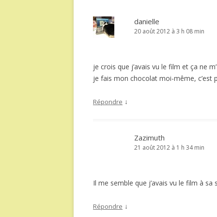
danielle
20 août 2012 à 3 h 08 min
je crois que j’avais vu le film et ça n
je fais mon chocolat moi-même, c’est p
↓
Répondre
Zazimuth
21 août 2012 à 1 h 34 min
Il me semble que j’avais vu le film à sa s
↓
Répondre