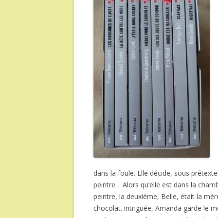
dans la foule. Elle décide, sous prétext
peintre… Alors qu’elle est dans la chamb
peintre, la deuxième, Belle, était la m
chocolat. intriguée, Amanda garde le mou