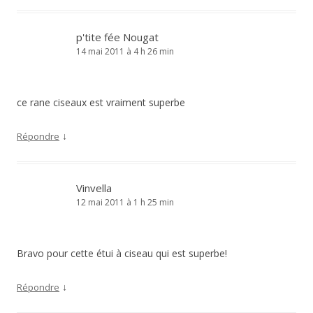
p'tite fée Nougat
14 mai 2011 à 4 h 26 min
ce rane ciseaux est vraiment superbe
↓
Répondre
Vinvella
12 mai 2011 à 1 h 25 min
Bravo pour cette étui à ciseau qui est superbe!
↓
Répondre