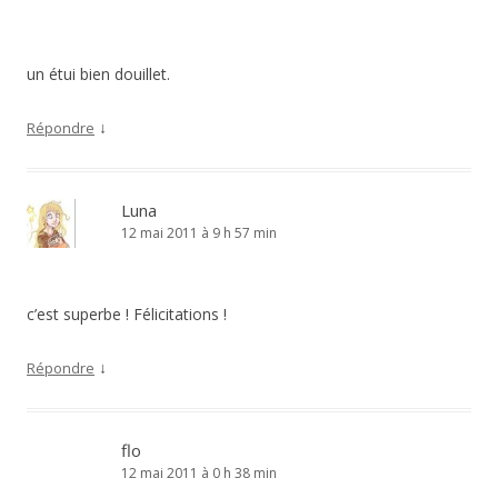
un étui bien douillet.
↓
Répondre
Luna
12 mai 2011 à 9 h 57 min
c’est superbe ! Félicitations !
↓
Répondre
flo
12 mai 2011 à 0 h 38 min