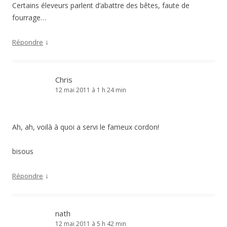
Certains éleveurs parlent d’abattre des bêtes, faute de
fourrage…
↓
Répondre
Chris
12 mai 2011 à 1 h 24 min
Ah, ah, voilà à quoi a servi le fameux cordon!
bisous
↓
Répondre
nath
12 mai 2011 à 5 h 42 min