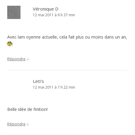
Véronique D
12 mai 2011 à 6 h 37 min
Avec lam oyenne actuelle, cela fait plus ou moins dans un an,
!
↓
Répondre
Leti's
12 mai 2011 à 7 h 22 min
Belle idée de finition!
↓
Répondre