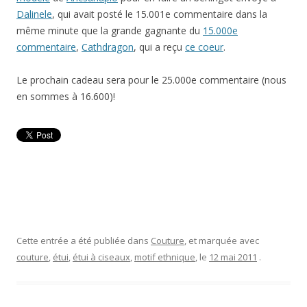
Dalinele
, qui avait posté le 15.001e commentaire dans la
même minute que la grande gagnante du
15.000e
commentaire
,
Cathdragon
, qui a reçu
ce coeur
.
Le prochain cadeau sera pour le 25.000e commentaire (nous
en sommes à 16.600)!
Cette entrée a été publiée dans
Couture
, et marquée avec
couture
,
étui
,
étui à ciseaux
,
motif ethnique
, le
12 mai 2011
.