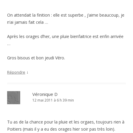
On attendait la finition : elle est superbe , j’aime beaucoup, je
n’ai jamais fait cela …
Après les orages d’her, une pluie bienfaitrice est enfin arrivée
…
Gros bisous et bon jeudi Véro.
↓
Répondre
Véronique D
12 mai 2011 à 6 h 39 min
Tu as de la chance pour la pluie et les orgaes, toujours rien à
Poitiers (mais il y a eu des orages hier soir pas très loin).