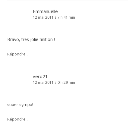
Emmanuelle
12 mai 2011 à 7 h 41 min
Bravo, très jolie finition !
↓
Répondre
vero21
12 mai 2011 à 0 h 29 min
super sympa!
↓
Répondre