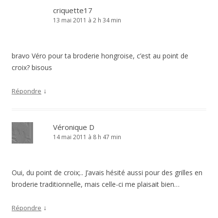
criquette17
13 mai 2011 à 2 h 34 min
bravo Véro pour ta broderie hongroise, c’est au point de
croix? bisous
↓
Répondre
Véronique D
14 mai 2011 à 8 h 47 min
Oui, du point de croix;.. J’avais hésité aussi pour des grilles en
broderie traditionnelle, mais celle-ci me plaisait bien…
↓
Répondre