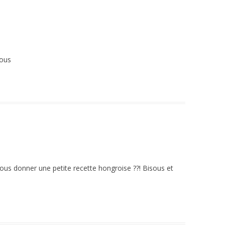
sous
 nous donner une petite recette hongroise ??! Bisous et