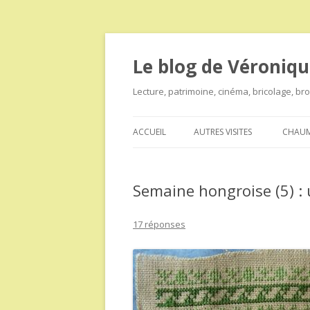
Le blog de Véroniqu
Lecture, patrimoine, cinéma, bricolage, b
ACCUEIL
AUTRES VISITES
CHAUM
Semaine hongroise (5) : 
17 réponses