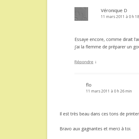
Véronique D
11 mars 2011 à 0 h 1
Essaye encore, comme dirait l’au
j’ai la flemme de préparer un go
↓
Répondre
flo
11 mars 2011 à 0 h 26 min
Il est très beau dans ces tons de print
Bravo aux gagnantes et merci à toi.