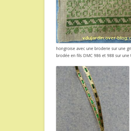
hongroise avec une broderie sur une gri
brodée en fils DMC 986 et 988 sur une toi