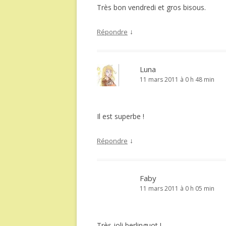
Très bon vendredi et gros bisous.
↓
Répondre
Luna
11 mars 2011 à 0 h 48 min
Il est superbe !
↓
Répondre
Faby
11 mars 2011 à 0 h 05 min
Très joli berlinguot !