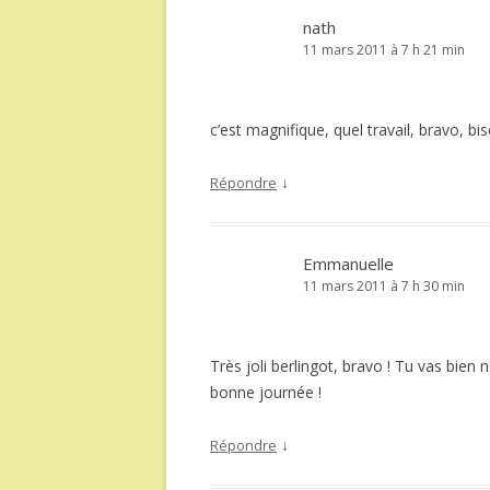
nath
11 mars 2011 à 7 h 21 min
c’est magnifique, quel travail, bravo, bi
↓
Répondre
Emmanuelle
11 mars 2011 à 7 h 30 min
Très joli berlingot, bravo ! Tu vas bien
bonne journée !
↓
Répondre