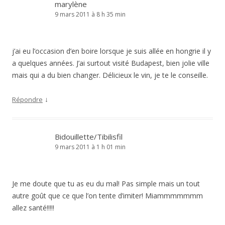
marylène
9 mars 2011 à 8 h 35 min
j’ai eu l’occasion d’en boire lorsque je suis allée en hongrie il y
a quelques années. J’ai surtout visité Budapest, bien jolie ville
mais qui a du bien changer. Délicieux le vin, je te le conseille.
↓
Répondre
Bidouillette/Tibilisfil
9 mars 2011 à 1 h 01 min
Je me doute que tu as eu du mal! Pas simple mais un tout
autre goût que ce que l’on tente d’imiter! Miammmmmmm
allez santé!!!!!