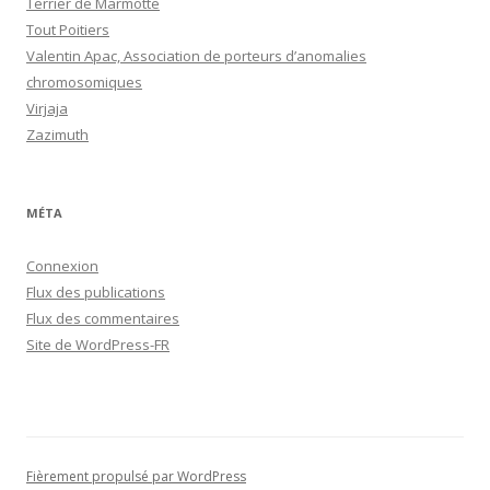
Terrier de Marmotte
Tout Poitiers
Valentin Apac, Association de porteurs d’anomalies
chromosomiques
Virjaja
Zazimuth
MÉTA
Connexion
Flux des publications
Flux des commentaires
Site de WordPress-FR
Fièrement propulsé par WordPress