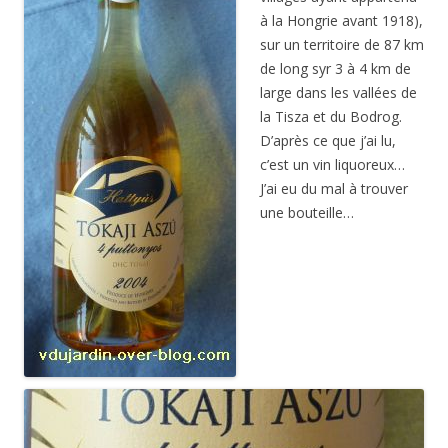
à la Hongrie avant 1918),
sur un territoire de 87 km
de long syr 3 à 4 km de
large dans les vallées de
la Tisza et du Bodrog.
D’après ce que j’ai lu,
c’est un vin liquoreux…
J’ai eu du mal à trouver
une bouteille…