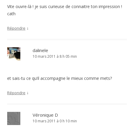
Vite ouvre-là ! je suis curieuse de connaitre ton impression !
cath
↓
Répondre
dalinele
10 mars 2011 à 8 h 05 min
et sais-tu ce qu’il accompagne le mieux comme mets?
↓
Répondre
Véronique D
10 mars 2011 à 0 h 10 min