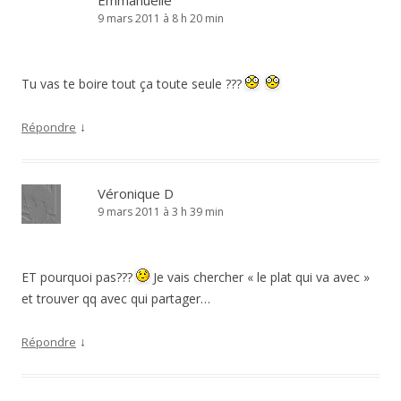
Emmanuelle
9 mars 2011 à 8 h 20 min
Tu vas te boire tout ça toute seule ???
↓
Répondre
Véronique D
9 mars 2011 à 3 h 39 min
ET pourquoi pas???
Je vais chercher « le plat qui va avec »
et trouver qq avec qui partager…
↓
Répondre