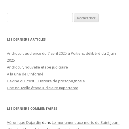
Rechercher :
LES DERNIERS ARTICLES
Androcur, audience du 7 avril 2025 à Poitiers, délibéré du 2 juin
2025
Androcur, nouvelle étape judiciaire
A la une de L’informé
Devine qui c’est… Histoire de prosopagnosie
Une nouvelle étape judiciaire importante
LES DERNIERS COMMENTAIRES
Véronique Dujardin
dans
Le monument aux morts de Saint-Jean-