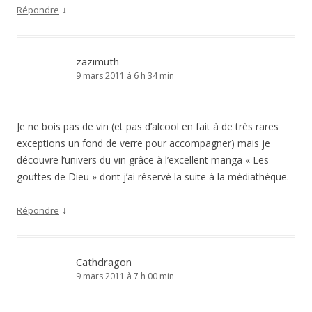
↓
Répondre
zazimuth
9 mars 2011 à 6 h 34 min
Je ne bois pas de vin (et pas d’alcool en fait à de très rares
exceptions un fond de verre pour accompagner) mais je
découvre l’univers du vin grâce à l’excellent manga « Les
gouttes de Dieu » dont j’ai réservé la suite à la médiathèque.
↓
Répondre
Cathdragon
9 mars 2011 à 7 h 00 min