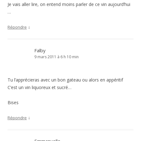
Je vais aller lire, on entend moins parler de ce vin aujourd’hui
…
↓
Répondre
Falby
9 mars 2011 à 6 h 10 min
Tu l’apprécieras avec un bon gateau ou alors en appéritif
C’est un vin liquoreux et sucré…
Bises
↓
Répondre