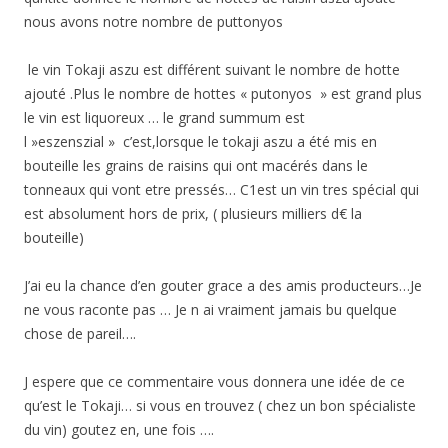
nous avons notre nombre de puttonyos
le vin Tokaji aszu est différent suivant le nombre de hotte
ajouté .Plus le nombre de hottes « putonyos » est grand plus
le vin est liquoreux … le grand summum est
l »eszenszial » c’est,lorsque le tokaji aszu a été mis en
bouteille les grains de raisins qui ont macérés dans le
tonneaux qui vont etre pressés… C1est un vin tres spécial qui
est absolument hors de prix, ( plusieurs milliers d€ la
bouteille)
J’ai eu la chance d’en gouter grace a des amis producteurs…Je
ne vous raconte pas … Je n ai vraiment jamais bu quelque
chose de pareil….
J espere que ce commentaire vous donnera une idée de ce
qu’est le Tokaji… si vous en trouvez ( chez un bon spécialiste
du vin) goutez en, une fois ….