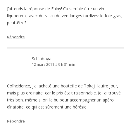
J’attends la réponse de Falby! Ca semble être un vin
liquoereux, avec du raisin de vendanges tardives: le foie gras,
peut-être?
↓
Répondre
Schlabaya
12 mars 2011 à 9 h 31 min
Coïncidence, j’ai acheté une bouteille de Tokaji l’autre jour,
mais plus ordinaire, car le prix était raisonnable. Je l’ai trouvé
très bon, même si on l’a bu pour accompagner un apéro
dînatoire, ce qui est sûrement une hérésie.
↓
Répondre