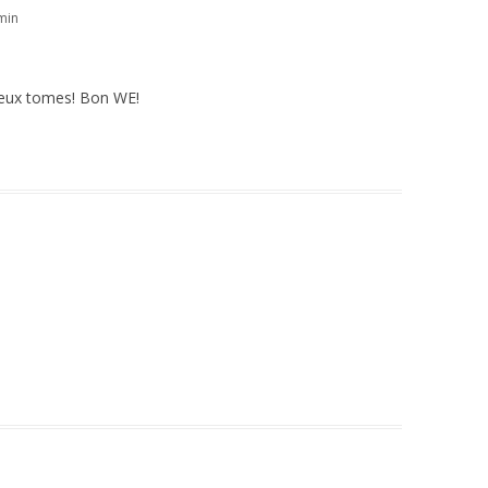
min
 deux tomes! Bon WE!