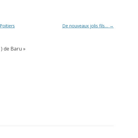
Poitiers
De nouveaux jolis fils…
→
1) de Baru
»