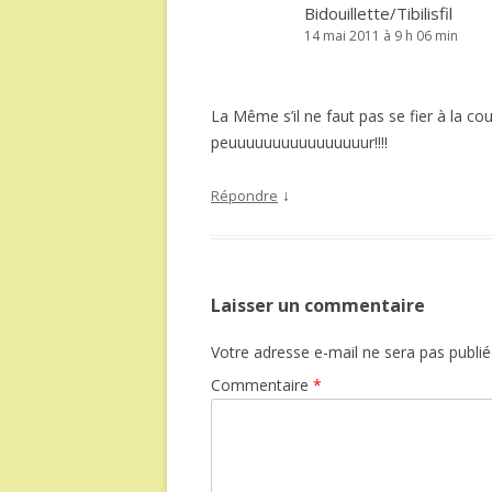
Bidouillette/Tibilisfil
14 mai 2011 à 9 h 06 min
La Même s’il ne faut pas se fier à la cou
peuuuuuuuuuuuuuuuur!!!!
↓
Répondre
Laisser un commentaire
Votre adresse e-mail ne sera pas publié
Commentaire
*