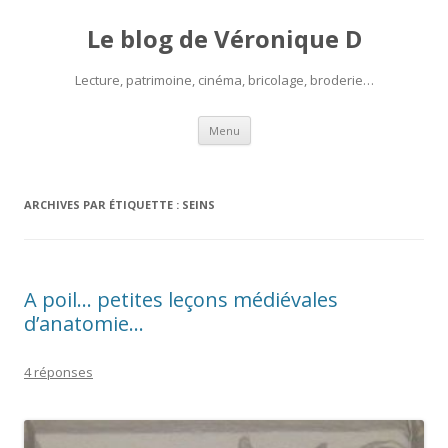
Le blog de Véronique D
Lecture, patrimoine, cinéma, bricolage, broderie…
Aller
Menu
au
contenu
ARCHIVES PAR ÉTIQUETTE :
SEINS
A poil… petites leçons médiévales
d’anatomie…
4 réponses