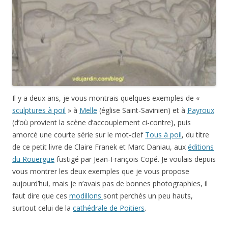
Il y a deux ans, je vous montrais quelques exemples de «
sculptures à poil
» à
Melle
(église Saint-Savinien) et à
Payroux
(d’où provient la scène d’accouplement ci-contre), puis
amorcé une courte série sur le mot-clef
Tous à poil
, du titre
de ce petit livre de Claire Franek et Marc Daniau, aux
éditions
du Rouergue
fustigé par Jean-François Copé. Je voulais depuis
vous montrer les deux exemples que je vous propose
aujourd’hui, mais je n’avais pas de bonnes photographies, il
faut dire que ces
modillons
sont perchés un peu hauts,
surtout celui de la
cathédrale de Poitiers
.