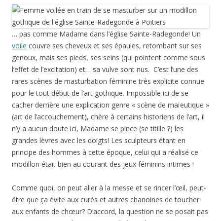
… pas comme Madame dans l’église Sainte-Radegonde! Un
voile
couvre ses cheveux et ses épaules, retombant sur ses
genoux, mais ses pieds, ses seins (qui pointent comme sous
l’effet de l’excitation) et… sa vulve sont nus. C’est l’une des
rares scènes de masturbation féminine très explicite connue
pour le tout début de l’art gothique. Impossible ici de se
cacher derrière une explication genre « scène de maïeutique »
(art de l’accouchement), chère à certains historiens de l’art, il
n’y a aucun doute ici, Madame se pince (se titille ?) les
grandes lèvres avec les doigts! Les sculpteurs étant en
principe des hommes à cette époque, celui qui a réalisé ce
modillon était bien au courant des jeux féminins intimes !
Comme quoi, on peut aller à la messe et se rincer l’œil, peut-
être que ça évite aux curés et autres chanoines de toucher
aux enfants de chœur? D’accord, la question ne se posait pas