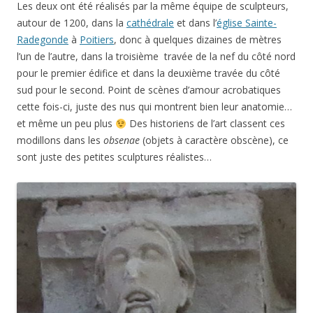
Les deux ont été réalisés par la même équipe de sculpteurs,
autour de 1200, dans la
cathédrale
et dans l’
église Sainte-
Radegonde
à
Poitiers
, donc à quelques dizaines de mètres
l’un de l’autre, dans la troisième travée de la nef du côté nord
pour le premier édifice et dans la deuxième travée du côté
sud pour le second. Point de scènes d’amour acrobatiques
cette fois-ci, juste des nus qui montrent bien leur anatomie…
et même un peu plus
Des historiens de l’art classent ces
modillons dans les
obsenae
(objets à caractère obscène), ce
sont juste des petites sculptures réalistes…