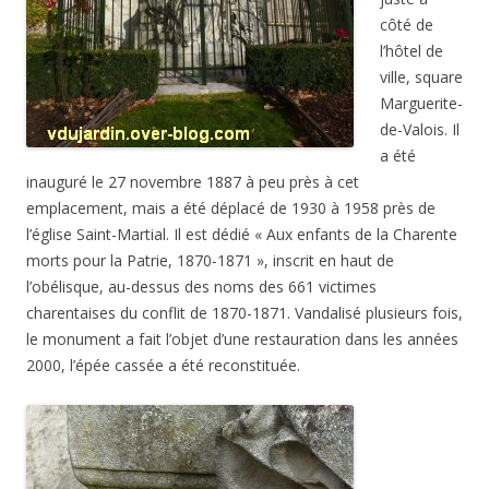
côté de
l’hôtel de
ville, square
Marguerite-
de-Valois. Il
a été
inauguré le 27 novembre 1887 à peu près à cet
emplacement, mais a été déplacé de 1930 à 1958 près de
l’église Saint-Martial. Il est dédié « Aux enfants de la Charente
morts pour la Patrie, 1870-1871 », inscrit en haut de
l’obélisque, au-dessus des noms des 661 victimes
charentaises du conflit de 1870-1871. Vandalisé plusieurs fois,
le monument a fait l’objet d’une restauration dans les années
2000, l’épée cassée a été reconstituée.