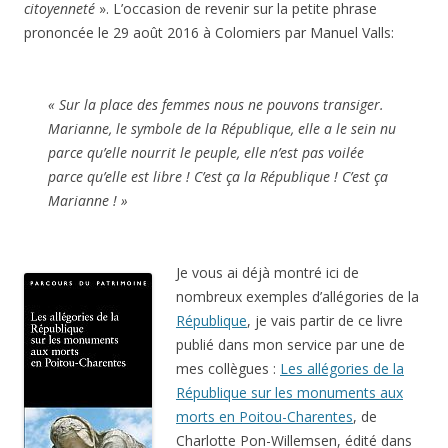
citoyenneté
». L’occasion de revenir sur la petite phrase
prononcée le 29 août 2016 à Colomiers par Manuel Valls:
« Sur la place des femmes nous ne pouvons transiger.
Marianne, le symbole de la République, elle a le sein nu
parce qu’elle nourrit le peuple, elle n’est pas voilée
parce qu’elle est libre ! C’est ça la République ! C’est ça
Marianne ! »
Je vous ai déjà montré ici de
nombreux exemples d’allégories de la
République
, je vais partir de ce livre
publié dans mon service par une de
mes collègues :
Les allégories de la
République sur les monuments aux
morts en Poitou-Charentes
, de
Charlotte Pon-Willemsen, édité dans