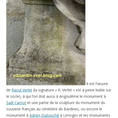
Il est l’œuvre
de
Raoul Verlet
(la signature « R. Verlet » est à peine lisible sur
le socle), à qui l’on doit aussi à Angoulême le monument à
Sadi Carnot
et une partie de la sculpture du monument du
souvenir français au cimetière de Bardines, ou encore le
monument à
Adrien Dubouché
à Limoges et les monuments