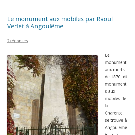
Le monument aux mobiles par Raoul
Verlet à Angoulême
7 réponses
Le
monument
aux morts
de 1870, dit
monument
s aux
mobiles de
la
Charente,
se trouve à
Angoulême
juste à