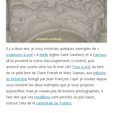
Il y a deux ans, je vous montrais quelques exemples de «
sculptures à poil
» à
Melle
(église Saint-Savinien) et à
Payroux
(d’où provient la scène d’accouplement ci-contre), puis
amorcé une courte série sur le mot-clef
Tous à poil
, du titre
de ce petit livre de Claire Franek et Marc Daniau, aux
éditions
du Rouergue
fustigé par Jean-François Copé. Je voulais depuis
vous montrer les deux exemples que je vous propose
aujourd’hui, mais je n’avais pas de bonnes photographies, il
faut dire que ces
modillons
sont perchés un peu hauts,
surtout celui de la
cathédrale de Poitiers
.