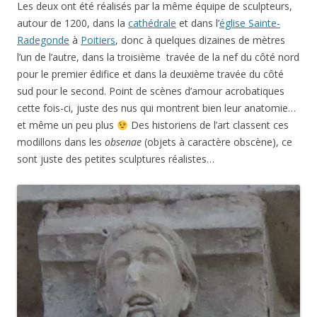
Les deux ont été réalisés par la même équipe de sculpteurs,
autour de 1200, dans la
cathédrale
et dans l’
église Sainte-
Radegonde
à
Poitiers
, donc à quelques dizaines de mètres
l’un de l’autre, dans la troisième travée de la nef du côté nord
pour le premier édifice et dans la deuxième travée du côté
sud pour le second. Point de scènes d’amour acrobatiques
cette fois-ci, juste des nus qui montrent bien leur anatomie…
et même un peu plus
Des historiens de l’art classent ces
modillons dans les
obsenae
(objets à caractère obscène), ce
sont juste des petites sculptures réalistes…