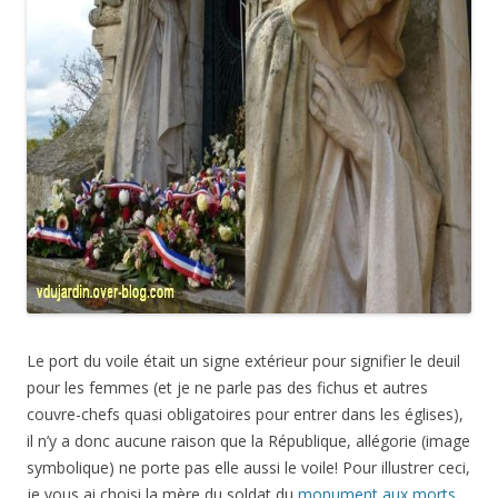
Le port du voile était un signe extérieur pour signifier le deuil
pour les femmes (et je ne parle pas des fichus et autres
couvre-chefs quasi obligatoires pour entrer dans les églises),
il n’y a donc aucune raison que la République, allégorie (image
symbolique) ne porte pas elle aussi le voile! Pour illustrer ceci,
je vous ai choisi la mère du soldat du
monument aux morts