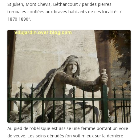
St Julien, Mont Chevis, Béthancourt / par des pierres
tombales confiées aux braves habitants de ces localités /
1870 1890″.
Au pied de l’obélisque est assise une femme portant un voile
de veuve. Les seins dénudés (on voit mieux sur la dernière