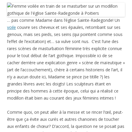
… pas comme Madame dans l’église Sainte-Radegonde! Un
voile
couvre ses cheveux et ses épaules, retombant sur ses
genoux, mais ses pieds, ses seins (qui pointent comme sous
l’effet de l’excitation) et… sa vulve sont nus. C’est l’une des
rares scènes de masturbation féminine très explicite connue
pour le tout début de l’art gothique. Impossible ici de se
cacher derrière une explication genre « scène de maïeutique »
(art de l’accouchement), chère à certains historiens de l’art, il
n’y a aucun doute ici, Madame se pince (se titille ?) les
grandes lèvres avec les doigts! Les sculpteurs étant en
principe des hommes à cette époque, celui qui a réalisé ce
modillon était bien au courant des jeux féminins intimes !
Comme quoi, on peut aller à la messe et se rincer l’œil, peut-
être que ça évite aux curés et autres chanoines de toucher
aux enfants de chœur? D’accord, la question ne se posait pas