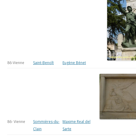
86-Vienne
Saint-Benoît
Eugène Bénet
86- Vienne
Sommières-du-
Maxime Real del
Clain
Sarte