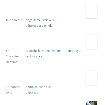
17-
La Rochelle,
Henri Gayot
Charente-
monument de la
Maritime
résistance
37-Indre-et-
Amboise
, stèle
Loire
aux déportés