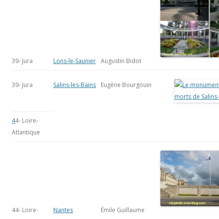
39- Jura
Lons-le-Saunier
Augustin Bidot
39- Jura
Salins-les-Bains
Eugène Bourgouin
4
4- Loire-
Atlantique
44- Loire-
Nantes
Émile Guillaume