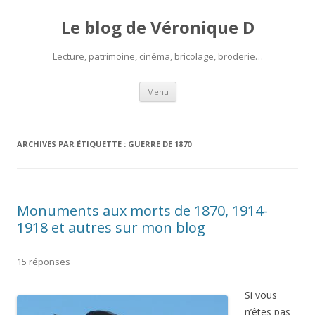
Le blog de Véronique D
Lecture, patrimoine, cinéma, bricolage, broderie…
Aller
Menu
au
contenu
ARCHIVES PAR ÉTIQUETTE :
GUERRE DE 1870
Monuments aux morts de 1870, 1914-
1918 et autres sur mon blog
15 réponses
Si vous
n’êtes pas