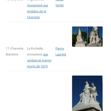
monument aux
Verlet
mobiles de la
Charente
17-Charente-
La Rochelle,
Pierre
Maritime
monument
aux
Laurent
soldats et marins
morts de 1870