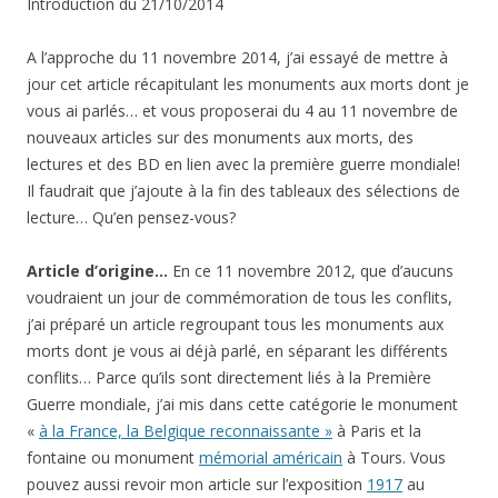
Introduction du 21/10/2014
A l’approche du 11 novembre 2014, j’ai essayé de mettre à
jour cet article récapitulant les monuments aux morts dont je
vous ai parlés… et vous proposerai du 4 au 11 novembre de
nouveaux articles sur des monuments aux morts, des
lectures et des BD en lien avec la première guerre mondiale!
Il faudrait que j’ajoute à la fin des tableaux des sélections de
lecture… Qu’en pensez-vous?
Article d’origine…
En ce 11 novembre 2012, que d’aucuns
voudraient un jour de commémoration de tous les conflits,
j’ai préparé un article regroupant tous les monuments aux
morts dont je vous ai déjà parlé, en séparant les différents
conflits… Parce qu’ils sont directement liés à la Première
Guerre mondiale, j’ai mis dans cette catégorie le monument
«
à la France, la Belgique reconnaissante »
à Paris et la
fontaine ou monument
mémorial américain
à Tours. Vous
pouvez aussi revoir mon article sur l’exposition
1917
au