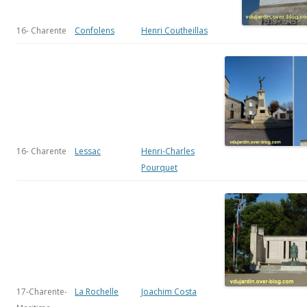
16- Charente
Confolens
Henri Coutheillas
16- Charente
Lessac
Henri-Charles
Pourquet
17-Charente-
La Rochelle
Joachim Costa