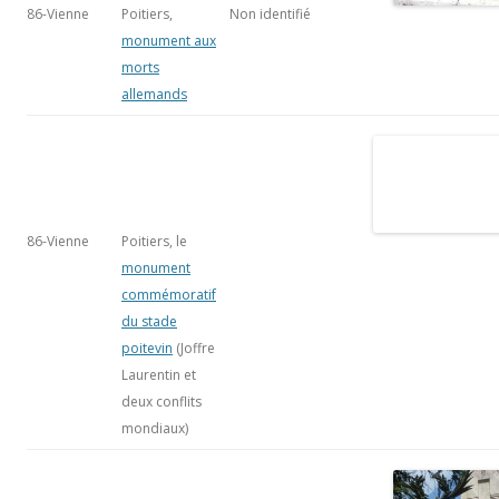
86-Vienne
Poitiers,
Non identifié
monument aux
morts
allemands
86-Vienne
Poitiers, le
monument
commémoratif
du stade
poitevin
(Joffre
Laurentin et
deux conflits
mondiaux)