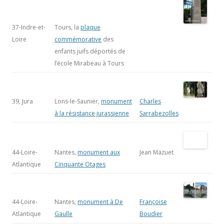
37-Indre-et-
Tours, la
plaque
Loire
commémorative
des enfants juifs
déportés de
l’école Mirabeau
à Tours
39, Jura
Lons-le-Saunier,
Charles