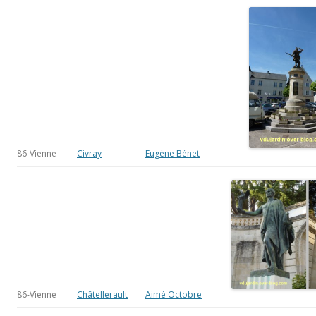
86-Vienne
Civray
Eugène Bénet
86-Vienne
Châtellerault
Aimé Octobre