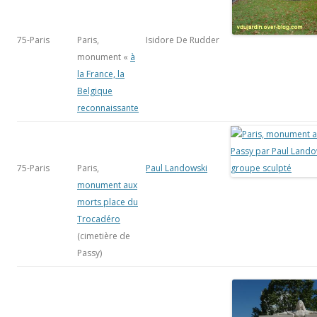
75-Paris
Paris,
Isidore De Rudder
monument «
à
la France, la
Belgique
reconnaissante
75-Paris
Paris,
Paul Landowski
monument aux
morts place du
Trocadéro
(cimetière de
Passy)