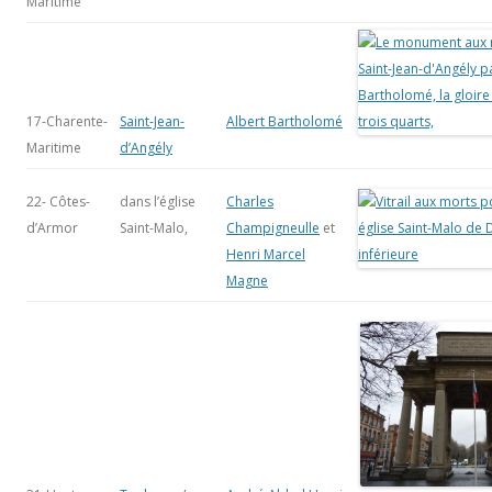
Maritime
17-Charente-
Saint-Jean-
Albert Bartholomé
Maritime
d’Angély
22- Côtes-
dans l’église
Charles
d’Armor
Saint-Malo,
Champigneulle
et
Henri Marcel
Magne