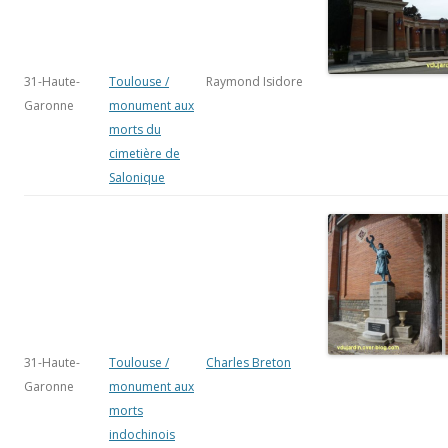
31-Haute-
Toulouse /
Raymond Isidore
Garonne
monument aux
morts du
cimetière de
Salonique
31-Haute-
Toulouse /
Charles Breton
Garonne
monument aux
morts
indochinois