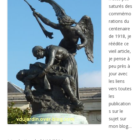
saturés des
commémo
rations du
centenaire
de 1918, je
réédite ce
vieil article,
je pense à
peu près à
jour avec
les liens
vers toutes
les
publication
s sur le
sujet sur
mon blog…