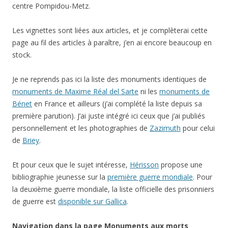
centre Pompidou-Metz.
Les vignettes sont liées aux articles, et je complèterai cette
page au fil des articles à paraître, j’en ai encore beaucoup en
stock.
Je ne reprends pas ici la liste des monuments identiques de
monuments de Maxime Réal del Sarte
ni les
monuments de
Bénet
en France et ailleurs (j’ai complété la liste depuis sa
première parution). J’ai juste intégré ici ceux que j’ai publiés
personnellement et les photographies de
Zazimuth
pour celui
de
Briey
.
Et pour ceux que le sujet intéresse,
Hérisson
propose une
bibliographie jeunesse sur la
première guerre mondiale
. Pour
la deuxième guerre mondiale, la liste officielle des prisonniers
de guerre est
disponible sur Gallica
.
Navigation dans la page Monuments aux morts