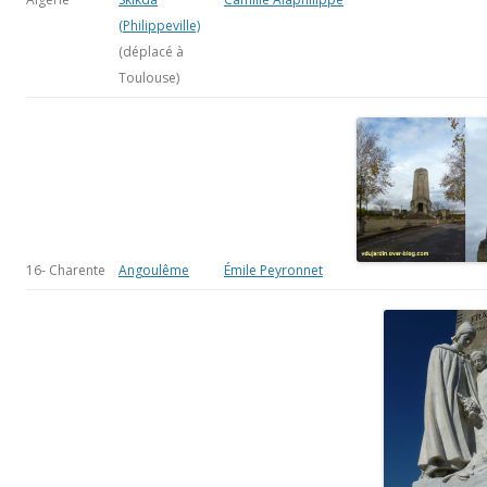
(Philippeville)
(déplacé à
Toulouse)
16- Charente
Angoulême
Émile Peyronnet