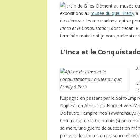
expositions au
musée du quai Branly
à P
dossiers sur les mezzanines, qui se po
L’Inca et le Conquistador
, dont c’était 
terminée mais dont je vous parlerai ce
L’Inca et le Conquistad
A
L
D
l’Espagne en passant par le Saint-Emp
Naples), en Afrique-du-Nord et vers l’Am
De l’autre, l’empire inca Tawantinsuyu (
Chili au sud de la Colombie (si on cons
sa mort, une guerre de succession mène s
présente les forces en présence et retr