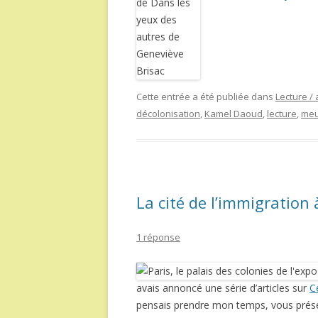
Cette entrée a été publiée dans
Lecture / 
décolonisation
,
Kamel Daoud
,
lecture
,
meu
La cité de l’immigration 
1 réponse
avais annoncé une série d’articles sur
C
pensais prendre mon temps, vous présent