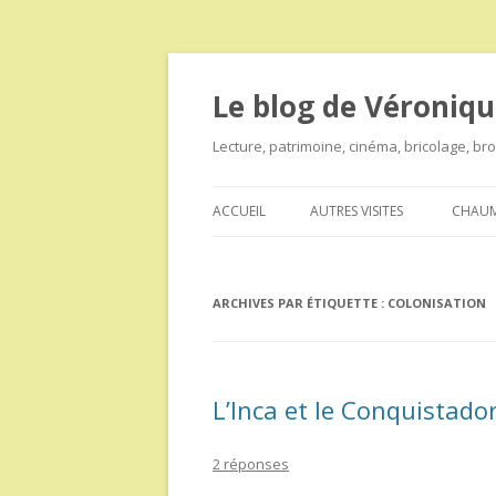
Le blog de Véroniqu
Lecture, patrimoine, cinéma, bricolage, b
ACCUEIL
AUTRES VISITES
CHAUM
ARCHIVES PAR ÉTIQUETTE :
COLONISATION
L’Inca et le Conquistado
2 réponses