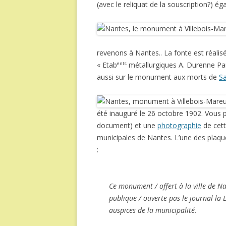
(avec le reliquat de la souscription?) é
revenons à Nantes.. La fonte est réalis
« Etab
métallurgiques A. Durenne Pari
ents
aussi sur le monument aux morts de
Sa
été inauguré le 26 octobre 1902. Vous 
document) et une
photographie
de cett
municipales de Nantes. L’une des plaqu
:
Ce monument / offert à la ville de Na
publique / ouverte pas le journal la 
auspices de la municipalité.