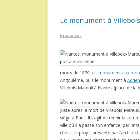
Le monument à Villebois
6 réponses
morts de 1870, dit
monument aux mobil
Angoulême, puis le monument à
Adrie
Villebois-Mareuil à Nantes (place de la 
Juste après la mort de Villebois-Mareuil
siège à Paris. Il s’agit de réunir la so
ville où il a passé son enfance, par l’in
choisit le projet présenté par l’archite