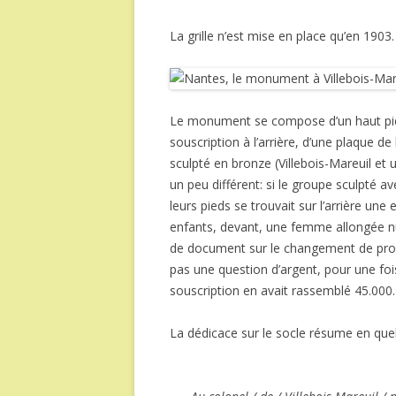
La grille n’est mise en place qu’en 190
Le monument se compose d’un haut piéde
souscription à l’arrière, d’une plaque 
sculpté en bronze (Villebois-Mareuil et 
un peu différent: si le groupe sculpté a
leurs pieds se trouvait sur l’arrière un
enfants, devant, une femme allongée nue,
de document sur le changement de progr
pas une question d’argent, pour une fois
souscription en avait rassemblé 45.00
La dédicace sur le socle résume en quelq