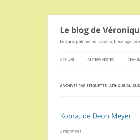
Le blog de Véroniqu
Lecture, patrimoine, cinéma, bricolage, b
ACCUEIL
AUTRES VISITES
CHAUM
ARCHIVES PAR ÉTIQUETTE :
AFRIQUE-DU-SU
Kobra, de Deon Meyer
2 réponses