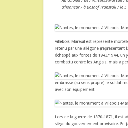
Au colonel / de / Villebois-Mareuil 
d’honneur / à Boshof Transvall / le 5 
Villebois-Mareuil est représenté morte
retenu par une allégorie (représentant l
échappé aux fontes de 1943/1944, un jo
combattu contre les Anglais, mais a p
embrasse (au sens propre) le soldat mo
avec son équipement.
Lors de la guerre de 1870-1871, il est 
siège du gouvernement provisoire. En ja