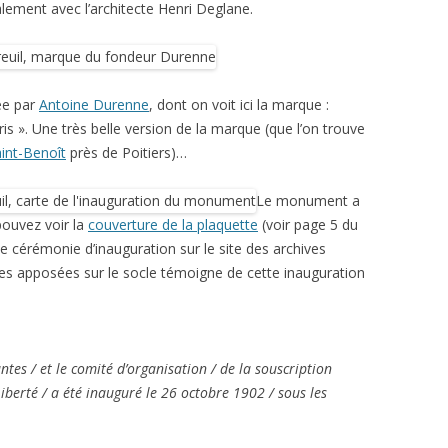
galement avec l’architecte Henri Deglane.
ée par
Antoine Durenne
, dont on voit ici la marque :
s ». Une très belle version de la marque (que l’on trouve
int-Benoît
près de Poitiers)…
Le monument a
pouvez voir la
couverture de la plaquette
(voir page 5 du
e cérémonie d’inauguration sur le site des archives
es apposées sur le socle témoigne de cette inauguration
ntes / et le comité d’organisation / de la souscription
Liberté / a été inauguré le 26 octobre 1902 / sous les