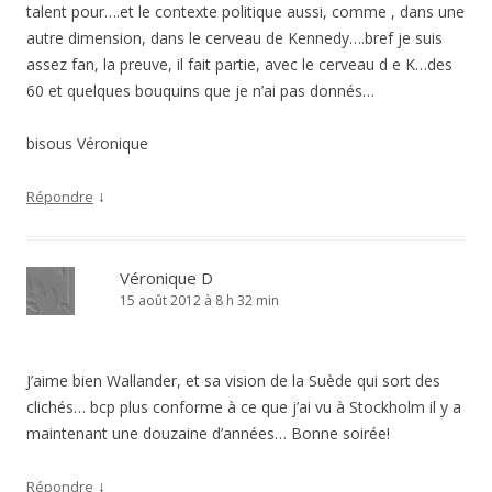
talent pour….et le contexte politique aussi, comme , dans une
autre dimension, dans le cerveau de Kennedy….bref je suis
assez fan, la preuve, il fait partie, avec le cerveau d e K…des
60 et quelques bouquins que je n’ai pas donnés…
bisous Véronique
↓
Répondre
Véronique D
15 août 2012 à 8 h 32 min
J’aime bien Wallander, et sa vision de la Suède qui sort des
clichés… bcp plus conforme à ce que j’ai vu à Stockholm il y a
maintenant une douzaine d’années… Bonne soirée!
↓
Répondre