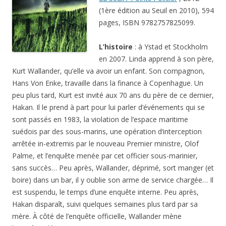
(1ère édition au Seuil en 2010), 594
pages, ISBN 9782757825099.
L’histoire
: à Ystad et Stockholm
en 2007. Linda apprend à son père,
Kurt Wallander, qu’elle va avoir un enfant. Son compagnon,
Hans Von Enke, travaille dans la finance à Copenhague. Un
peu plus tard, Kurt est invité aux 70 ans du père de ce dernier,
Hakan. Il le prend à part pour lui parler d’événements qui se
sont passés en 1983, la violation de l’espace maritime
suédois par des sous-marins, une opération d’interception
arrêtée in-extremis par le nouveau Premier ministre, Olof
Palme, et l’enquête menée par cet officier sous-marinier,
sans succès… Peu après, Wallander, déprimé, sort manger (et
boire) dans un bar, il y oublie son arme de service chargée… Il
est suspendu, le temps d’une enquête interne. Peu après,
Hakan disparaît, suivi quelques semaines plus tard par sa
mère. À côté de l’enquête officielle, Wallander mène