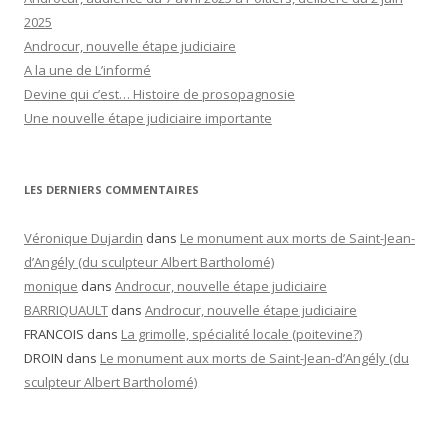
2025
Androcur, nouvelle étape judiciaire
A la une de L’informé
Devine qui c’est… Histoire de prosopagnosie
Une nouvelle étape judiciaire importante
LES DERNIERS COMMENTAIRES
Véronique Dujardin
dans
Le monument aux morts de Saint-Jean-
d’Angély (du sculpteur Albert Bartholomé)
monique
dans
Androcur, nouvelle étape judiciaire
BARRIQUAULT
dans
Androcur, nouvelle étape judiciaire
FRANCOIS
dans
La grimolle, spécialité locale (poitevine?)
DROIN
dans
Le monument aux morts de Saint-Jean-d’Angély (du
sculpteur Albert Bartholomé)