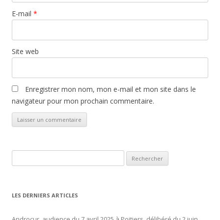
E-mail
*
Site web
Enregistrer mon nom, mon e-mail et mon site dans le
navigateur pour mon prochain commentaire.
Rechercher :
LES DERNIERS ARTICLES
Androcur, audience du 7 avril 2025 à Poitiers, délibéré du 2 juin