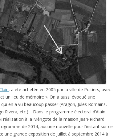
Clain
, a été achetée en 2005 par la ville de Poitiers, avec
el et un lieu de mémoire ». On a aussi évoqué une
n qui en a vu beaucoup passer (Aragon, Jules Romains,
 Rivera, etc.)… Dans le programme électoral d’Alain
e « réalisation à la Mérigote de la maison Jean-Richard
programme de 2014, aucune nouvelle pour l’instant sur ce
 une grande exposition de juillet à septembre 2014 à