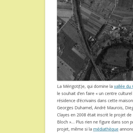
La Mérigot(t)e, qui domine la
vallée du 
le souhait d’en faire « un centre cultur
résidence d’écrivains dans cette maiso
Georges Duhamel, André Maurois, Diego
Clayes en 2008 était inscrit le projet d
Bloch »… Plus rien ne figure dans son 
projet, même si la
médiathèque
annonce