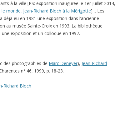
nts à la ville [PS: exposition inaugurée le 1er juillet 2014,
 le monde, Jean-Richard Bloch à la Mérigotte
]… Les
y a déjà eu en 1981 une exposition dans l’ancienne
tion au musée Sainte-Croix en 1993. La bibliothèque
é une exposition et un colloque en 1997.
(avec des photographies de
Marc Deneyer
),
Jean-Richard
-Charentes n° 46, 1999, p. 18-23.
n-Richard Bloch