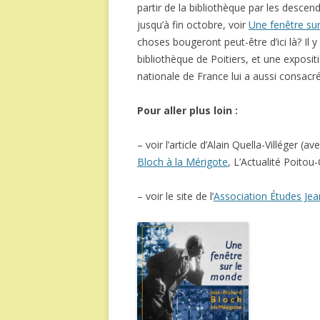
partir de la bibliothèque par les descenda
jusqu’à fin octobre, voir
Une fenêtre sur
choses bougeront peut-être d’ici là? Il 
bibliothèque de Poitiers, et une exposi
nationale de France lui a aussi consacr
Pour aller plus loin :
– voir l’article d’Alain Quella-Villéger 
Bloch à la Mérigote
, L’Actualité Poitou
– voir le site de l’
Association Études Jea