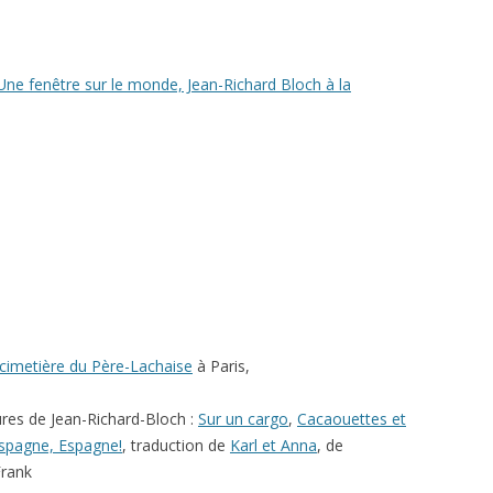
Une fenêtre sur le monde, Jean-Richard Bloch à la
cimetière du Père-Lachaise
à Paris,
ures de Jean-Richard-Bloch :
Sur un cargo
,
Cacaouettes et
spagne, Espagne!
, traduction de
Karl et Anna
, de
rank