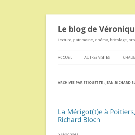
Le blog de Véroniqu
Lecture, patrimoine, cinéma, bricolage, b
ACCUEIL
AUTRES VISITES
CHAUM
ARCHIVES PAR ÉTIQUETTE :
JEAN-RICHARD B
La Mérigot(t)e à Poitiers,
Richard Bloch
5 réponses