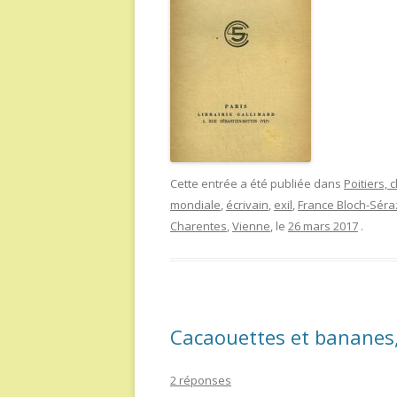
Cette entrée a été publiée dans
Poitiers,
mondiale
,
écrivain
,
exil
,
France Bloch-Séra
Charentes
,
Vienne
, le
26 mars 2017
.
Cacaouettes et bananes,
2 réponses