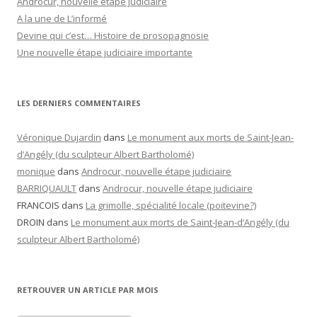
Androcur, nouvelle étape judiciaire
A la une de L’informé
Devine qui c’est… Histoire de prosopagnosie
Une nouvelle étape judiciaire importante
LES DERNIERS COMMENTAIRES
Véronique Dujardin
dans
Le monument aux morts de Saint-Jean-
d’Angély (du sculpteur Albert Bartholomé)
monique
dans
Androcur, nouvelle étape judiciaire
BARRIQUAULT
dans
Androcur, nouvelle étape judiciaire
FRANCOIS
dans
La grimolle, spécialité locale (poitevine?)
DROIN
dans
Le monument aux morts de Saint-Jean-d’Angély (du
sculpteur Albert Bartholomé)
RETROUVER UN ARTICLE PAR MOIS