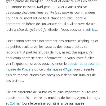
grand plâtre de Karl-Jean Longuet et deux œuvres en dépôt
de Simone Boisecq. Karl-Jean Longuet a aussi réalisé
beaucoup d’œuvres liées au 1% (ces œuvres commandées
pour 1% du montant de tout chantier public), dont le
parement en béton de l’université de Lille/Villeneuve-d’Ascq
juste à côté du lycée où j’ai étudié… Vous pouvez le
voir ici
…
L’exposition présente notamment des œuvres graphiques et
de petites sculptures, les œuvres des deux artistes se
répondant. A part les études de nus, assez classiques, j’ai
beaucoup apprécié cette découverte, je vous invite à aller
voir l’exposition si vous pouvez, sinon le
dossier de presse du
musée de Poitiers
ou celui
du musée d’Agen
(qui présente
plus de reproductions d’œuvres) pour découvrir l’univers de
ces artistes.
Elle est différente de l’autre volet, plus important, qui tourne
depuis mars 2011 entre les musées de Reims, Agen, Limoges
et
Colmar
(où elle termine son itinérance au musée