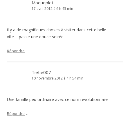
Moqueplet
17 avril 2012 à 6 h 43 min
il y a de magnifiques choses à visiter dans cette belle
ville…..passe une douce soirée
↓
Répondre
Tietie007
10 novembre 2012 à 4 h 54 min
Une famille peu ordinaire avec ce nom révolutionnaire !
↓
Répondre