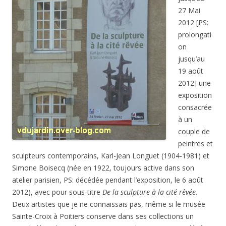
27 Mai
2012 [PS:
prolongati
on
jusqu’au
19 août
2012] une
exposition
consacrée
à un
couple de
peintres et
sculpteurs contemporains, Karl-Jean Longuet (1904-1981) et
Simone Boisecq (née en 1922, toujours active dans son
atelier parisien, PS: décédée pendant l’exposition, le 6 août
2012), avec pour sous-titre
De la sculpture à la cité rêvée
.
Deux artistes que je ne connaissais pas, même si le musée
Sainte-Croix à Poitiers conserve dans ses collections un