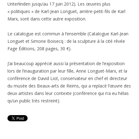
Unterlinden jusqu’au 17 juin 2012). Les œuvres plus
« politiques » de Karl-Jean Longuet
, arrière-petit-fils de Karl
Marx, sont dans cette autre exposition.
Le catalogue est commun à l’ensemble (Catalogue Karl-Jean
Longuet et Simone Boisecq : de la sculpture à la cité rêvée
Fage Éditions, 208 pages, 30 €).
J’ai beaucoup apprécié aussi la présentation de l’exposition
lors de l’inauguration par leur fille, Anne Longuet-Marx, et la
conférence de David Liot, conservateur en chef et directeur
du musée des Beaux-arts de Reims, qui a replacé l’œuvre des
deux artistes dans leur contexte (conférence qui n’a eu hélas
qu’un public très restreint).