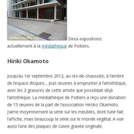
Deux expositions
actuellement à la
médiathèque
de Poitiers.
Hiriki Okamoto
Jusqu’au 1er septembre 2012, au rez-de-chaussée, à l’arrière
de l’espace disques… puis œuvres à emprunter à l’artothèque,
avec les 3 gravures de cette artiste que possédait déjà
l’artothèque. La médiathèque de Poitiers a reçu une donation
de 15 œuvres de la part de l’association Hiroko Okamoto.
J’aime moyennement la série sur les meubles, dont l’une fait
l’affiche, mais beaucoup la série sur le monde végétal. A voir
aussi l’une des plaques de cuivre gravée originale.