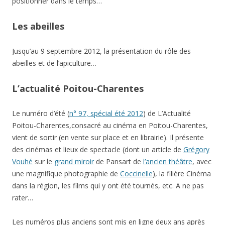
positionner dans le temps…
Les abeilles
Jusqu’au 9 septembre 2012, la présentation du rôle des
abeilles et de l’apiculture…
L’actualité Poitou-Charentes
Le numéro d’été (
n° 97, spécial été 2012
) de L’Actualité
Poitou-Charentes,consacré au cinéma en Poitou-Charentes,
vient de sortir (en vente sur place et en librairie). Il présente
des cinémas et lieux de spectacle (dont un article de
Grégory
Vouhé
sur le
grand miroir
de Pansart de
l’ancien théâtre
, avec
une magnifique photographie de
Coccinelle
), la filière Cinéma
dans la région, les films qui y ont été tournés, etc. A ne pas
rater…
Les numéros plus anciens sont mis en ligne deux ans après