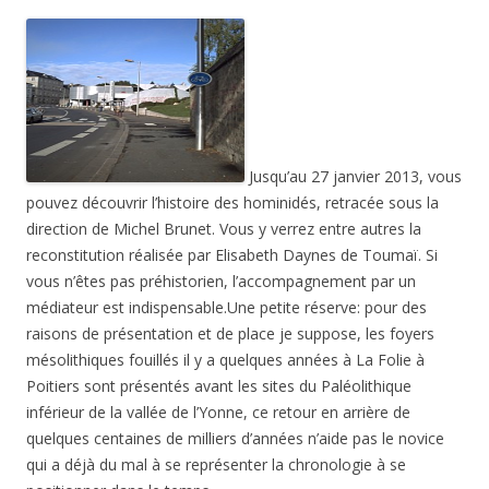
Jusqu’au 27 janvier 2013, vous
pouvez découvrir l’histoire des hominidés, retracée sous la
direction de Michel Brunet. Vous y verrez entre autres la
reconstitution réalisée par Elisabeth Daynes de Toumaï. Si
vous n’êtes pas préhistorien, l’accompagnement par un
médiateur est indispensable.Une petite réserve: pour des
raisons de présentation et de place je suppose, les foyers
mésolithiques fouillés il y a quelques années à La Folie à
Poitiers sont présentés avant les sites du Paléolithique
inférieur de la vallée de l’Yonne, ce retour en arrière de
quelques centaines de milliers d’années n’aide pas le novice
qui a déjà du mal à se représenter la chronologie à se