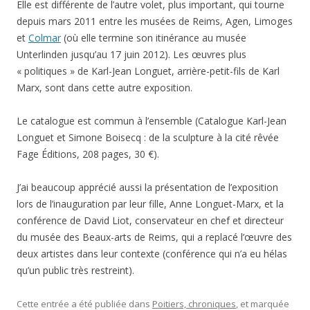
Elle est différente de l’autre volet, plus important, qui tourne
depuis mars 2011 entre les musées de Reims, Agen, Limoges
et
Colmar
(où elle termine son itinérance au musée
Unterlinden jusqu’au 17 juin 2012). Les œuvres plus
« politiques » de Karl-Jean Longuet
, arrière-petit-fils de Karl
Marx, sont dans cette autre exposition.
Le catalogue est commun à l’ensemble (Catalogue Karl-Jean
Longuet et Simone Boisecq : de la sculpture à la cité rêvée
Fage Éditions, 208 pages, 30 €).
J’ai beaucoup apprécié aussi la présentation de l’exposition
lors de l’inauguration par leur fille, Anne Longuet-Marx, et la
conférence de David Liot, conservateur en chef et directeur
du musée des Beaux-arts de Reims, qui a replacé l’œuvre des
deux artistes dans leur contexte (conférence qui n’a eu hélas
qu’un public très restreint).
Cette entrée a été publiée dans
Poitiers, chroniques
, et marquée