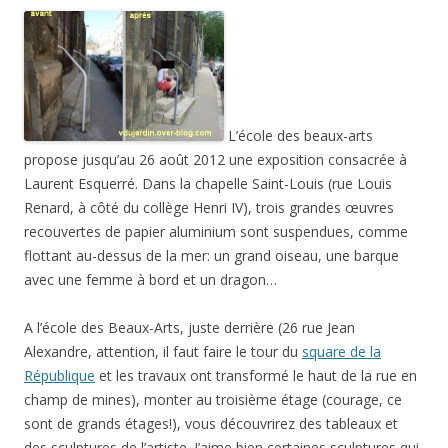
L’école des beaux-arts
propose jusqu’au 26 août 2012 une exposition consacrée à
Laurent Esquerré. Dans la chapelle Saint-Louis (rue Louis
Renard, à côté du collège Henri IV), trois grandes œuvres
recouvertes de papier aluminium sont suspendues, comme
flottant au-dessus de la mer: un grand oiseau, une barque
avec une femme à bord et un dragon…
A l’école des Beaux-Arts, juste derrière (26 rue Jean
Alexandre, attention, il faut faire le tour du
square de la
République
et les travaux ont transformé le haut de la rue en
champ de mines), monter au troisième étage (courage, ce
sont de grands étages!), vous découvrirez des tableaux et
des sculptures de l’artiste. J’aime bien certaines sculptures qui