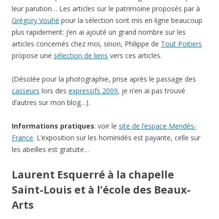
leur parution… Les articles sur le patrimoine proposés par à
Grégory Vouhé
pour la sélection sont mis en ligne beaucoup
plus rapidement: j’en ai ajouté un grand nombre sur les
articles concernés chez moi, sinon, Philippe de
Tout Poitiers
propose une
sélection de liens
vers ces articles.
(Désolée pour la photographie, prise après le passage des
casseurs
lors des
expressifs 2009
, je n’en ai pas trouvé
d’autres sur mon blog…).
Informations pratiques
: voir le
site de l’espace Mendès-
France
. L’exposition sur les hominidés est payante, celle sur
les abeilles est gratuite…
Laurent Esquerré à la chapelle
Saint-Louis et à l’école des Beaux-
Arts