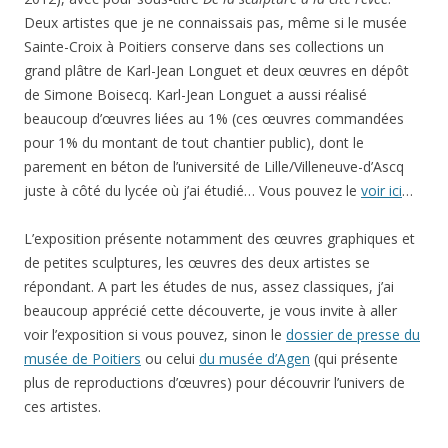
Deux artistes que je ne connaissais pas, même si le musée
Sainte-Croix à Poitiers conserve dans ses collections un
grand plâtre de Karl-Jean Longuet et deux œuvres en dépôt
de Simone Boisecq. Karl-Jean Longuet a aussi réalisé
beaucoup d’œuvres liées au 1% (ces œuvres commandées
pour 1% du montant de tout chantier public), dont le
parement en béton de l’université de Lille/Villeneuve-d’Ascq
juste à côté du lycée où j’ai étudié… Vous pouvez le
voir ici
…
L’exposition présente notamment des œuvres graphiques et
de petites sculptures, les œuvres des deux artistes se
répondant. A part les études de nus, assez classiques, j’ai
beaucoup apprécié cette découverte, je vous invite à aller
voir l’exposition si vous pouvez, sinon le
dossier de presse du
musée de Poitiers
ou celui
du musée d’Agen
(qui présente
plus de reproductions d’œuvres) pour découvrir l’univers de
ces artistes.