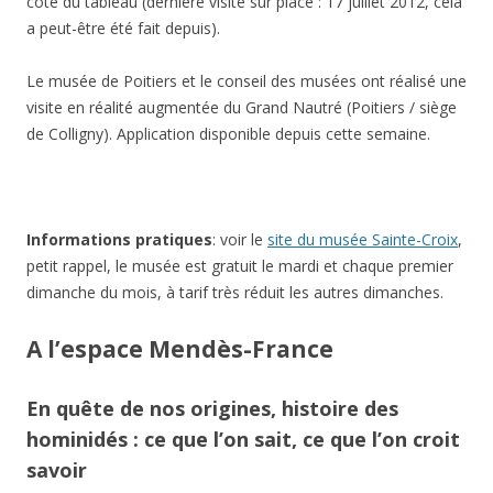
côté du tableau (dernière visite sur place : 17 juillet 2012, cela
a peut-être été fait depuis).
Le musée de Poitiers et le conseil des musées ont réalisé une
visite en réalité augmentée du Grand Nautré (Poitiers / siège
de Colligny). Application disponible depuis cette semaine.
Informations pratiques
: voir le
site du musée Sainte-Croix
,
petit rappel, le musée est gratuit le mardi et chaque premier
dimanche du mois, à tarif très réduit les autres dimanches.
A l’espace Mendès-France
En quête de nos origines, histoire des
hominidés : ce que l’on sait, ce que l’on croit
savoir