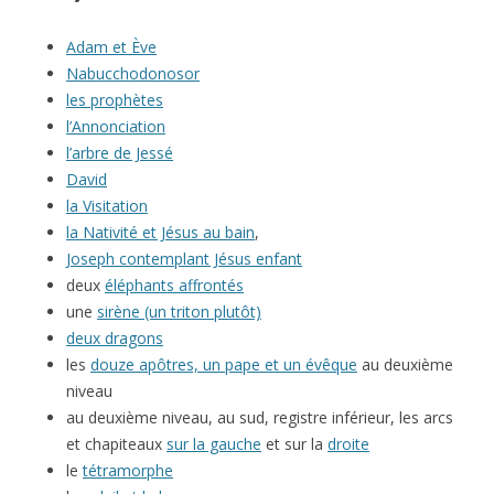
Adam et Ève
Nabucchodonosor
les prophètes
l’Annonciation
l’arbre de Jessé
David
la Visitation
la Nativité et Jésus au bain
,
Joseph contemplant Jésus enfant
deux
éléphants affrontés
une
sirène (un triton plutôt)
deux dragons
les
douze apôtres, un pape et un évêque
au deuxième
niveau
au deuxième niveau, au sud, registre inférieur, les arcs
et chapiteaux
sur la gauche
et sur la
droite
le
tétramorphe