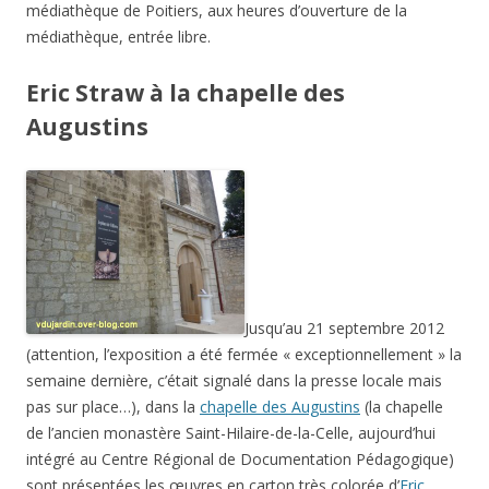
médiathèque de Poitiers, aux heures d’ouverture de la
médiathèque, entrée libre.
Eric Straw à la chapelle des
Augustins
Jusqu’au 21 septembre 2012
(attention, l’exposition a été fermée « exceptionnellement » la
semaine dernière, c’était signalé dans la presse locale mais
pas sur place…), dans la
chapelle des Augustins
(la chapelle
de l’ancien monastère Saint-Hilaire-de-la-Celle, aujourd’hui
intégré au Centre Régional de Documentation Pédagogique)
sont présentées les œuvres en carton très colorée d’
Eric