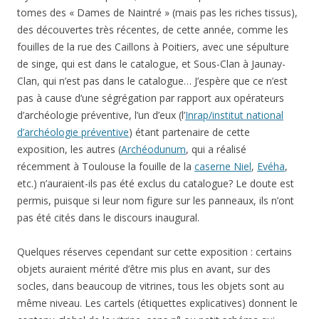
tomes des « Dames de Naintré » (mais pas les riches tissus),
des découvertes très récentes, de cette année, comme les
fouilles de la rue des Caillons à Poitiers, avec une sépulture
de singe, qui est dans le catalogue, et Sous-Clan à Jaunay-
Clan, qui n’est pas dans le catalogue… J’espère que ce n’est
pas à cause d’une ségrégation par rapport aux opérateurs
d’archéologie préventive, l’un d’eux (l’
Inrap/institut national
d’archéologie préventive
) étant partenaire de cette
exposition, les autres (
Archéodunum
, qui a réalisé
récemment à Toulouse la fouille de la
caserne Niel
,
Evéha
,
etc.) n’auraient-ils pas été exclus du catalogue? Le doute est
permis, puisque si leur nom figure sur les panneaux, ils n’ont
pas été cités dans le discours inaugural.
Quelques réserves cependant sur cette exposition : certains
objets auraient mérité d’être mis plus en avant, sur des
socles, dans beaucoup de vitrines, tous les objets sont au
même niveau. Les cartels (étiquettes explicatives) donnent le