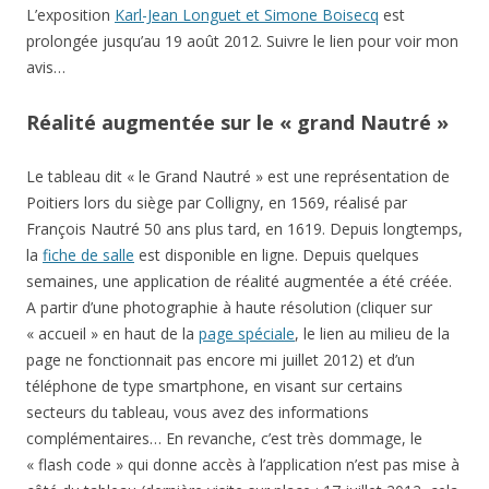
L’exposition
Karl-Jean Longuet et Simone Boisecq
est
prolongée jusqu’au 19 août 2012. Suivre le lien pour voir mon
avis…
Réalité augmentée sur le « grand Nautré »
Le tableau dit « le Grand Nautré » est une représentation de
Poitiers lors du siège par Colligny, en 1569, réalisé par
François Nautré 50 ans plus tard, en 1619. Depuis longtemps,
la
fiche de salle
est disponible en ligne. Depuis quelques
semaines, une application de réalité augmentée a été créée.
A partir d’une photographie à haute résolution (cliquer sur
« accueil » en haut de la
page spéciale
, le lien au milieu de la
page ne fonctionnait pas encore mi juillet 2012) et d’un
téléphone de type smartphone, en visant sur certains
secteurs du tableau, vous avez des informations
complémentaires… En revanche, c’est très dommage, le
« flash code » qui donne accès à l’application n’est pas mise à