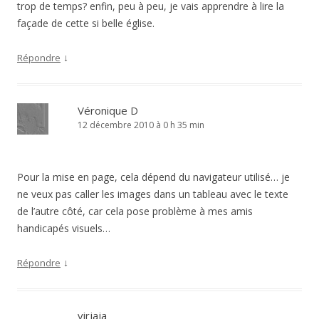
trop de temps? enfin, peu à peu, je vais apprendre à lire la
façade de cette si belle église.
↓
Répondre
Véronique D
12 décembre 2010 à 0 h 35 min
Pour la mise en page, cela dépend du navigateur utilisé… je
ne veux pas caller les images dans un tableau avec le texte
de l’autre côté, car cela pose problème à mes amis
handicapés visuels…
↓
Répondre
virjaja