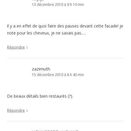
13 décembre 2010 à 9 h 10 min
il y a en effet de quoi faire des pauses devant cette facade! je
note pour les cheveux, je ne savais pas….
↓
Répondre
zazimuth
15 décembre 2010 à 8 h 40 min
De beaux détails bien restaurés (?).
↓
Répondre