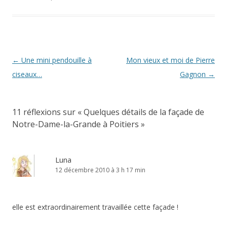
Navigation
←
Une mini pendouille à
Mon vieux et moi de Pierre
des
ciseaux…
Gagnon
→
articles
11 réflexions sur «
Quelques détails de la façade de
Notre-Dame-la-Grande à Poitiers
»
Luna
12 décembre 2010 à 3 h 17 min
elle est extraordinairement travaillée cette façade !