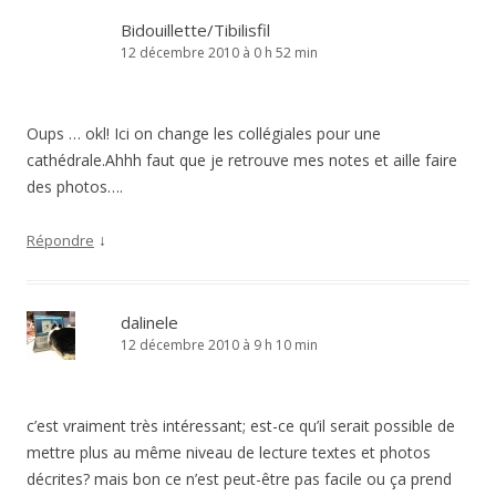
Bidouillette/Tibilisfil
12 décembre 2010 à 0 h 52 min
Oups … okl! Ici on change les collégiales pour une
cathédrale.Ahhh faut que je retrouve mes notes et aille faire
des photos….
↓
Répondre
dalinele
12 décembre 2010 à 9 h 10 min
c’est vraiment très intéressant; est-ce qu’il serait possible de
mettre plus au même niveau de lecture textes et photos
décrites? mais bon ce n’est peut-être pas facile ou ça prend