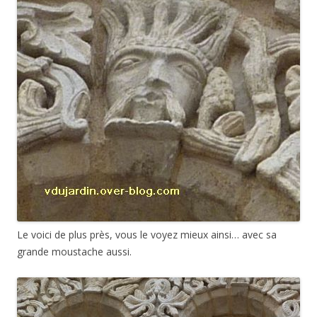
Le voici de plus près, vous le voyez mieux ainsi… avec sa
grande moustache aussi.