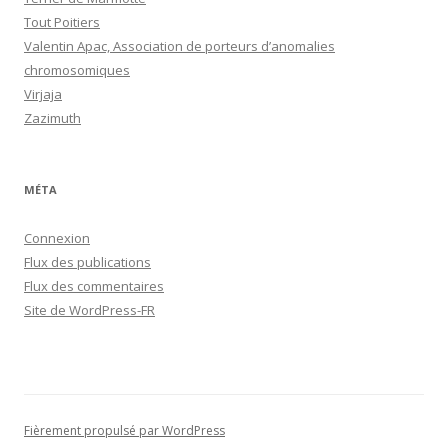
Tout Poitiers
Valentin Apac, Association de porteurs d’anomalies
chromosomiques
Virjaja
Zazimuth
MÉTA
Connexion
Flux des publications
Flux des commentaires
Site de WordPress-FR
Fièrement propulsé par WordPress