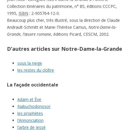
Collection itinéraires du patrimoine, n° 85, éditions CCCPC,
1995,
ISBN
: 2-905764-12-0.
Beaucoup plus cher, très illustré, sous la direction de Claude
Andrault-Schmitt et Marie-Thérèse Camus,
Notre-Dame-la-
Grande, l’œuvre romane
, éditions Picard, CESCM, 2002.
D’autres articles sur Notre-Dame-la-Grande
sous la neige
les restes du cloître
La façade occidentale
Adam et Ève
Nabuchodonosor
les prophètes
l’Annonciation
l’arbre de Jessé