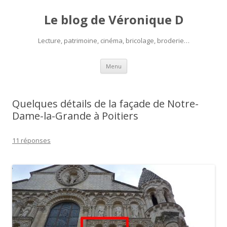
Le blog de Véronique D
Lecture, patrimoine, cinéma, bricolage, broderie…
Aller
Menu
au
contenu
Quelques détails de la façade de Notre-
Dame-la-Grande à Poitiers
11 réponses