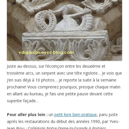
Juste au-dessus, sur l’écoinçon entre les deuxième et
troisième arcs, un serpent avec une tête rigolote… Je vois que
j’en suis déjà à 10 photos… je reporte la suite à la semaine
prochaine! Vous comprenez pourquoi, presque chaque matin
en allant au bureau, je fais une petite pause devant cette
superbe façade…
Pour aller plus loin :
un
petit livre bien pratique
, paru juste
après les restaurations du début des années 1990, par Yves-
Jean Riou :
Collégiale Notre-Dame-la-Grande à Poitiers
,