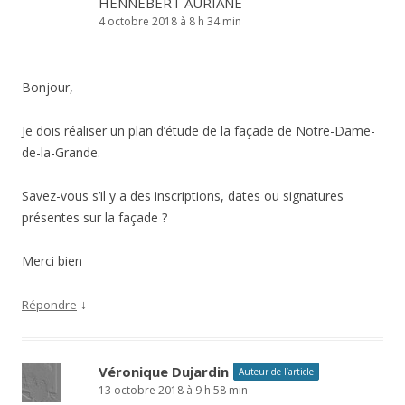
HENNEBERT AURIANE
4 octobre 2018 à 8 h 34 min
Bonjour,
Je dois réaliser un plan d’étude de la façade de Notre-Dame-
de-la-Grande.
Savez-vous s’il y a des inscriptions, dates ou signatures
présentes sur la façade ?
Merci bien
↓
Répondre
Véronique Dujardin
Auteur de l’article
13 octobre 2018 à 9 h 58 min