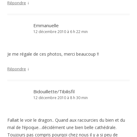
↓
Répondre
Emmanuelle
12 décembre 2010 à 6 h 22 min
Je me régale de ces photos, merci beaucoup !!
↓
Répondre
Bidouillette/Tibilisfil
12 décembre 2010 à 8 h 30 min
Fallait le voir le dragon.. Quand aux racourcies du bien et du
mal de l’époque…décidément une bien belle cathédrale.
Toujours pas compris pourqoi chez nous il y a si peu de