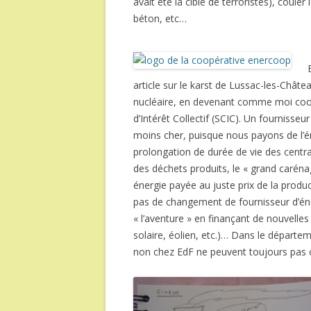
avait été la cible de terroristes), coule
béton, etc…
article sur le karst de Lussac-les-Châtea
nucléaire, en devenant comme moi co
d’Intérêt Collectif (SCIC). Un fournisseur
moins cher, puisque nous payons de l’én
prolongation de durée de vie des central
des déchets produits, le « grand carénag
énergie payée au juste prix de la product
pas de changement de fournisseur d’éne
« l’aventure » en finançant de nouvelle
solaire, éolien, etc.)… Dans le départe
non chez EdF ne peuvent toujours pas 