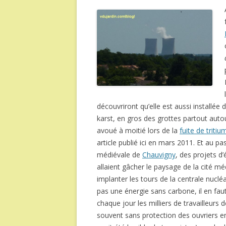
découvriront qu’elle est aussi installé
karst, en gros des grottes partout aut
avoué à moitié lors de la
fuite de tritiu
article publié ici en mars 2011. Et au pa
médiévale de
Chauvigny
, des projets d’
allaient gâcher le paysage de la cité m
implanter les tours de la centrale nucléa
pas une énergie sans carbone, il en faut 
chaque jour les milliers de travailleurs 
souvent sans protection des ouvriers en