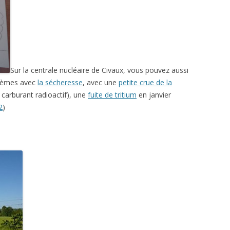
Sur la centrale nucléaire de Civaux, vous pouvez aussi
oblèmes avec
la sécheresse
, avec une
petite crue de la
arburant radioactif), une
fuite de tritium
en janvier
2
)