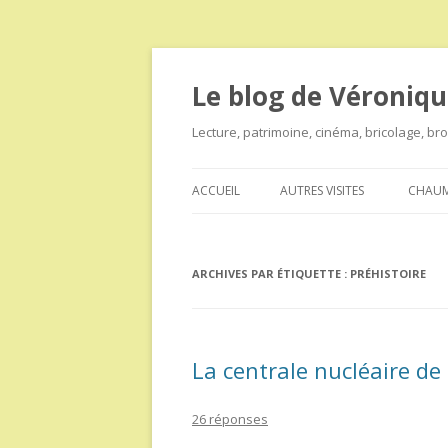
Le blog de Véroniqu
Lecture, patrimoine, cinéma, bricolage, b
ACCUEIL
AUTRES VISITES
CHAUM
ARCHIVES PAR ÉTIQUETTE :
PRÉHISTOIRE
La centrale nucléaire de 
26 réponses